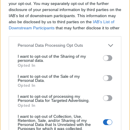
La Pastasciuttata antifascista 2026 in Valle Olona
your opt-out. You may separately opt-out of the further
disclosure of your personal information by third parties on the
IAB’s list of downstream participants. This information may
also be disclosed by us to third parties on the
IAB’s List of
Downstream Participants
that may further disclose it to other
third parties.
Personal Data Processing Opt Outs
I want to opt-out of the Sharing of my
personal data.
Opted In
I want to opt-out of the Sale of my
Personal Data.
Opted In
I want to opt-out of processing my
Personal Data for Targeted Advertising.
Opted In
I want to opt-out of Collection, Use,
BUSTO ARSIZIO
Retention, Sale, and/or Sharing of my
Personal Data that Is Unrelated with the
Paolo Orrigoni assolto per la vicenda del
Purposes for which it was collected.