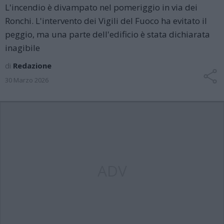
L'incendio è divampato nel pomeriggio in via dei
Ronchi. L'intervento dei Vigili del Fuoco ha evitato il
peggio, ma una parte dell'edificio è stata dichiarata
inagibile
di
Redazione
30 Marzo 2026
ADV