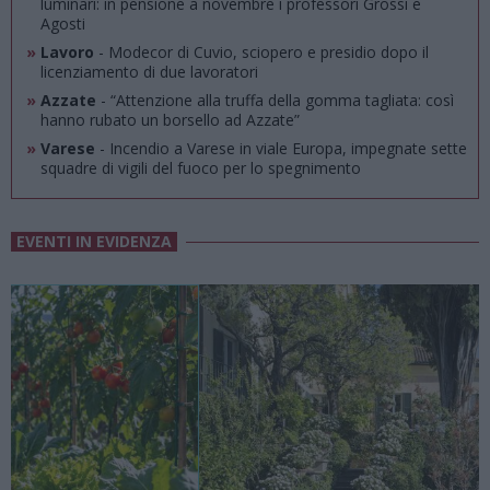
luminari: in pensione a novembre i professori Grossi e
Agosti
»
Lavoro
- Modecor di Cuvio, sciopero e presidio dopo il
licenziamento di due lavoratori
»
Azzate
- “Attenzione alla truffa della gomma tagliata: così
hanno rubato un borsello ad Azzate”
»
Varese
- Incendio a Varese in viale Europa, impegnate sette
squadre di vigili del fuoco per lo spegnimento
EVENTI IN EVIDENZA