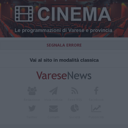
SEGNALA ERRORE
Vai al sito in modalità classica
Redazione
Invia notizia
Feed RSS
Facebook
Twitter
Contatti
Società
Pubblicità