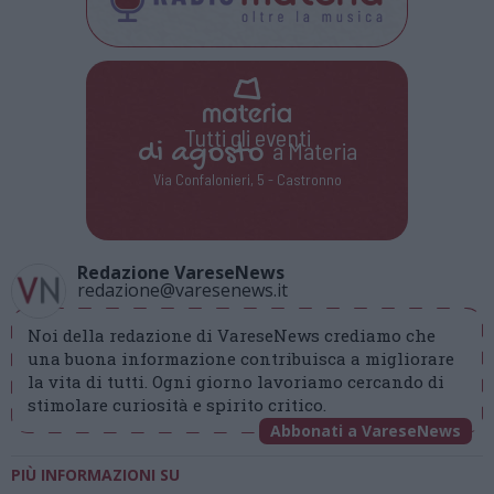
Tutti gli eventi
di
agosto
a Materia
Via Confalonieri, 5 - Castronno
Redazione VareseNews
redazione@varesenews.it
Noi della redazione di VareseNews crediamo che
una buona informazione contribuisca a migliorare
la vita di tutti. Ogni giorno lavoriamo cercando di
stimolare curiosità e spirito critico.
Abbonati a VareseNews
PIÙ INFORMAZIONI SU