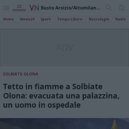
Busto Arsizio/Altomilanese
Home
News24
Sport
Tempo Libero
Necrologie
Radio
ADV
SOLBIATE OLONA
Tetto in fiamme a Solbiate
Olona: evacuata una palazzina,
un uomo in ospedale