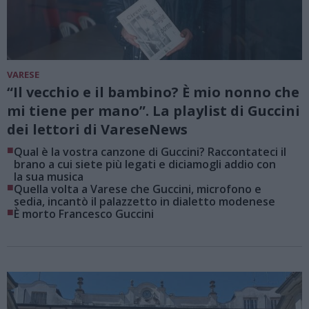
VARESE
“Il vecchio e il bambino? È mio nonno che
mi tiene per mano”. La playlist di Guccini
dei lettori di VareseNews
■
Qual è la vostra canzone di Guccini? Raccontateci il
brano a cui siete più legati e diciamogli addio con
la sua musica
■
Quella volta a Varese che Guccini, microfono e
sedia, incantò il palazzetto in dialetto modenese
■
È morto Francesco Guccini