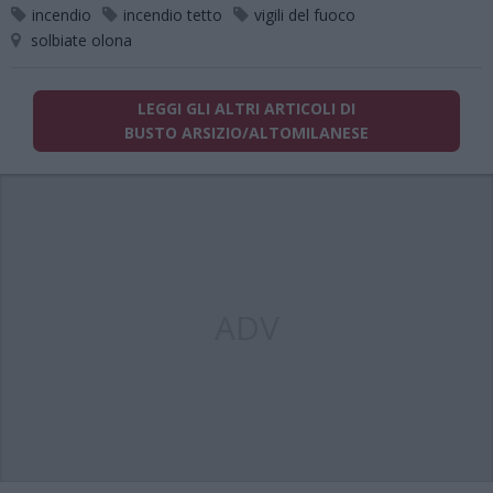
incendio
incendio tetto
vigili del fuoco
solbiate olona
LEGGI GLI ALTRI ARTICOLI DI
BUSTO ARSIZIO/ALTOMILANESE
ADV