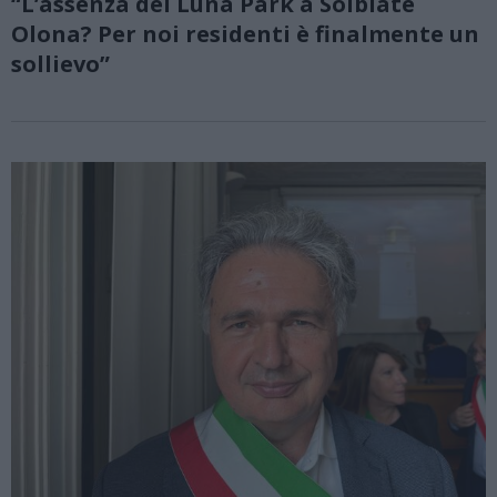
“L’assenza del Luna Park a Solbiate
Olona? Per noi residenti è finalmente un
sollievo”