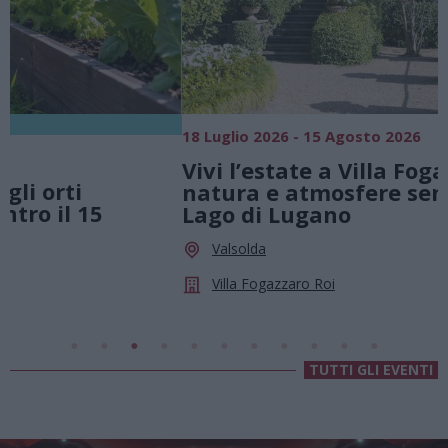
18 Luglio 2026 - 15 Agosto 2026
0
Vivi l’estate a Villa Fogazzaro Roi. Tra
natura e atmosfere senza tempo sul
Lago di Lugano
Valsolda
Villa Fogazzaro Roi
TUTTI GLI EVENTI