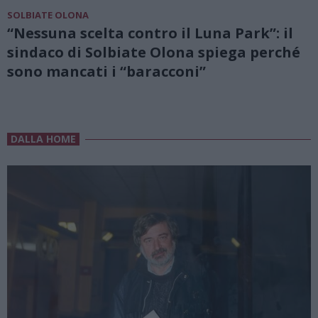
SOLBIATE OLONA
“Nessuna scelta contro il Luna Park”: il
sindaco di Solbiate Olona spiega perché
sono mancati i “baracconi”
DALLA HOME