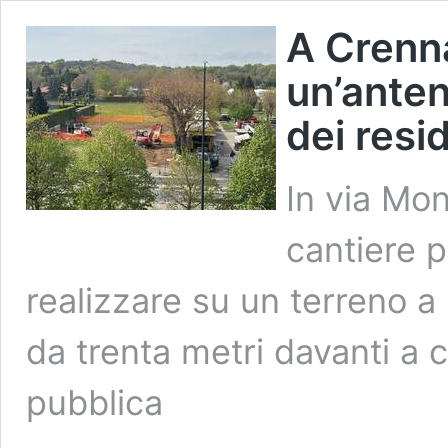
A Crenna
un’anten
dei resi
In via Mon
cantiere pe
realizzare su un terreno a
da trenta metri davanti a 
pubblica