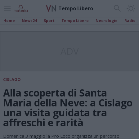
Tempo Libero
Home
News24
Sport
Tempo Libero
Necrologie
Radio
ADV
CISLAGO
Alla scoperta di Santa
Maria della Neve: a Cislago
una visita guidata tra
affreschi e rarità
Domenica 3 maggio la Pro Loco organizza un percorso