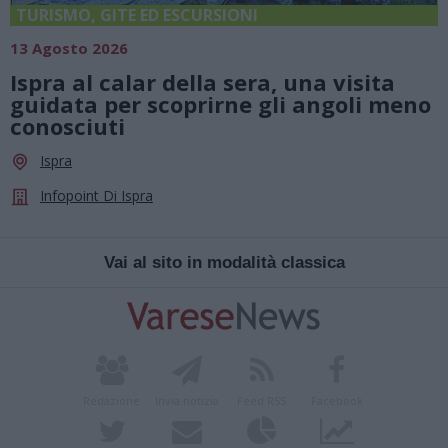
TURISMO, GITE ED ESCURSIONI
13 Agosto 2026
Ispra al calar della sera, una visita
guidata per scoprirne gli angoli meno
conosciuti
Ispra
Infopoint Di Ispra
Vai al sito in modalità classica
Redazione
Invia notizia
Feed RSS
Facebook