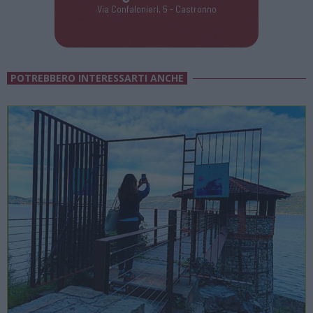
Via Confalonieri, 5 - Castronno
POTREBBERO INTERESSARTI ANCHE