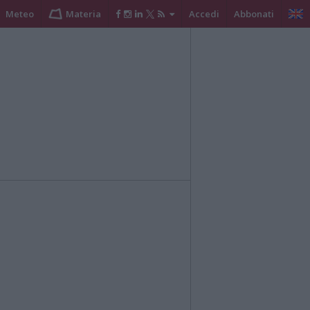
Meteo
Materia
Accedi
Abbonati