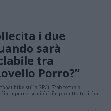
llecita i due
uando sarà
clabile tra
ovello Porro?”
ghost bike sulla SP31, Fiab torna a
 di un percorso ciclabile protetto tra i due