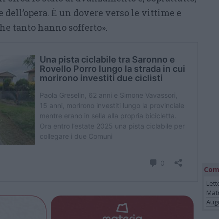
e dell’opera. È un dovere verso le vittime e
che tanto hanno sofferto».
Com
Lett
Mat
Augu