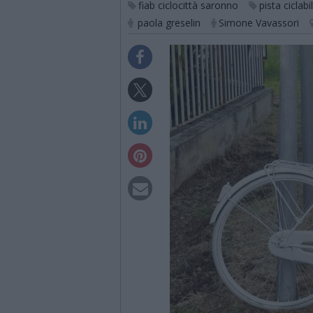
fiab ciclocittà saronno
pista ciclab
paola greselin
Simone Vavassori