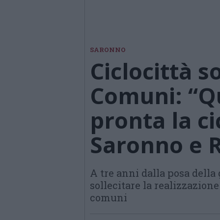
SARONNO
Ciclocittà so
Comuni: “Q
pronta la ci
Saronno e R
A tre anni dalla posa della 
sollecitare la realizzazione
comuni