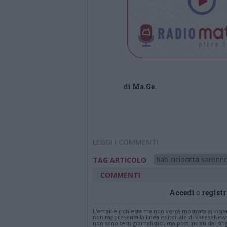
di
Ma.Ge.
LEGGI I COMMENTI
fiab ciclocittà saronn
TAG ARTICOLO
COMMENTI
Accedi
o
registr
L'email è richiesta ma non verrà mostrata ai visi
non rappresenta la linea editoriale di VareseNew
non sono testi giornalistici, ma post inviati dai s