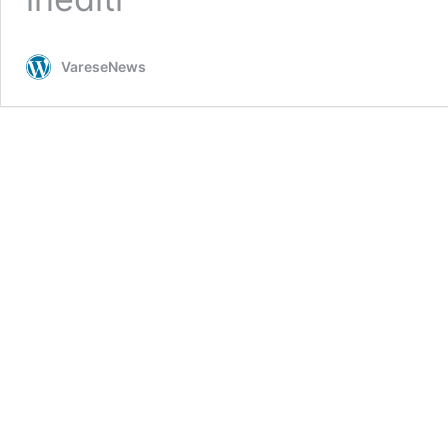
VareseNews