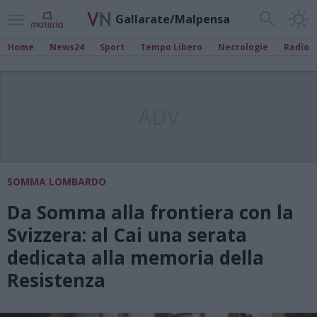
Gallarate/Malpensa
Home
News24
Sport
Tempo Libero
Necrologie
Radio
ADV
SOMMA LOMBARDO
Da Somma alla frontiera con la
Svizzera: al Cai una serata
dedicata alla memoria della
Resistenza