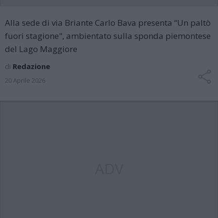
Alla sede di via Briante Carlo Bava presenta “Un paltò
fuori stagione", ambientato sulla sponda piemontese
del Lago Maggiore
di
Redazione
20 Aprile 2026
ADV