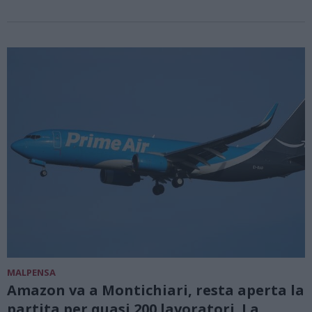
MALPENSA
Amazon va a Montichiari, resta aperta la
partita per quasi 200 lavoratori. La