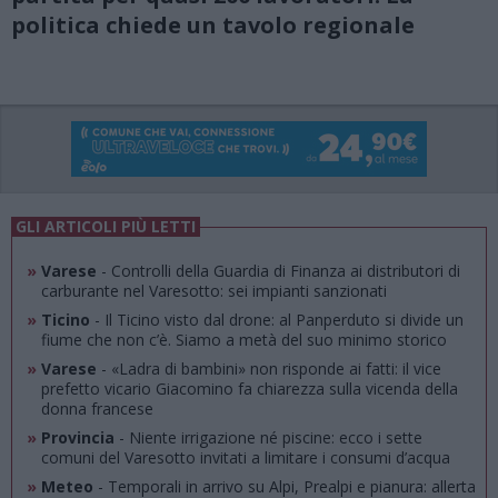
politica chiede un tavolo regionale
GLI ARTICOLI PIÙ LETTI
»
Varese
- Controlli della Guardia di Finanza ai distributori di
carburante nel Varesotto: sei impianti sanzionati
»
Ticino
- Il Ticino visto dal drone: al Panperduto si divide un
fiume che non c’è. Siamo a metà del suo minimo storico
»
Varese
- «Ladra di bambini» non risponde ai fatti: il vice
prefetto vicario Giacomino fa chiarezza sulla vicenda della
donna francese
»
Provincia
- Niente irrigazione né piscine: ecco i sette
comuni del Varesotto invitati a limitare i consumi d’acqua
»
Meteo
- Temporali in arrivo su Alpi, Prealpi e pianura: allerta