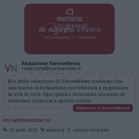
Tutti gli eventi
di
agosto
a Materia
Via Confalonieri, 5 - Castronno
Redazione VareseNews
redazione@varesenews.it
Noi della redazione di VareseNews crediamo che
una buona informazione contribuisca a migliorare
la vita di tutti. Ogni giorno lavoriamo cercando di
stimolare curiosità e spirito critico.
Abbonati a VareseNews
PIÙ INFORMAZIONI SU
25 aprile 2026
weekend
somma lombardo