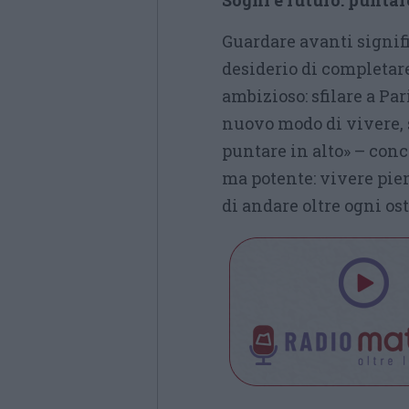
Sogni e futuro: puntar
Guardare avanti signif
desiderio di completar
ambizioso: sfilare a Pa
nuovo modo di vivere, 
puntare in alto» – conc
ma potente: vivere pie
di andare oltre ogni ost