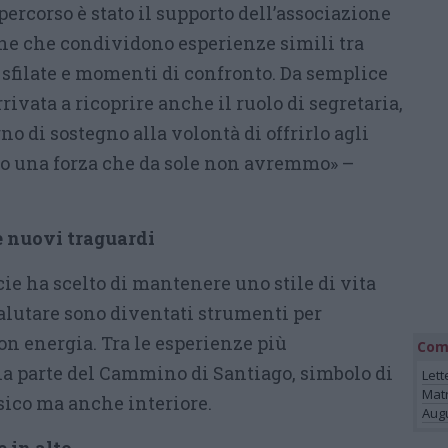
rcorso è stato il supporto dell’associazione
ne che condividono esperienze simili tra
 sfilate e momenti di confronto. Da semplice
rivata a ricoprire anche il ruolo di segretaria,
no di sostegno alla volontà di offrirlo agli
mo una forza che da sole non avremmo» –
e nuovi traguardi
ie ha scelto di mantenere uno stile di vita
salutare sono diventati strumenti per
con energia. Tra le esperienze più
Com
na parte del Cammino di Santiago, simbolo di
Lett
Mat
sico ma anche interiore.
Augu