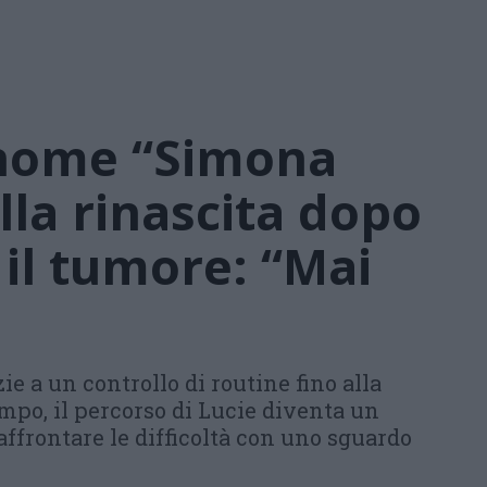
nome “Simona
lla rinascita dopo
e il tumore: “Mai
ie a un controllo di routine fino alla
empo, il percorso di Lucie diventa un
ffrontare le difficoltà con uno sguardo