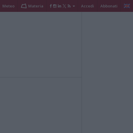
Meteo
Materia
Accedi
Abbonati