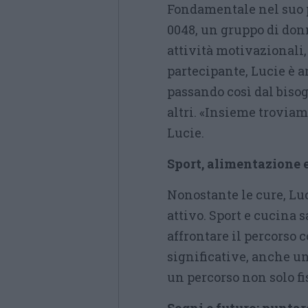
Fondamentale nel suo pe
0048, un gruppo di don
attività motivazionali,
partecipante, Lucie è ar
passando così dal bisog
altri. «Insieme trovia
Lucie.
Sport, alimentazione 
Nonostante le cure, Luc
attivo. Sport e cucina 
affrontare il percorso 
significative, anche u
un percorso non solo fi