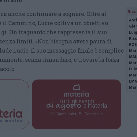
e in alto
Rico
ica anche continuare a sognare. Oltre al
Ant
e il Cammino, Lucie coltiva un obiettivo
Gia
rigi. Un traguardo che rappresenta il suo
Luig
Ric
senza limiti. «Non bisogna avere paura di
ROS
lude Lucie. Il suo messaggio finale è semplice
Mari
MAU
namente, senza rimandare, e trovare la forza
Mari
acolo.
Fulv
Mari
EMM
Mari
Tutti gli eventi
di
agosto
a Materia
Via Confalonieri, 5 - Castronno