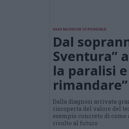
0048 MISSION IS POSSIBLE
Dal sopran
Sventura” a
la paralisi 
rimandare”
Dalla diagnosi arrivata graz
riscoperta del valore del t
esempio concreto di come a
rivolto al futuro