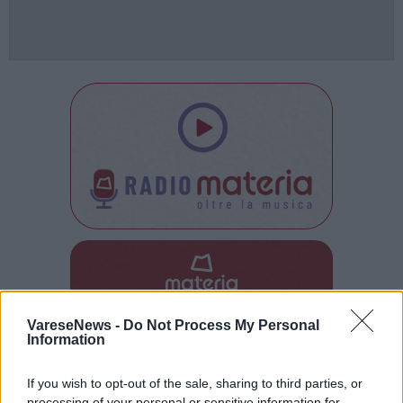
Tutti gli eventi
di
agosto
a Materia
VareseNews -
Do Not Process My Personal
Via Confalonieri, 5 - Castronno
Information
If you wish to opt-out of the sale, sharing to third parties, or
processing of your personal or sensitive information for