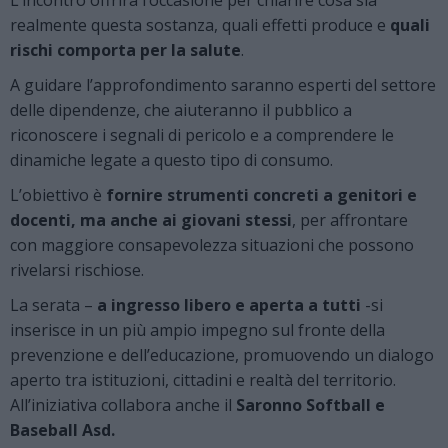
realmente questa sostanza, quali effetti produce e
quali
rischi comporta per la salute
.
A guidare l’approfondimento saranno esperti del settore
delle dipendenze, che aiuteranno il pubblico a
riconoscere i segnali di pericolo e a comprendere le
dinamiche legate a questo tipo di consumo.
L’obiettivo è
fornire strumenti concreti a genitori e
docenti, ma anche ai giovani stessi
, per affrontare
con maggiore consapevolezza situazioni che possono
rivelarsi rischiose.
La serata –
a ingresso libero e aperta a tutti
-si
inserisce in un più ampio impegno sul fronte della
prevenzione e dell’educazione, promuovendo un dialogo
aperto tra istituzioni, cittadini e realtà del territorio.
All’iniziativa collabora anche il
Saronno Softball e
Baseball Asd.