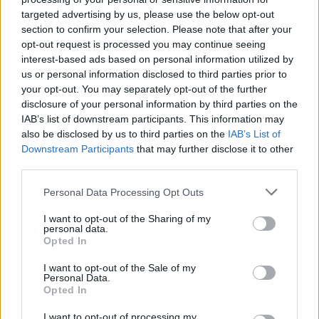
targeted advertising by us, please use the below opt-out
POTREBBERO INTERESSARTI ANCHE
section to confirm your selection. Please note that after your
opt-out request is processed you may continue seeing
interest-based ads based on personal information utilized by
us or personal information disclosed to third parties prior to
your opt-out. You may separately opt-out of the further
disclosure of your personal information by third parties on the
IAB’s list of downstream participants. This information may
also be disclosed by us to third parties on the
IAB’s List of
Downstream Participants
that may further disclose it to other
third parties.
Personal Data Processing Opt Outs
I want to opt-out of the Sharing of my
personal data.
Opted In
INCONTRI
I want to opt-out of the Sale of my
Personal Data.
Opted In
16 Ottobre 2026 - 25 Ottobre 2026
Artisti internazionali, scuole e spazi
I want to opt-out of processing my