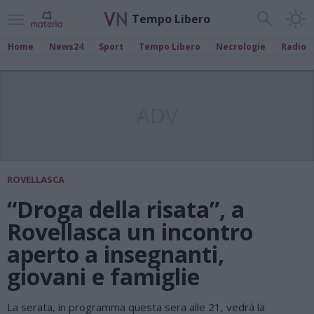
Tempo Libero
Home
News24
Sport
Tempo Libero
Necrologie
Radio
ADV
ROVELLASCA
“Droga della risata”, a
Rovellasca un incontro
aperto a insegnanti,
giovani e famiglie
La serata, in programma questa sera alle 21, vedrà la