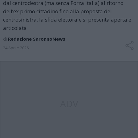
dal centrodestra (ma senza Forza Italia) al ritorno
dell’ex primo cittadino fino alla proposta del
centrosinistra, la sfida elettorale si presenta aperta e
articolata
di
Redazione SaronnoNews
24 Aprile 2026
ADV