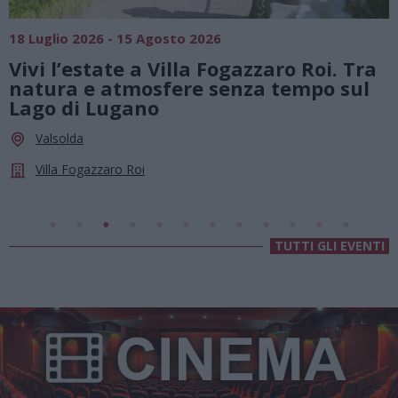
SAGRE, FIERE E FESTE
01 Agosto 2026 - 23 Agosto 2026
a
Summer Green Festival: fino al 23
agosto, musica e divertimento sotto
le stelle a Cassano Magnago
Cassano Magnago
Chiesa Di Sant’Anna
TUTTI GLI EVENTI