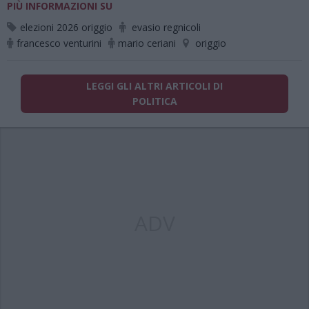
PIÙ INFORMAZIONI SU
elezioni 2026 origgio
evasio regnicoli
francesco venturini
mario ceriani
origgio
LEGGI GLI ALTRI ARTICOLI DI
POLITICA
ADV