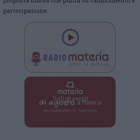
proposta nuova che punta su cambiamento e
partecipazione.
Tutti gli eventi
di
agosto
a Materia
Via Confalonieri, 5 - Castronno