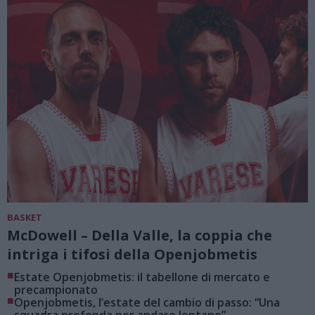
BASKET
McDowell – Della Valle, la coppia che
intriga i tifosi della Openjobmetis
■
Estate Openjobmetis: il tabellone di mercato e
precampionato
■
Openjobmetis, l’estate del cambio di passo: “Una