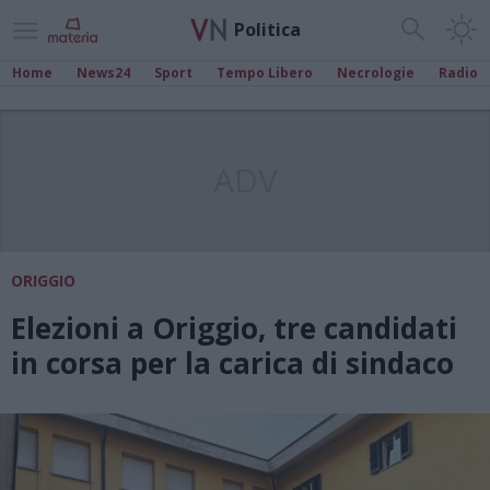
Politica
Home
News24
Sport
Tempo Libero
Necrologie
Radio
ADV
ORIGGIO
Elezioni a Origgio, tre candidati
in corsa per la carica di sindaco