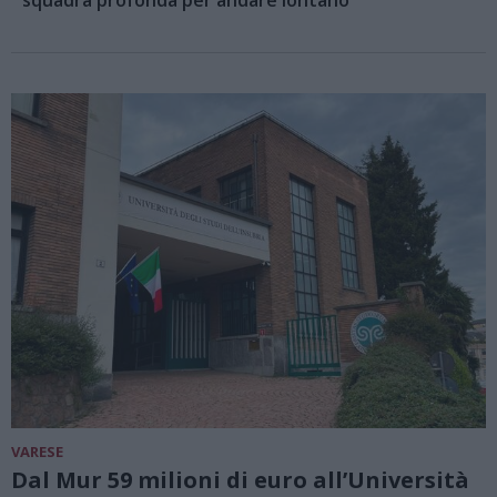
squadra profonda per andare lontano”
VARESE
Dal Mur 59 milioni di euro all’Università