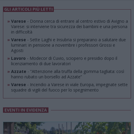
GLI ARTICOLI PIÙ LETTI
»
Varese
- Donna cerca di entrare al centro estivo di Avigno a
Varese: si interviene tra sicurezza dei bambini e una persona
in difficoltà
»
Varese
- Sette Laghi e Insubria si preparano a salutare due
luminari: in pensione a novembre i professori Grossi e
Agosti
»
Lavoro
- Modecor di Cuvio, sciopero e presidio dopo il
licenziamento di due lavoratori
»
Azzate
- “Attenzione alla truffa della gomma tagliata: così
hanno rubato un borsello ad Azzate”
»
Varese
- Incendio a Varese in viale Europa, impegnate sette
squadre di vigili del fuoco per lo spegnimento
EVENTI IN EVIDENZA