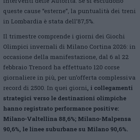
interventi delle Autorità. Se si escludono
queste cause “esterne”, la puntualità dei treni
in Lombardia è stata dell’87,5%.
Il trimestre comprende i giorni dei Giochi
Olimpici invernali di Milano Cortina 2026: in
occasione della manifestazione, dal 6 al 22
febbraio Trenord ha effettuato 120 corse
giornaliere in più, per un’offerta complessiva
record di 2500. In quei giorni
, i collegamenti
strategici verso le destinazioni olimpiche
hanno registrato performance positive:
Milano-Valtellina 88,6%; Milano-Malpensa
90,6%, le linee suburbane su Milano 90,6%.