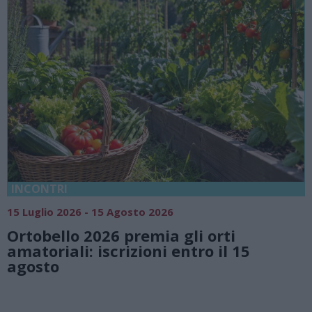
18 Luglio 2026 - 15 Agosto 2026
Vivi l’estate a Villa Fogazzaro Roi. Tra
natura e atmosfere senza tempo sul
Lago di Lugano
Valsolda
Villa Fogazzaro Roi