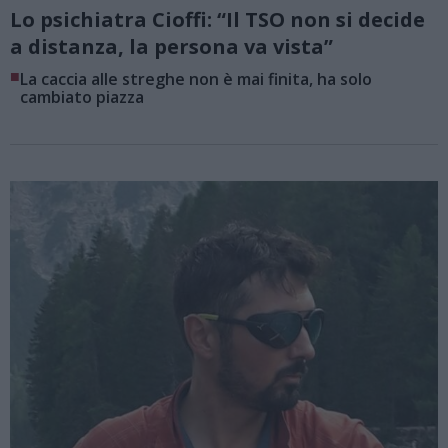
Lo psichiatra Cioffi: “Il TSO non si decide
a distanza, la persona va vista”
■
La caccia alle streghe non è mai finita, ha solo
cambiato piazza