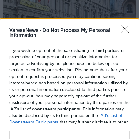
VareseNews -
Do Not Process My Personal
Information
If you wish to opt-out of the sale, sharing to third parties, or
processing of your personal or sensitive information for
targeted advertising by us, please use the below opt-out
MILANO
section to confirm your selection. Please note that after your
A Milano tre nuove strade dedicate a
opt-out request is processed you may continue seeing
Cingolani, Zampori e Marchelli
interest-based ads based on personal information utilized by
us or personal information disclosed to third parties prior to
your opt-out. You may separately opt-out of the further
disclosure of your personal information by third parties on the
IAB’s list of downstream participants. This information may
also be disclosed by us to third parties on the
IAB’s List of
Downstream Participants
that may further disclose it to other
third parties.