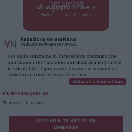
Tutti gli eventi
di
agosto
a Materia
Via Confalonieri, 5 - Castronno
Redazione VareseNews
redazione@varesenews.it
Noi della redazione di VareseNews crediamo che
una buona informazione contribuisca a migliorare
la vita di tutti. Ogni giorno lavoriamo cercando di
stimolare curiosità e spirito critico.
Abbonati a VareseNews
PIÙ INFORMAZIONI SU
trenord
milano
LEGGI GLI ALTRI ARTICOLI DI
LOMBARDIA