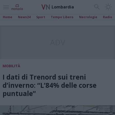
Lombardia
Home
News24
Sport
Tempo Libero
Necrologie
Radio
ADV
MOBILITÀ
I dati di Trenord sui treni
d’inverno: “L’84% delle corse
puntuale”