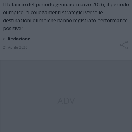
Il bilancio del periodo gennaio-marzo 2026, il periodo
olimpico. "I collegamenti strategici verso le
destinazioni olimpiche hanno registrato performance
positive"
di
Redazione
21 Aprile 2026
ADV