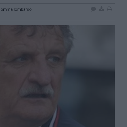
a somma lombardo