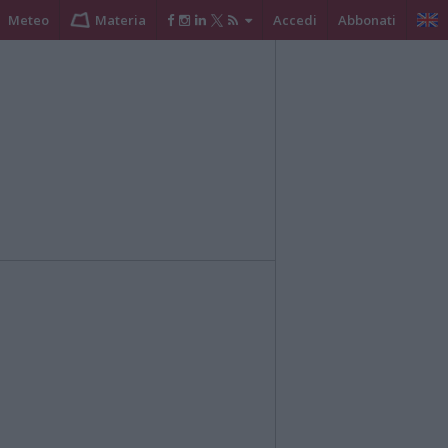
Meteo
Materia
Accedi
Abbonati