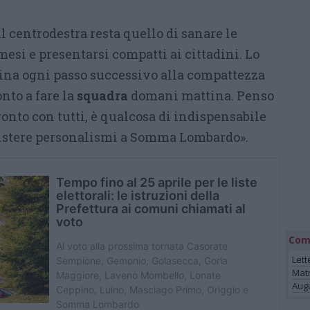
il centrodestra resta quello di sanare le
mesi e presentarsi compatti ai cittadini. Lo
na ogni passo successivo alla compattezza
onto a fare la
squadra
domani mattina. Penso
onto con tutti, è qualcosa di indispensabile
istere personalismi a Somma Lombardo».
Com
Lett
Mat
Augu