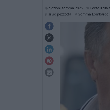
elezioni somma 2026
Forza Itali
silvio pezzotta
Somma Lombardo