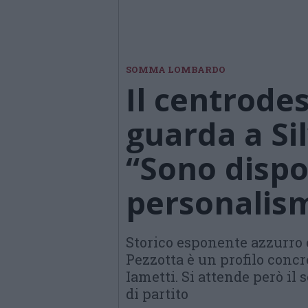
SOMMA LOMBARDO
Il centrode
guarda a Sil
“Sono dispo
personalism
Storico esponente azzurro 
Pezzotta è un profilo concre
Iametti. Si attende però il
di partito