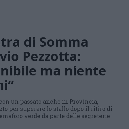
stra di Somma
vio Pezzotta:
nibile ma niente
i”
con un passato anche in Provincia,
to per superare lo stallo dopo il ritiro di
 semaforo verde da parte delle segreterie