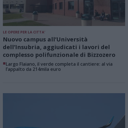
LE OPERE PER LA CITTA'
Nuovo campus all’Università
dell’Insubria, aggiudicati i lavori del
complesso polifunzionale di Bizzozero
■
Largo Flaiano, il verde completa il cantiere: al via
l’appalto da 214mila euro