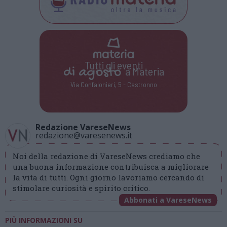
Tutti gli eventi
di
agosto
a Materia
Via Confalonieri, 5 - Castronno
Redazione VareseNews
redazione@varesenews.it
Noi della redazione di VareseNews crediamo che
una buona informazione contribuisca a migliorare
la vita di tutti. Ogni giorno lavoriamo cercando di
stimolare curiosità e spirito critico.
Abbonati a VareseNews
PIÙ INFORMAZIONI SU