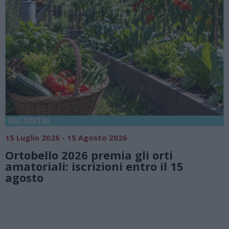
INCONTRI
1
15 Luglio 2026 - 15 Agosto 2026
Ortobello 2026 premia gli orti
e
amatoriali: iscrizioni entro il 15
agosto