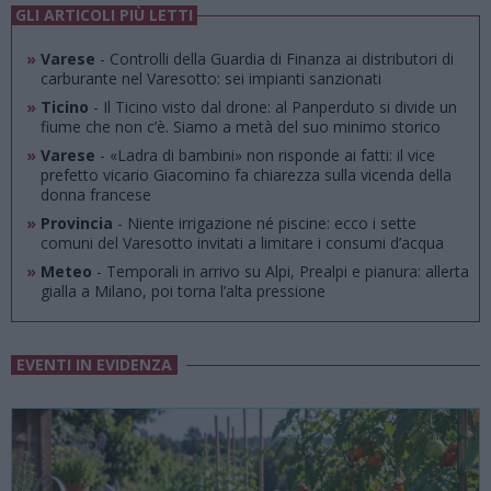
GLI ARTICOLI PIÙ LETTI
»
Varese
- Controlli della Guardia di Finanza ai distributori di
carburante nel Varesotto: sei impianti sanzionati
»
Ticino
- Il Ticino visto dal drone: al Panperduto si divide un
fiume che non c’è. Siamo a metà del suo minimo storico
»
Varese
- «Ladra di bambini» non risponde ai fatti: il vice
prefetto vicario Giacomino fa chiarezza sulla vicenda della
donna francese
»
Provincia
- Niente irrigazione né piscine: ecco i sette
comuni del Varesotto invitati a limitare i consumi d’acqua
»
Meteo
- Temporali in arrivo su Alpi, Prealpi e pianura: allerta
gialla a Milano, poi torna l’alta pressione
EVENTI IN EVIDENZA