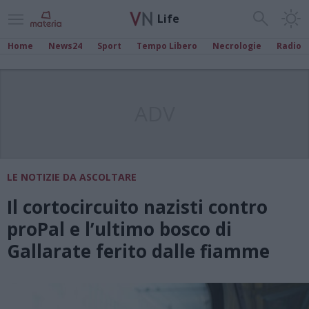
Life
Home
News24
Sport
Tempo Libero
Necrologie
Radio
ADV
LE NOTIZIE DA ASCOLTARE
Il cortocircuito nazisti contro
proPal e l’ultimo bosco di
Gallarate ferito dalle fiamme