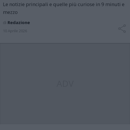
Le notizie principali e quelle più curiose in 9 minuti e
mezzo
di
Redazione
10 Aprile 2026
ADV