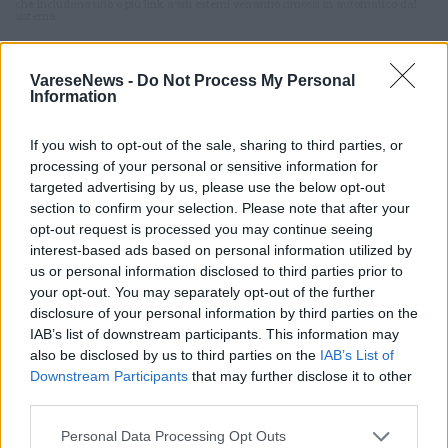
che includano uno o più link a siti esterni verranno rimossi in automatico dal
sistema.
VareseNews -
Do Not Process My Personal
Information
If you wish to opt-out of the sale, sharing to third parties, or
processing of your personal or sensitive information for
targeted advertising by us, please use the below opt-out
ADV
section to confirm your selection. Please note that after your
opt-out request is processed you may continue seeing
interest-based ads based on personal information utilized by
us or personal information disclosed to third parties prior to
your opt-out. You may separately opt-out of the further
disclosure of your personal information by third parties on the
IAB’s list of downstream participants. This information may
also be disclosed by us to third parties on the
IAB’s List of
Downstream Participants
that may further disclose it to other
third parties.
DALLA HOME
Personal Data Processing Opt Outs