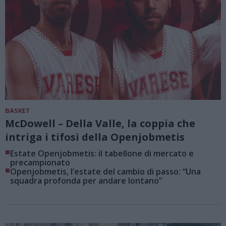
BASKET
McDowell – Della Valle, la coppia che
intriga i tifosi della Openjobmetis
■
Estate Openjobmetis: il tabellone di mercato e
precampionato
■
Openjobmetis, l’estate del cambio di passo: “Una
squadra profonda per andare lontano”