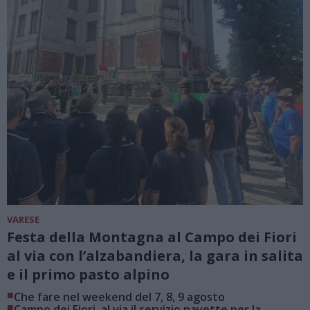
VARESE
Festa della Montagna al Campo dei Fiori
al via con l’alzabandiera, la gara in salita
e il primo pasto alpino
■
Che fare nel weekend del 7, 8, 9 agosto
■
Campo dei Fiori, al via il servizio navette per la