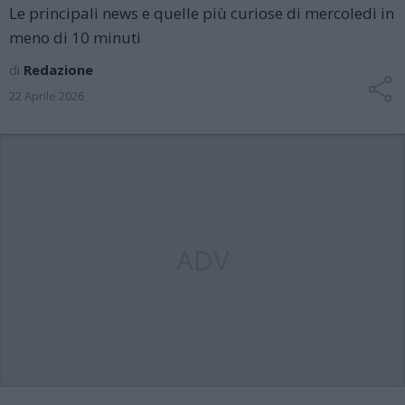
Le principali news e quelle più curiose di mercoledì in
meno di 10 minuti
di
Redazione
22 Aprile 2026
ADV