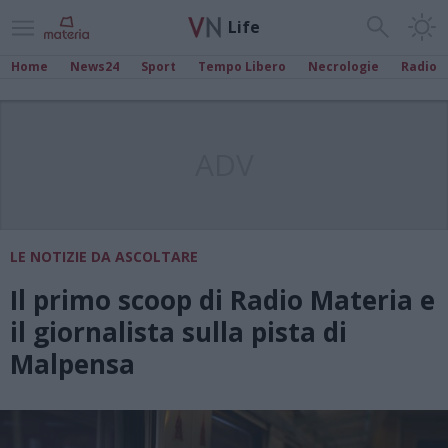
Life
Home
News24
Sport
Tempo Libero
Necrologie
Radio
ADV
LE NOTIZIE DA ASCOLTARE
Il primo scoop di Radio Materia e
il giornalista sulla pista di
Malpensa