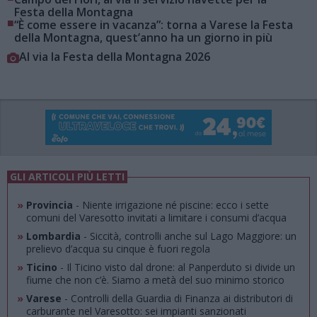
Festa della Montagna
■
“È come essere in vacanza”: torna a Varese la Festa
della Montagna, quest’anno ha un giorno in più
Al via la Festa della Montagna 2026
GLI ARTICOLI PIÙ LETTI
»
Provincia
- Niente irrigazione né piscine: ecco i sette
comuni del Varesotto invitati a limitare i consumi d’acqua
»
Lombardia
- Siccità, controlli anche sul Lago Maggiore: un
prelievo d’acqua su cinque è fuori regola
»
Ticino
- Il Ticino visto dal drone: al Panperduto si divide un
fiume che non c’è. Siamo a metà del suo minimo storico
»
Varese
- Controlli della Guardia di Finanza ai distributori di
carburante nel Varesotto: sei impianti sanzionati