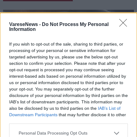
VareseNews -
Do Not Process My Personal
Information
If you wish to opt-out of the sale, sharing to third parties, or
processing of your personal or sensitive information for
targeted advertising by us, please use the below opt-out
section to confirm your selection. Please note that after your
opt-out request is processed you may continue seeing
interest-based ads based on personal information utilized by
us or personal information disclosed to third parties prior to
your opt-out. You may separately opt-out of the further
disclosure of your personal information by third parties on the
IAB’s list of downstream participants. This information may
also be disclosed by us to third parties on the
IAB’s List of
CASTRONNO
Downstream Participants
that may further disclose it to other
Una serata “alla francese” ha
third parties.
inaugurato gli aperitivi di Materia
Personal Data Processing Opt Outs