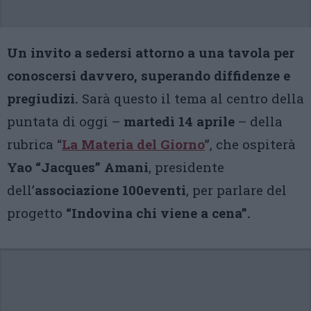
Un invito a sedersi attorno a una tavola per
conoscersi davvero, superando diffidenze e
pregiudizi.
Sarà questo il tema al centro della
puntata di oggi –
martedì 14 aprile
– della
rubrica “
La Materia del Giorno
”, che ospiterà
Yao “Jacques” Amani
, presidente
dell’
associazione 100eventi
, per parlare del
progetto
“Indovina chi viene a cena”.