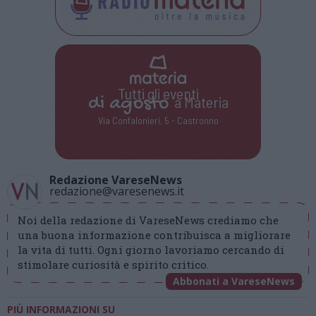
Tutti gli eventi
di
agosto
a Materia
Via Confalonieri, 5 - Castronno
Redazione VareseNews
redazione@varesenews.it
Noi della redazione di VareseNews crediamo che
una buona informazione contribuisca a migliorare
la vita di tutti. Ogni giorno lavoriamo cercando di
stimolare curiosità e spirito critico.
Abbonati a VareseNews
PIÙ INFORMAZIONI SU