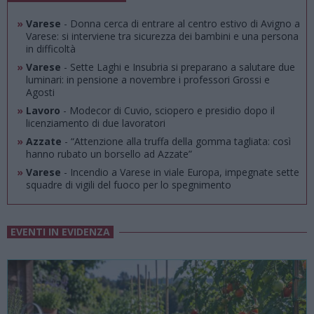
»
Varese
- Donna cerca di entrare al centro estivo di Avigno a
Varese: si interviene tra sicurezza dei bambini e una persona
in difficoltà
»
Varese
- Sette Laghi e Insubria si preparano a salutare due
luminari: in pensione a novembre i professori Grossi e
Agosti
»
Lavoro
- Modecor di Cuvio, sciopero e presidio dopo il
licenziamento di due lavoratori
»
Azzate
- “Attenzione alla truffa della gomma tagliata: così
hanno rubato un borsello ad Azzate”
»
Varese
- Incendio a Varese in viale Europa, impegnate sette
squadre di vigili del fuoco per lo spegnimento
EVENTI IN EVIDENZA