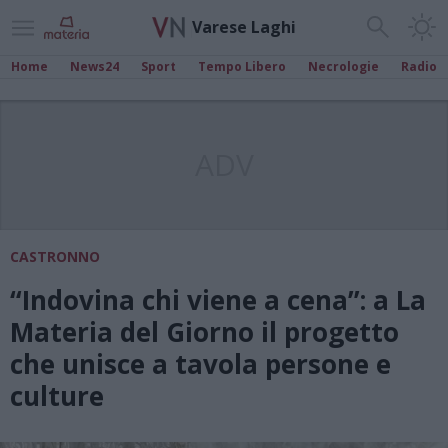
Varese Laghi
Home
News24
Sport
Tempo Libero
Necrologie
Radio
ADV
CASTRONNO
“Indovina chi viene a cena”: a La
Materia del Giorno il progetto
che unisce a tavola persone e
culture