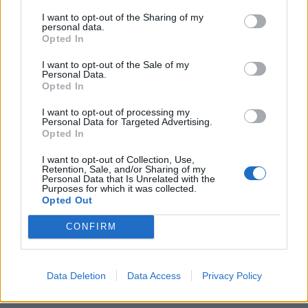
I want to opt-out of the Sharing of my
personal data.
Opted In
I want to opt-out of the Sale of my
Personal Data.
Opted In
I want to opt-out of processing my
Personal Data for Targeted Advertising.
Opted In
I want to opt-out of Collection, Use,
Retention, Sale, and/or Sharing of my
Personal Data that Is Unrelated with the
Purposes for which it was collected.
Opted Out
CONFIRM
CASTRONNO
Ritratti, stelle, animali e tarocchi: a
Data Deletion
Data Access
Privacy Policy
Materia si disegna con un drink in mano