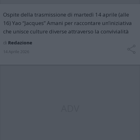
Ospite della trasmissione di martedì 14 aprile (alle
16) Yao “Jacques” Amani per raccontare un’iniziativa
che unisce culture diverse attraverso la convivialità
di
Redazione
14 Aprile 2026
ADV