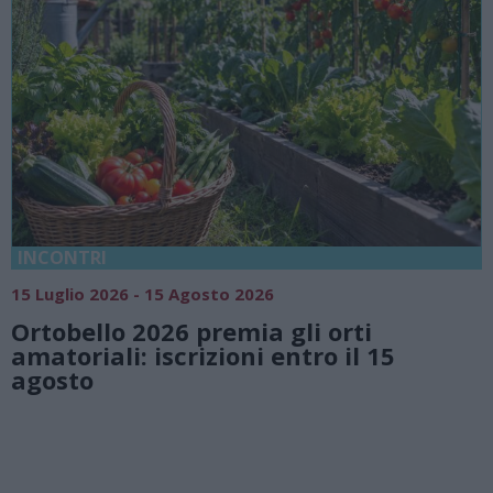
18 Luglio 2026 - 15 Agosto 2026
Vivi l’estate a Villa Fogazzaro R
i
natura e atmosfere senza temp
 15
Lago di Lugano
Valsolda
Villa Fogazzaro Roi