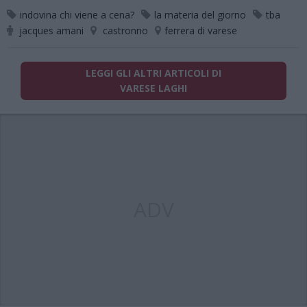
indovina chi viene a cena?
la materia del giorno
tba
jacques amani
castronno
ferrera di varese
LEGGI GLI ALTRI ARTICOLI DI
VARESE LAGHI
ADV