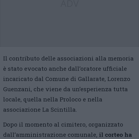
ADV
Il contributo delle associazioni alla memoria
è stato evocato anche dall’oratore ufficiale
incaricato dal Comune di Gallarate, Lorenzo
Guenzani, che viene da un’esperienza tutta
locale, quella nella Proloco e nella
associazione La Scintilla.
Dopo il momento al cimitero, organizzato
dall’amministrazione comunale,
il corteo ha