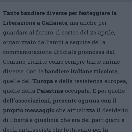
Tante bandiere diverse per festeggiare la
Lib
erazione a Gallarate
, ma anche per
guardare al futuro. Il corteo del 25 aprile,
organizzato dall’ampi a seguire della
commemorazione ufficiale promossa dal
Comune, riunito come sempre tante anime
diverse. Con le
bandiere italiane tricolore,
quelle dell’
Europa
e della resistenza europea,
quelle della
Palestina
occupata. E poi quelle
dell’associazioni, presente ognuna con il
proprio messaggio
che attualizza il desiderio
di libertà e giustizia che era dei partigiani e
degli antifascisti che lottavano per la