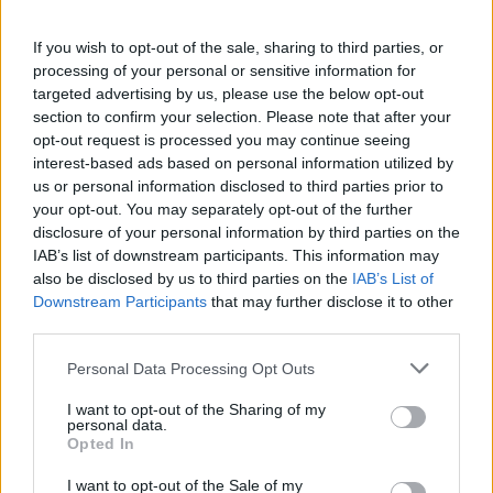
LEGGI GLI ALTRI ARTICOLI DI
GALLARATE/MALPENSA
If you wish to opt-out of the sale, sharing to third parties, or
processing of your personal or sensitive information for
Galleria fotografica
targeted advertising by us, please use the below opt-out
I festeggiamenti del 25 Aprile a Busto Arsizio
section to confirm your selection. Please note that after your
opt-out request is processed you may continue seeing
interest-based ads based on personal information utilized by
us or personal information disclosed to third parties prior to
your opt-out. You may separately opt-out of the further
disclosure of your personal information by third parties on the
IAB’s list of downstream participants. This information may
also be disclosed by us to third parties on the
IAB’s List of
Downstream Participants
that may further disclose it to other
third parties.
Personal Data Processing Opt Outs
I want to opt-out of the Sharing of my
ADV
personal data.
Opted In
I want to opt-out of the Sale of my