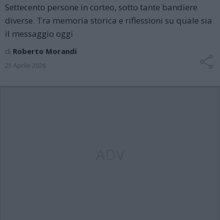
Settecento persone in corteo, sotto tante bandiere
diverse. Tra memoria storica e riflessioni su quale sia
il messaggio oggi
di
Roberto Morandi
25 Aprile 2026
ADV