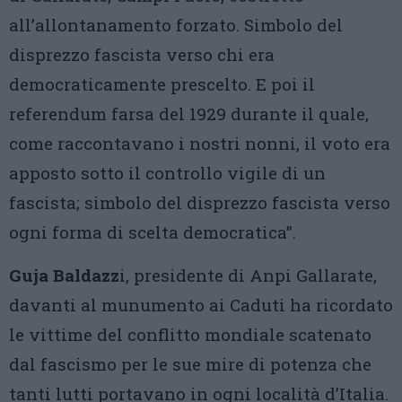
all’allontanamento forzato. Simbolo del
disprezzo fascista verso chi era
democraticamente prescelto. E poi il
referendum farsa del 1929 durante il quale,
come raccontavano i nostri nonni, il voto era
apposto sotto il controllo vigile di un
fascista; simbolo del disprezzo fascista verso
ogni forma di scelta democratica”.
Guja Baldazz
i, presidente di Anpi Gallarate,
davanti al munumento ai Caduti ha ricordato
le vittime del conflitto mondiale scatenato
dal fascismo per le sue mire di potenza che
tanti lutti portavano in ogni località d’Italia.