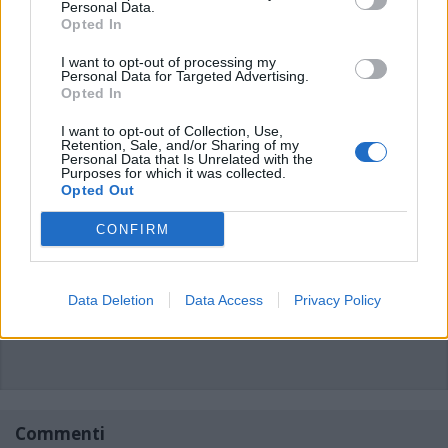
Personal Data.
Opted In
I want to opt-out of processing my
Personal Data for Targeted Advertising.
Opted In
I want to opt-out of Collection, Use,
Retention, Sale, and/or Sharing of my
Personal Data that Is Unrelated with the
Purposes for which it was collected.
Opted Out
CONFIRM
ADV
Data Deletion
Data Access
Privacy Policy
Commenti