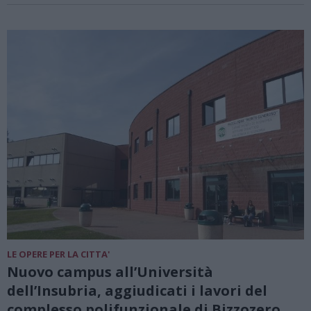
LE OPERE PER LA CITTA'
Nuovo campus all’Università
dell’Insubria, aggiudicati i lavori del
complesso polifunzionale di Bizzozero