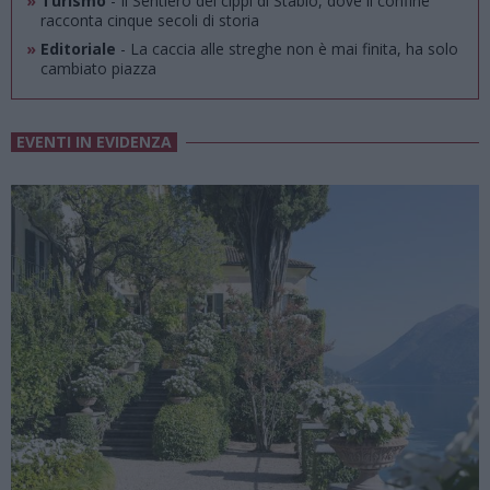
»
Turismo
- Il Sentiero dei cippi di Stabio, dove il confine
racconta cinque secoli di storia
»
Editoriale
- La caccia alle streghe non è mai finita, ha solo
cambiato piazza
EVENTI IN EVIDENZA