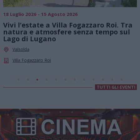
18 Luglio 2026 - 15 Agosto 2026
0
Vivi l’estate a Villa Fogazzaro Roi. Tra
natura e atmosfere senza tempo sul
Lago di Lugano
Valsolda
Villa Fogazzaro Roi
TUTTI GLI EVENTI