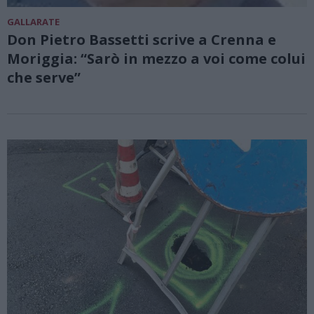
GALLARATE
Don Pietro Bassetti scrive a Crenna e
Moriggia: “Sarò in mezzo a voi come colui
che serve”