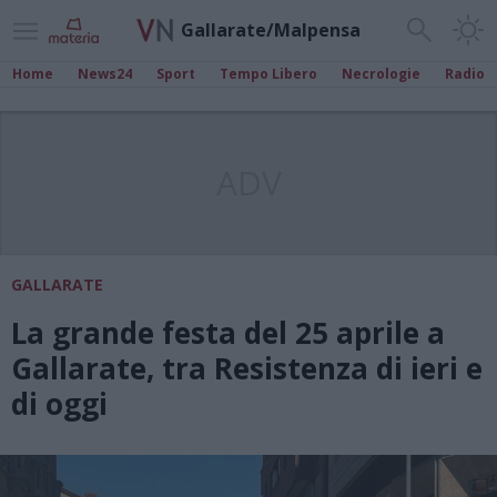
Gallarate/Malpensa
Home
News24
Sport
Tempo Libero
Necrologie
Radio
ADV
GALLARATE
La grande festa del 25 aprile a
Gallarate, tra Resistenza di ieri e
di oggi