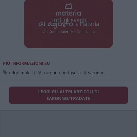
Tutti gli eventi
di
agosto
a Materia
Via Confalonieri, 5 - Castronno
PIÙ INFORMAZIONI SU
odori molesti
caronno pertusella
saronno
LEGGI GLI ALTRI ARTICOLI DI
SARONNO/TRADATE