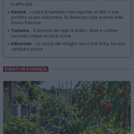
in difficoltà
»
Varese
- «Ladra di bambini» non risponde ai fatti: il vice
prefetto vicario Giacomino fa chiarezza sulla vicenda della
donna francese
»
Turismo
- Il Sentiero dei cippi di Stabio, dove il confine
racconta cinque secoli di storia
»
Editoriale
- La caccia alle streghe non è mai finita, ha solo
cambiato piazza
EVENTI IN EVIDENZA