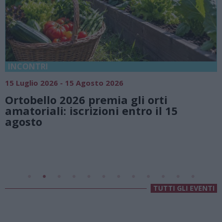
18 Luglio 2026 - 15 Agosto 2026
Vivi l’estate a Villa Fogazzaro Roi.
natura e atmosfere senza tempo 
Lago di Lugano
Valsolda
Villa Fogazzaro Roi
TUTTI GLI EVENTI