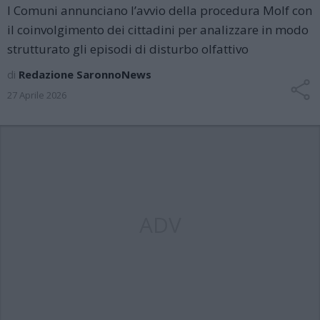
I Comuni annunciano l’avvio della procedura Molf con
il coinvolgimento dei cittadini per analizzare in modo
strutturato gli episodi di disturbo olfattivo
di
Redazione SaronnoNews
27 Aprile 2026
ADV