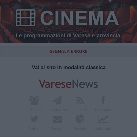
SEGNALA ERRORE
Vai al sito in modalità classica
Redazione
Invia notizia
Feed RSS
Facebook
Twitter
Contatti
Società
Pubblicità