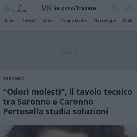
Saronno/Tradate
Home
News24
Sport
Tempo Libero
Necrologie
Radio
ADV
SARONNO
“Odori molesti”, il tavolo tecnico
tra Saronno e Caronno
Pertusella studia soluzioni