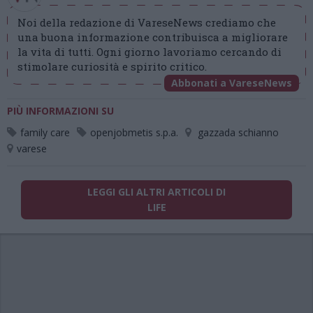
Noi della redazione di VareseNews crediamo che
una buona informazione contribuisca a migliorare
la vita di tutti. Ogni giorno lavoriamo cercando di
stimolare curiosità e spirito critico.
Abbonati a VareseNews
PIÙ INFORMAZIONI SU
family care
openjobmetis s.p.a.
gazzada schianno
varese
LEGGI GLI ALTRI ARTICOLI DI
LIFE