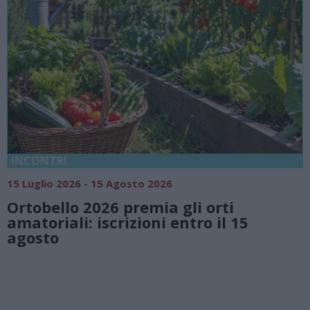
18 Luglio 2026 - 15 Agosto 2026
Vivi l’estate a Villa Fogazzaro Roi.
natura e atmosfere senza tempo 
Lago di Lugano
Valsolda
Villa Fogazzaro Roi