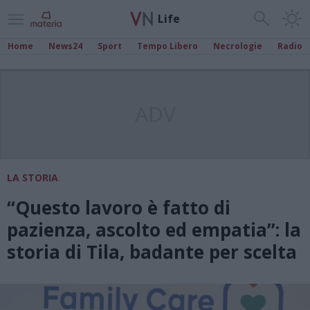
Life
Home
News24
Sport
Tempo Libero
Necrologie
Radio
ADV
LA STORIA
“Questo lavoro è fatto di
pazienza, ascolto ed empatia”: la
storia di Tila, badante per scelta