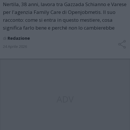
Nertila, 38 anni, lavora tra Gazzada Schianno e Varese
per l'agenzia Family Care di Openjobmetis. Il suo
racconto: come si entra in questo mestiere, cosa
significa farlo bene e perché non lo cambierebbe
di
Redazione
24 Aprile 2026
ADV