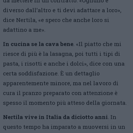
da mettere in un contratto. «Ognuno è
diverso dall’altro e ti devi adattare a loro»,
dice Nertila, «e spero che anche loro si
adattino a me».
In cucina se la cava bene
. «Il piatto che mi
riesce di più è la lasagna, poi tutti i tipi di
pasta, i risotti e anche i dolci», dice con una
certa soddisfazione. È un dettaglio
apparentemente minore, ma nel lavoro di
cura il pranzo preparato con attenzione è
spesso il momento più atteso della giornata.
Nertila vive in Italia da diciotto anni
. In
questo tempo ha imparato a muoversi in un