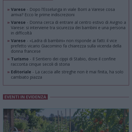
»
Varese
- Dopo l’Esselunga in viale Borri a Varese cosa
arriva? Ecco le prime indiscrezioni
»
Varese
- Donna cerca di entrare al centro estivo di Avigno a
Varese: si interviene tra sicurezza dei bambini e una persona
in difficoltà
»
Varese
- «Ladra di bambini» non risponde ai fatti: il vice
prefetto vicario Giacomino fa chiarezza sulla vicenda della
donna francese
»
Turismo
- Il Sentiero dei cippi di Stabio, dove il confine
racconta cinque secoli di storia
»
Editoriale
- La caccia alle streghe non è mai finita, ha solo
cambiato piazza
EVENTI IN EVIDENZA