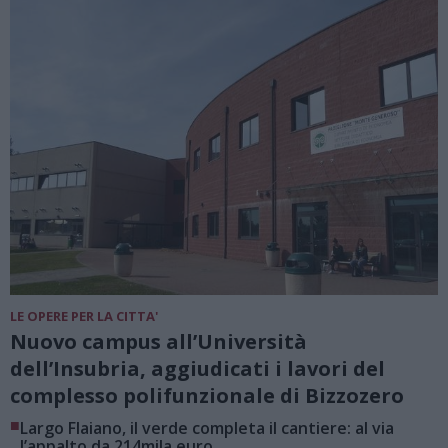
LE OPERE PER LA CITTA'
Nuovo campus all’Università
dell’Insubria, aggiudicati i lavori del
complesso polifunzionale di Bizzozero
■
Largo Flaiano, il verde completa il cantiere: al via
l’appalto da 214mila euro