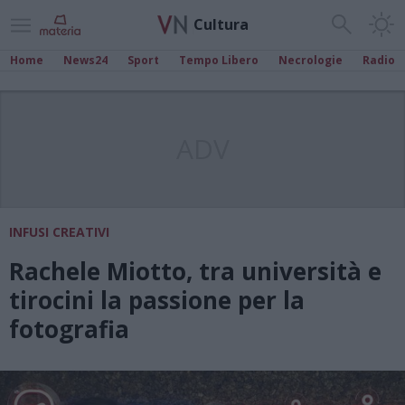
Cultura
Home
News24
Sport
Tempo Libero
Necrologie
Radio
ADV
INFUSI CREATIVI
Rachele Miotto, tra università e
tirocini la passione per la
fotografia