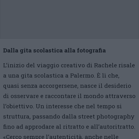
Dalla gita scolastica alla fotografia
L’inizio del viaggio creativo di Rachele risale
a una gita scolastica a Palermo. È lì che,
quasi senza accorgersene, nasce il desiderio
di osservare e raccontare il mondo attraverso
l’obiettivo. Un interesse che nel tempo si
struttura, passando dalla street photography
fino ad approdare al ritratto e all’autoritratto.
«Cerco sempre l’autenticità, anche nelle