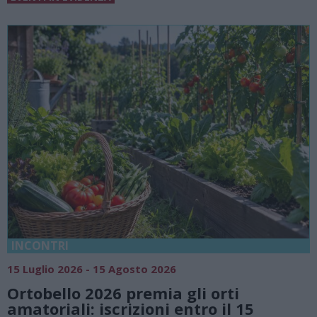
18 Luglio 2026 - 15 Agosto 2026
Vivi l’estate a Villa Fogazzaro Roi. Tra
natura e atmosfere senza tempo sul
Lago di Lugano