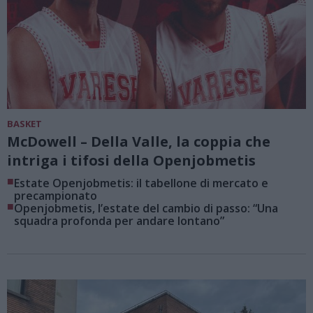
BASKET
McDowell – Della Valle, la coppia che
intriga i tifosi della Openjobmetis
■
Estate Openjobmetis: il tabellone di mercato e
precampionato
■
Openjobmetis, l’estate del cambio di passo: “Una
squadra profonda per andare lontano”