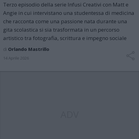
Terzo episodio della serie Infusi Creativi con Matt e
Angie in cui intervistano una studentessa di medicina
che racconta come una passione nata durante una
gita scolastica si sia trasformata in un percorso
artistico tra fotografia, scrittura e impegno sociale
di
Orlando Mastrillo
14 Aprile 2026
ADV