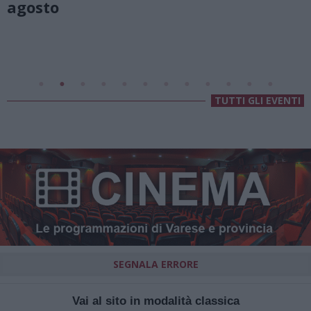
Valsolda
Villa Fogazzaro Roi
TUTTI GLI EVENTI
SEGNALA ERRORE
Vai al sito in modalità classica