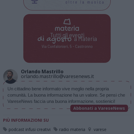
Tutti gli eventi
di
agosto
a Materia
Via Confalonieri, 5 - Castronno
Orlando Mastrillo
orlando.mastrillo@varesenews.it
Un cittadino bene informato vive meglio nella propria 
comunità. La buona informazione ha un valore. Se pensi che 
VareseNews faccia una buona informazione, sostienici!
Abbonati a VareseNews
PIÙ INFORMAZIONI SU
podcast infusi creativi
radio materia
varese