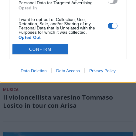
Personal Data for Targeted Advertising.
Opted In
I want to opt-out of Collection, Use,
Retention, Sale, and/or Sharing of my
Personal Data that Is Unrelated with the
Purposes for which it was collected.
Opted Out
CONFIRM
Data Deletion
Data Access
Privacy Policy
MUSICA
Il violoncellista varesino Tommaso
Losito in tour con Arisa