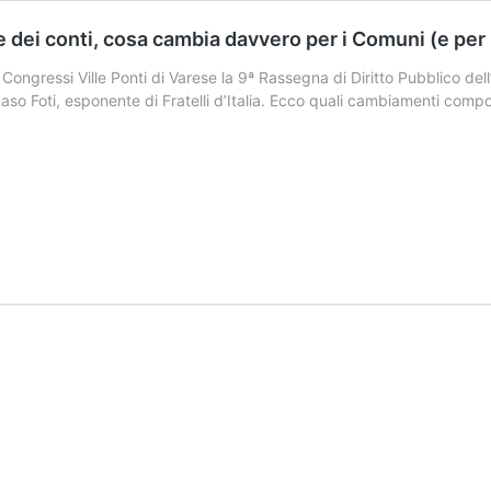
 dei conti, cosa cambia davvero per i Comuni (e per i
 Congressi Ville Ponti di Varese la 9ª Rassegna di Diritto Pubblico de
aso Foti, esponente di Fratelli d’Italia. Ecco quali cambiamenti comp