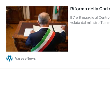
Riforma della Corte
Il 7 e 8 maggio al Centro
voluta dal ministro Tomm
VareseNews