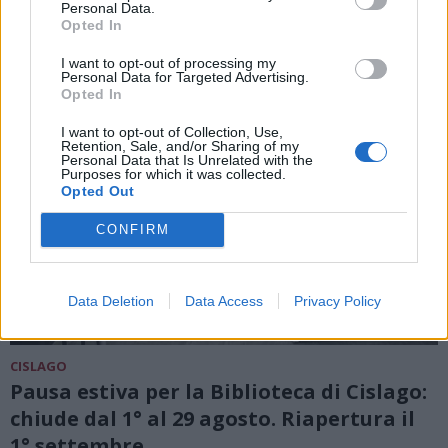
Personal Data.
Opted In
I want to opt-out of processing my
Personal Data for Targeted Advertising.
Opted In
I want to opt-out of Collection, Use,
Retention, Sale, and/or Sharing of my
Personal Data that Is Unrelated with the
Purposes for which it was collected.
Opted Out
CONFIRM
Data Deletion
Data Access
Privacy Policy
CISLAGO
Pausa estiva per la Biblioteca di Cislago:
chiude dal 1° al 29 agosto. Riapertura il
1° settembre