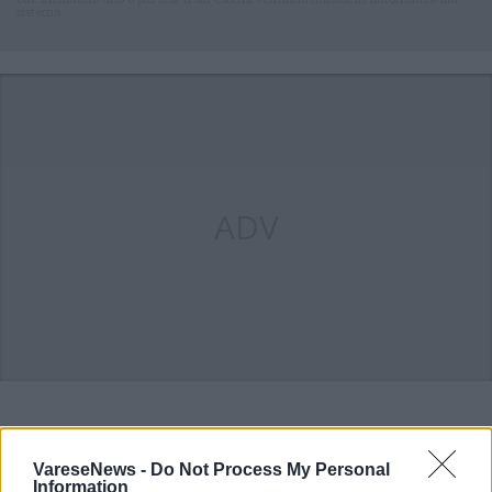
sistema.
ADV
ALTRE NOTIZIE DI CISLAGO
VareseNews -
Do Not Process My Personal
Information