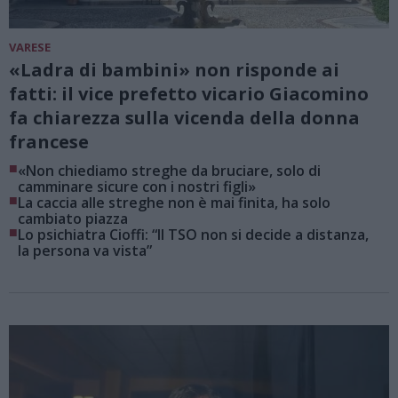
VARESE
«Ladra di bambini» non risponde ai
fatti: il vice prefetto vicario Giacomino
fa chiarezza sulla vicenda della donna
francese
■
«Non chiediamo streghe da bruciare, solo di
camminare sicure con i nostri figli»
■
La caccia alle streghe non è mai finita, ha solo
cambiato piazza
■
Lo psichiatra Cioffi: “Il TSO non si decide a distanza,
la persona va vista”