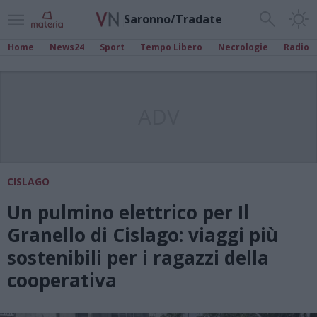
Saronno/Tradate
Home
News24
Sport
Tempo Libero
Necrologie
Radio
ADV
CISLAGO
Un pulmino elettrico per Il
Granello di Cislago: viaggi più
sostenibili per i ragazzi della
cooperativa