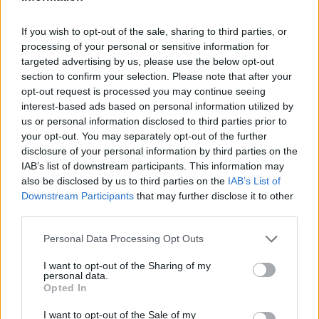
If you wish to opt-out of the sale, sharing to third parties, or
processing of your personal or sensitive information for
targeted advertising by us, please use the below opt-out
section to confirm your selection. Please note that after your
opt-out request is processed you may continue seeing
interest-based ads based on personal information utilized by
us or personal information disclosed to third parties prior to
your opt-out. You may separately opt-out of the further
disclosure of your personal information by third parties on the
IAB’s list of downstream participants. This information may
also be disclosed by us to third parties on the
IAB’s List of
Downstream Participants
that may further disclose it to other
third parties.
CISLAGO
Personal Data Processing Opt Outs
Cislago celebra la festa di Santa Maria
della Neve e saluta don Maurizio con un
I want to opt-out of the Sharing of my
personal data.
concerto a lume di candela
Opted In
I want to opt-out of the Sale of my