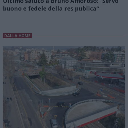
Ultimo saluto a Bruno Amoroso: “Servo
buono e fedele della res publica”
DALLA HOME