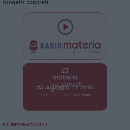
progetti concreti.
Tutti gli eventi
di
agosto
a Materia
Via Confalonieri, 5 - Castronno
PIÙ INFORMAZIONI SU