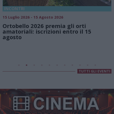
18 Luglio 2026 - 15 Agosto 2026
Vivi l’estate a Villa Fogazzaro Roi. Tra
natura e atmosfere senza tempo sul
Lago di Lugano
Valsolda
Villa Fogazzaro Roi
TUTTI GLI EVENTI