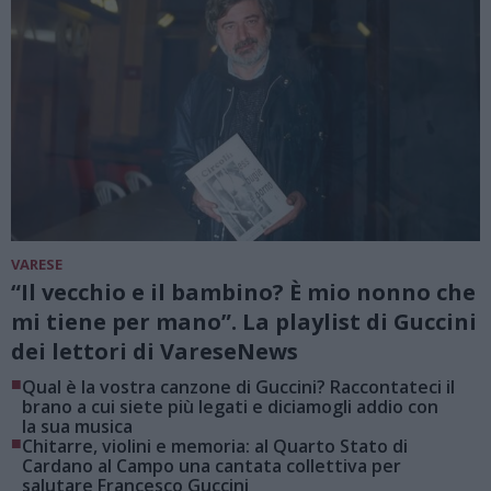
VARESE
“Il vecchio e il bambino? È mio nonno che
mi tiene per mano”. La playlist di Guccini
dei lettori di VareseNews
■
Qual è la vostra canzone di Guccini? Raccontateci il
brano a cui siete più legati e diciamogli addio con
la sua musica
■
Chitarre, violini e memoria: al Quarto Stato di
Cardano al Campo una cantata collettiva per
salutare Francesco Guccini