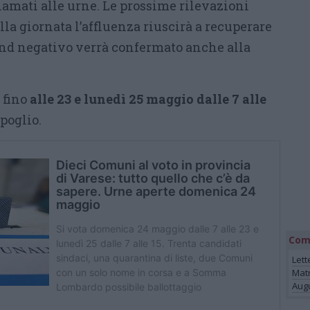
iamati alle urne. Le prossime rilevazioni
lla giornata l’affluenza riuscirà a recuperare
rend negativo verrà confermato anche alla
 fino
alle 23 e lunedì 25 maggio dalle 7 alle
spoglio.
Com
Lett
Mat
Augu