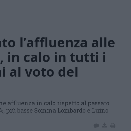
to l’affluenza alle
 in calo in tutti i
i al voto del
e affluenza in calo rispetto al passato:
0%, più basse Somma Lombardo e Luino