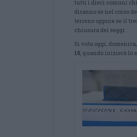
tutti i dieci comuni ch
diranno se nel corso de
terreno oppure se il t
chiusura dei seggi.
Si vota oggi, domenica,
15
, quando inizierà lo 