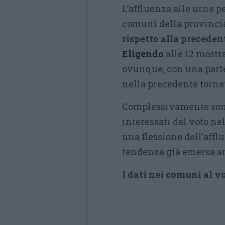
L’affluenza alle urne p
comuni della provincia
rispetto alla preceden
Eligendo
alle 12 mostr
ovunque, con una partec
nella precedente tornat
Complessivamente sono
interessati dal voto nel
una flessione dell’affl
tendenza già emersa anc
I dati nei comuni al v