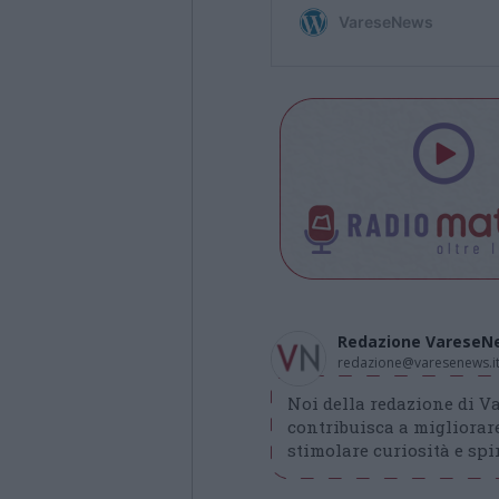
Redazione VareseN
redazione@varesenews.i
Noi della redazione di 
contribuisca a migliorare
stimolare curiosità e spir