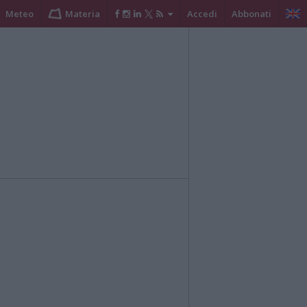
Meteo
Materia
Accedi
Abbonati