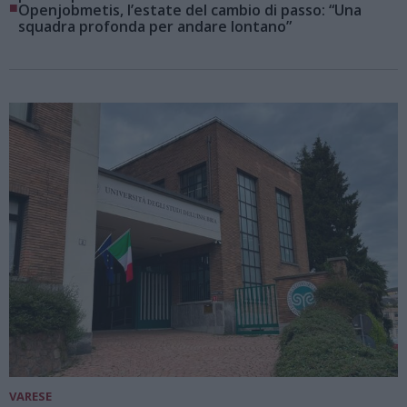
■
Openjobmetis, l’estate del cambio di passo: “Una
squadra profonda per andare lontano”
VARESE