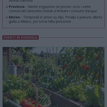
donna francese
»
Provincia
- Niente irrigazione né piscine: ecco i sette
comuni del Varesotto invitati a limitare i consumi d’acqua
»
Meteo
- Temporali in arrivo su Alpi, Prealpi e pianura: allerta
gialla a Milano, poi torna l’alta pressione
EVENTI IN EVIDENZA