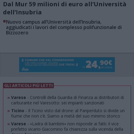
Dal Mur 59 milioni di euro all’Università
dell’Insubria
■
Nuovo campus all’Università dell’Insubria,
aggiudicati i lavori del complesso polifunzionale di
Bizzozero
GLI ARTICOLI PIÙ LETTI
»
Varese
- Controlli della Guardia di Finanza ai distributori di
carburante nel Varesotto: sei impianti sanzionati
»
Ticino
- Il Ticino visto dal drone: al Panperduto si divide un
fiume che non c’è. Siamo a metà del suo minimo storico
»
Varese
- «Ladra di bambini» non risponde ai fatti: il vice
prefetto vicario Giacomino fa chiarezza sulla vicenda della