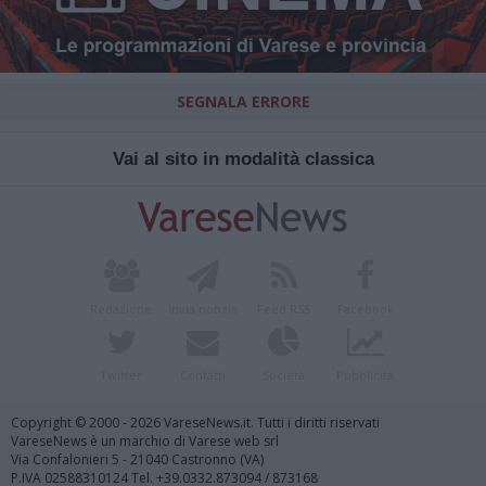
SEGNALA ERRORE
Vai al sito in modalità classica
Redazione
Invia notizia
Feed RSS
Facebook
Twitter
Contatti
Società
Pubblicità
Copyright © 2000 - 2026 VareseNews.it. Tutti i diritti riservati
VareseNews è un marchio di Varese web srl
Via Confalonieri 5 - 21040 Castronno (VA)
P.IVA 02588310124 Tel. +39.0332.873094 / 873168