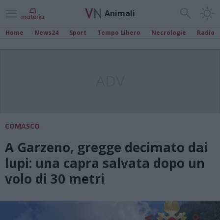
Animali
Home
News24
Sport
Tempo Libero
Necrologie
Radio
ADV
COMASCO
A Garzeno, gregge decimato dai
lupi: una capra salvata dopo un
volo di 30 metri