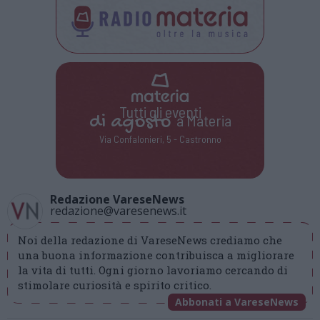
Tutti gli eventi
di
agosto
a Materia
Via Confalonieri, 5 - Castronno
Redazione VareseNews
redazione@varesenews.it
Noi della redazione di VareseNews crediamo che
una buona informazione contribuisca a migliorare
la vita di tutti. Ogni giorno lavoriamo cercando di
stimolare curiosità e spirito critico.
Abbonati a VareseNews