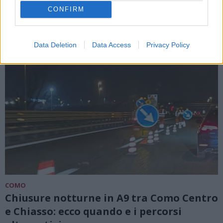
CONFIRM
Data Deletion
Data Access
Privacy Policy
COMO
Chiusure notturne in A9 tra Como Centro
e Chiasso: ecco quando e i percorsi