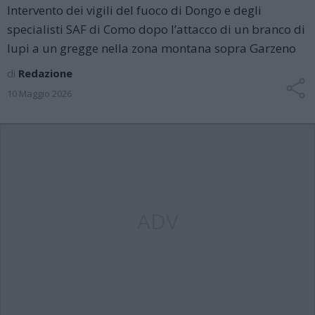
Intervento dei vigili del fuoco di Dongo e degli
specialisti SAF di Como dopo l’attacco di un branco di
lupi a un gregge nella zona montana sopra Garzeno
di
Redazione
10 Maggio 2026
ADV