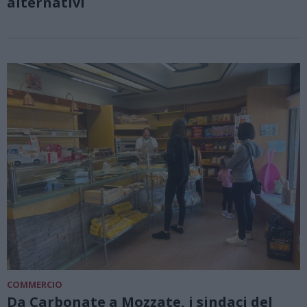
alternativi
COMMERCIO
Da Carbonate a Mozzate, i sindaci del