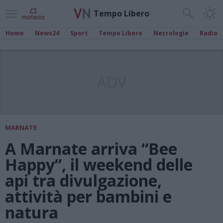
Tempo Libero
Home
News24
Sport
Tempo Libero
Necrologie
Radio
ADV
MARNATE
A Marnate arriva “Bee
Happy”, il weekend delle
api tra divulgazione,
attività per bambini e
natura