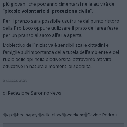
più giovani, che potranno cimentarsi nelle attività del
“
piccolo volontario di protezione civile”.
Per il pranzo sarà possibile usufruire del punto ristoro
della Pro Loco oppure utilizzare il prato dell’area feste
per un pranzo al sacco all’aria aperta.
L’obiettivo dell’iniziativa è sensibilizzare cittadini e
famiglie sull’importanza della tutela dell’ambiente e del
ruolo delle api nella biodiversità, attraverso attività
educative in natura e momenti di socialità.
8 Maggio 2026
di
Redazione SaronnoNews
api
bee happy
valle olona
weekend
Davide Pedrotti