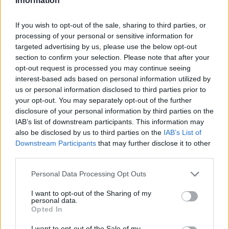
Information
08 Agosto 2026 - 15 Agosto 2026
If you wish to opt-out of the sale, sharing to third parties, or
Torna il Ferragosto Lavenese: ecco il
processing of your personal or sensitive information for
programma dell’edizione 2026
targeted advertising by us, please use the below opt-out
Laveno Mombello
section to confirm your selection. Please note that after your
opt-out request is processed you may continue seeing
interest-based ads based on personal information utilized by
us or personal information disclosed to third parties prior to
your opt-out. You may separately opt-out of the further
disclosure of your personal information by third parties on the
IAB’s list of downstream participants. This information may
also be disclosed by us to third parties on the
IAB’s List of
Downstream Participants
that may further disclose it to other
third parties.
Personal Data Processing Opt Outs
I want to opt-out of the Sharing of my
personal data.
Opted In
I want to opt-out of the Sale of my