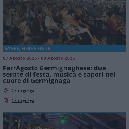
SAGRE, FIERE E FESTE
07 Agosto 2026 - 08 Agosto 2026
FerrAgosto Germignaghese: due
serate di festa, musica e sapori nel
cuore di Germignaga
Germignaga
Germignaga