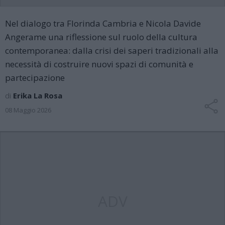
Nel dialogo tra Florinda Cambria e Nicola Davide
Angerame una riflessione sul ruolo della cultura
contemporanea: dalla crisi dei saperi tradizionali alla
necessità di costruire nuovi spazi di comunità e
partecipazione
di
Erika La Rosa
08 Maggio 2026
ADV