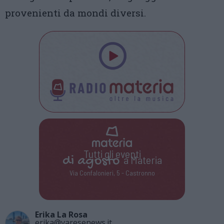
provenienti da mondi diversi.
Tutti gli eventi
di
agosto
a Materia
Via Confalonieri, 5 - Castronno
Erika La Rosa
erika@varesenews.it