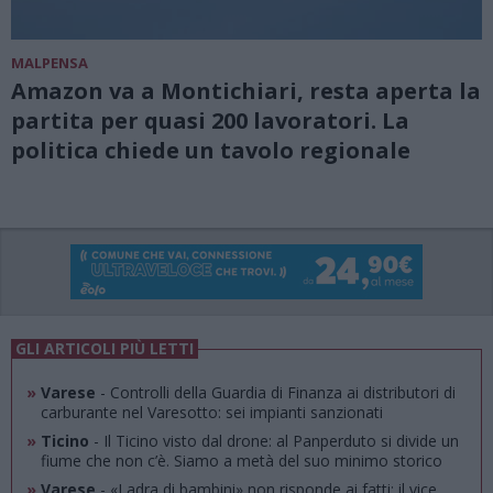
MALPENSA
Amazon va a Montichiari, resta aperta la
partita per quasi 200 lavoratori. La
politica chiede un tavolo regionale
GLI ARTICOLI PIÙ LETTI
»
Varese
- Controlli della Guardia di Finanza ai distributori di
carburante nel Varesotto: sei impianti sanzionati
»
Ticino
- Il Ticino visto dal drone: al Panperduto si divide un
fiume che non c’è. Siamo a metà del suo minimo storico
»
Varese
- «Ladra di bambini» non risponde ai fatti: il vice