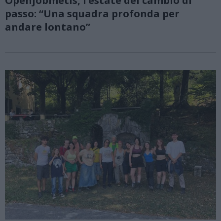
Openjobmetis, l’estate del cambio di
passo: “Una squadra profonda per
andare lontano”