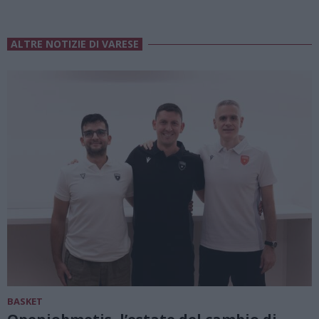
ALTRE NOTIZIE DI VARESE
BASKET