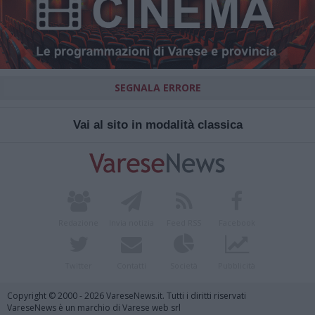
SEGNALA ERRORE
Vai al sito in modalità classica
Redazione
Invia notizia
Feed RSS
Facebook
Twitter
Contatti
Società
Pubblicità
Copyright © 2000 - 2026 VareseNews.it. Tutti i diritti riservati
VareseNews è un marchio di Varese web srl