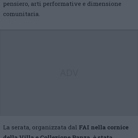
pensiero, arti performative e dimensione
comunitaria.
ADV
La serata, organizzata dal
FAI nella cornice
della Villa e Collezione Panza, è stata