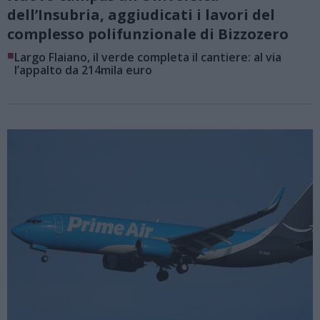
dell’Insubria, aggiudicati i lavori del
complesso polifunzionale di Bizzozero
■
Largo Flaiano, il verde completa il cantiere: al via
l’appalto da 214mila euro