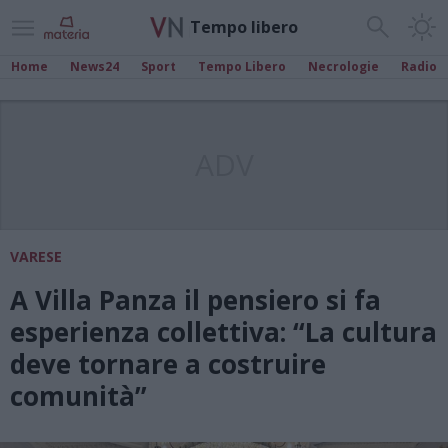
Tempo libero
Home
News24
Sport
Tempo Libero
Necrologie
Radio
ADV
VARESE
A Villa Panza il pensiero si fa
esperienza collettiva: “La cultura
deve tornare a costruire
comunità”