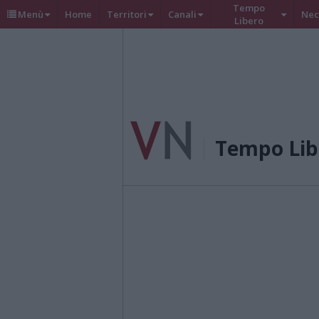
Tempo
Menù
Home
Territori
Canali
Nec
Libero
Tempo Lib