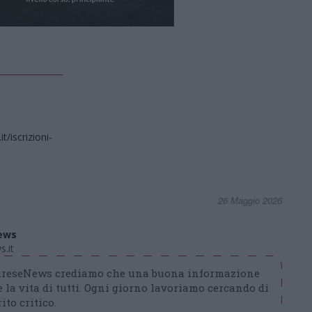
/iscrizioni-
26 Maggio 2026
ews
.it
VareseNews crediamo che una buona informazione
 la vita di tutti. Ogni giorno lavoriamo cercando di
ito critico.