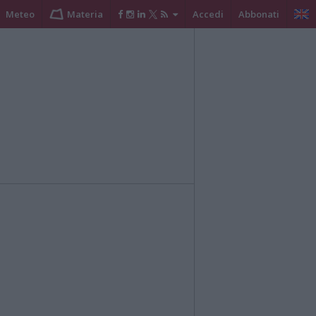
Meteo
Materia
Accedi
Abbonati