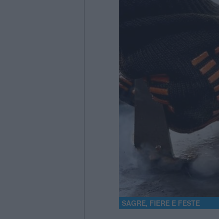
SAGRE, FIERE E FESTE