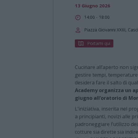
13 Giugno 2026
14:00 - 18:00
Piazza Giovanni XXIII, Cas
Portami qui
Cucinare all’aperto non sig
gestire tempi, temperature 
desidera fare il salto di qu
Academy organizza un ap
giugno all’oratorio di Mor
L’iniziativa, inserita nel p
a principianti, novizi alle 
padroneggiare l’utilizzo de
cotture sia dirette sia indir