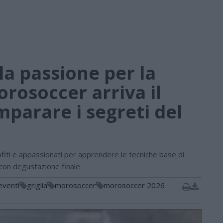
a passione per la
orosoccer arriva il
mparare i segreti del
iti e appassionati per apprendere le tecniche base di
 con degustazione finale
eventi
griglia
morosoccer
morosoccer 2026