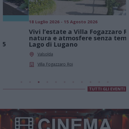
18 Luglio 2026 - 15 Agosto 2026
0
Vivi l’estate a Villa Fogazzaro Roi. Tra
natura e atmosfere senza tempo sul
Lago di Lugano
Valsolda
Villa Fogazzaro Roi
TUTTI GLI EVENTI