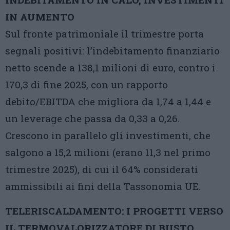
IN AUMENTO
Sul fronte patrimoniale il trimestre porta
segnali positivi: l’indebitamento finanziario
netto scende a 138,1 milioni di euro, contro i
170,3 di fine 2025, con un rapporto
debito/EBITDA che migliora da 1,74 a 1,44 e
un leverage che passa da 0,33 a 0,26.
Crescono in parallelo gli investimenti, che
salgono a 15,2 milioni (erano 11,3 nel primo
trimestre 2025), di cui il 64% considerati
ammissibili ai fini della Tassonomia UE.
TELERISCALDAMENTO: I PROGETTI VERSO
IL TERMOVALORIZZATORE DI BUSTO