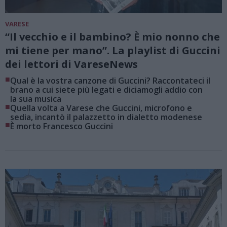
VARESE
“Il vecchio e il bambino? È mio nonno che
mi tiene per mano”. La playlist di Guccini
dei lettori di VareseNews
■
Qual è la vostra canzone di Guccini? Raccontateci il
brano a cui siete più legati e diciamogli addio con
la sua musica
■
Quella volta a Varese che Guccini, microfono e
sedia, incantò il palazzetto in dialetto modenese
■
È morto Francesco Guccini