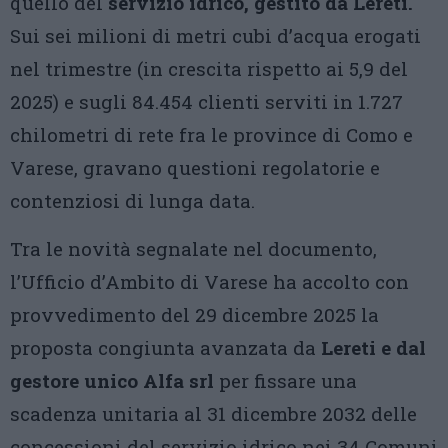
quello del
servizio idrico, gestito da Lereti.
Sui sei milioni di metri cubi d’acqua erogati
nel trimestre (in crescita rispetto ai 5,9 del
2025) e sugli 84.454 clienti serviti in 1.727
chilometri di rete fra le province di Como e
Varese, gravano questioni regolatorie e
contenziosi di lunga data.
Tra le novità segnalate nel documento,
l’Ufficio d’Ambito di Varese ha accolto con
provvedimento del 29 dicembre 2025 la
proposta congiunta avanzata da
Lereti e dal
gestore unico Alfa srl
per fissare una
scadenza unitaria al 31 dicembre 2032 delle
concessioni del servizio idrico nei 34 Comuni