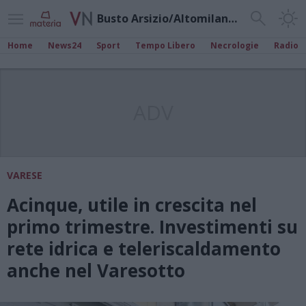
Busto Arsizio/Altomilanese
Home
News24
Sport
Tempo Libero
Necrologie
Radio
ADV
VARESE
Acinque, utile in crescita nel
primo trimestre. Investimenti su
rete idrica e teleriscaldamento
anche nel Varesotto