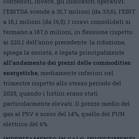
contenuti, invece, gli indicatori operativi:
l’EBITDA scende a 31,7 milioni (da 33,6), l’EBIT
a 18,1 milioni (da 19,5). I ricavi consolidati si
fermano a 187,6 milioni, in flessione rispetto
ai 220,1 dell’anno precedente: la riduzione,
spiega la società, è legata principalmente
all’andamento dei prezzi delle commodities
energetiche
, mediamente inferiori nel
trimestre rispetto allo stesso periodo del
2025, quando i listini erano stati
particolarmente elevati. Il prezzo medio del
gas al PSV è sceso del 14%, quello del PUN
elettrico del 6%.
INDEBITAMENTO IN CALO, INVESTIMENTI