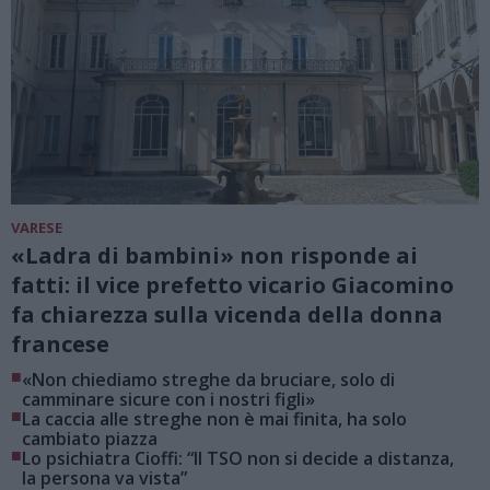
VARESE
«Ladra di bambini» non risponde ai
fatti: il vice prefetto vicario Giacomino
fa chiarezza sulla vicenda della donna
francese
■
«Non chiediamo streghe da bruciare, solo di
camminare sicure con i nostri figli»
■
La caccia alle streghe non è mai finita, ha solo
cambiato piazza
■
Lo psichiatra Cioffi: “Il TSO non si decide a distanza,
la persona va vista”