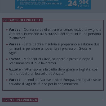
GLI ARTICOLI PIÙ LETTI
»
Varese
- Donna cerca di entrare al centro estivo di Avigno a
Varese: si interviene tra sicurezza dei bambini e una persona
in difficoltà
»
Varese
- Sette Laghi e Insubria si preparano a salutare due
luminari: in pensione a novembre i professori Grossi e
Agosti
»
Lavoro
- Modecor di Cuvio, sciopero e presidio dopo il
licenziamento di due lavoratori
»
Azzate
- “Attenzione alla truffa della gomma tagliata: così
hanno rubato un borsello ad Azzate”
»
Varese
- Incendio a Varese in viale Europa, impegnate sette
squadre di vigili del fuoco per lo spegnimento
EVENTI IN EVIDENZA