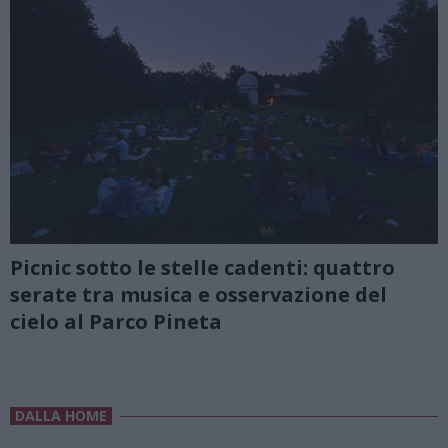
Picnic sotto le stelle cadenti: quattro
serate tra musica e osservazione del
cielo al Parco Pineta
DALLA HOME