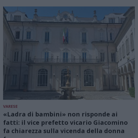
VARESE
«Ladra di bambini» non risponde ai
fatti: il vice prefetto vicario Giacomino
fa chiarezza sulla vicenda della donna