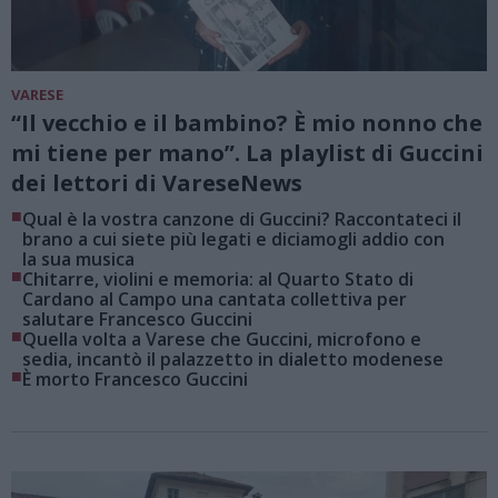
VARESE
“Il vecchio e il bambino? È mio nonno che
mi tiene per mano”. La playlist di Guccini
dei lettori di VareseNews
■
Qual è la vostra canzone di Guccini? Raccontateci il
brano a cui siete più legati e diciamogli addio con
la sua musica
■
Chitarre, violini e memoria: al Quarto Stato di
Cardano al Campo una cantata collettiva per
salutare Francesco Guccini
■
Quella volta a Varese che Guccini, microfono e
sedia, incantò il palazzetto in dialetto modenese
■
È morto Francesco Guccini