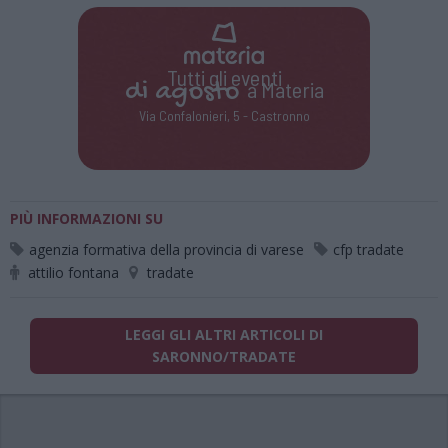
Tutti gli eventi
di
agosto
a Materia
Via Confalonieri, 5 - Castronno
PIÙ INFORMAZIONI SU
agenzia formativa della provincia di varese
cfp tradate
attilio fontana
tradate
LEGGI GLI ALTRI ARTICOLI DI
SARONNO/TRADATE