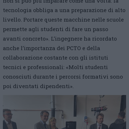
non si può più imparare come una volta: la
tecnologia obbliga a una preparazione di alto
livello. Portare queste macchine nelle scuole
permette agli studenti di fare un passo
avanti concreto». L’ingegnere ha ricordato
anche l’importanza dei PCTO e della
collaborazione costante con gli istituti
tecnici e professionali: «Molti studenti
conosciuti durante i percorsi formativi sono
poi diventati dipendenti».