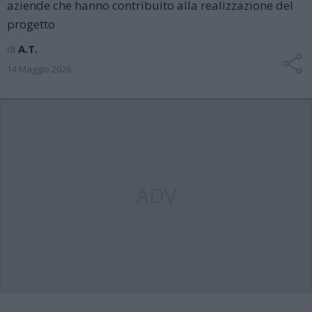
aziende che hanno contribuito alla realizzazione del
progetto
di
A.T.
14 Maggio 2026
ADV