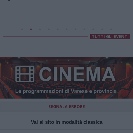
Valsolda
Villa Fogazzaro Roi
TUTTI GLI EVENTI
SEGNALA ERRORE
Vai al sito in modalità classica