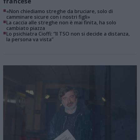
francese
■
«Non chiediamo streghe da bruciare, solo di
camminare sicure con i nostri figli»
■
La caccia alle streghe non è mai finita, ha solo
cambiato piazza
■
Lo psichiatra Cioffi: “Il TSO non si decide a distanza,
la persona va vista”