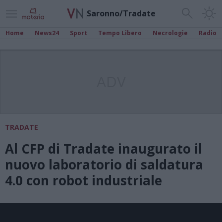
Saronno/Tradate
Home
News24
Sport
Tempo Libero
Necrologie
Radio
ADV
TRADATE
Al CFP di Tradate inaugurato il
nuovo laboratorio di saldatura
4.0 con robot industriale