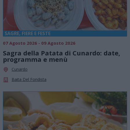
SAGRE, FIERE E FESTE
07 Agosto 2026 - 09 Agosto 2026
Sagra della Patata di Cunardo: date,
programma e menù
Cunardo
Baita Del Fondista