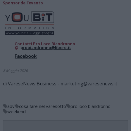
Sponsor dell’evento
Contatti Pro Loco Biandronno
@:
probiandronno@libero.it
Facebook
8 Maggio 2026
di
VareseNews Business - marketing@varesenews.it
adv
cosa fare nel varesotto
pro loco biandronno
weekend