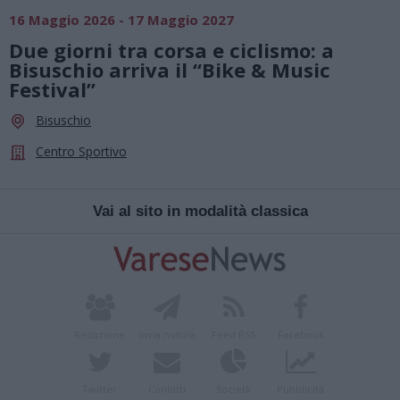
16 Maggio 2026 - 17 Maggio 2027
Due giorni tra corsa e ciclismo: a
Bisuschio arriva il “Bike & Music
Festival”
Bisuschio
Centro Sportivo
Vai al sito in modalità classica
Redazione
Invia notizia
Feed RSS
Facebook
Twitter
Contatti
Società
Pubblicità