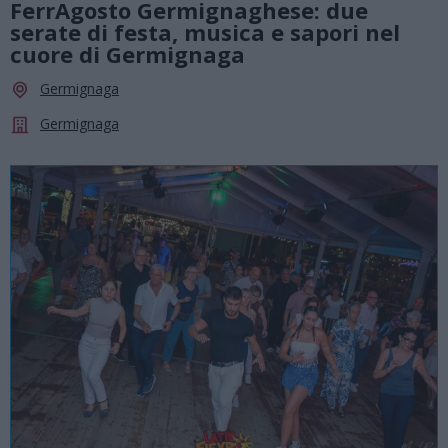
FerrAgosto Germignaghese: due
serate di festa, musica e sapori nel
cuore di Germignaga
Germignaga
Germignaga