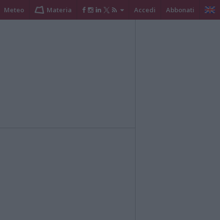
Meteo
Materia
Accedi
Abbonati