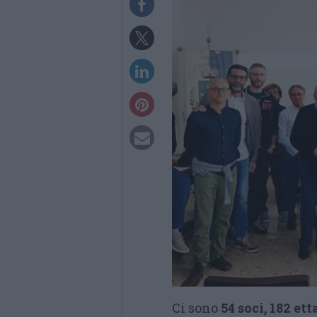
Ci sono
54 soci, 182 et