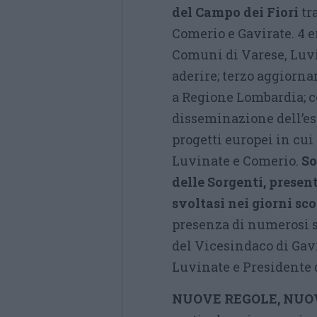
del Campo dei Fiori
tr
Comerio e Gavirate. 4 en
Comuni di Varese, Luvin
aderire; terzo aggiorn
a Regione Lombardia; co
disseminazione dell’esp
progetti europei in cui 
Luvinate e Comerio.
So
delle Sorgenti, presen
svoltasi nei giorni sc
presenza di numerosi s
del Vicesindaco di Gavi
Luvinate e Presidente 
NUOVE REGOLE, NUOV