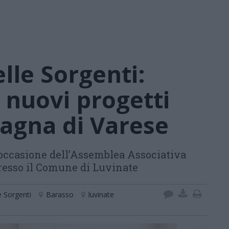
elle Sorgenti:
e nuovi progetti
agna di Varese
in occasione dell’Assemblea Associativa
presso il Comune di Luvinate
e Sorgenti
Barasso
luvinate