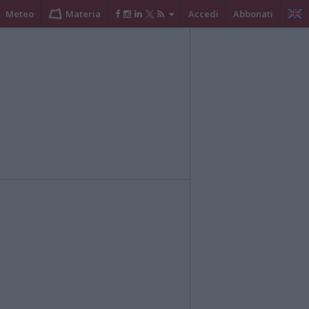
Meteo
Materia
Accedi
Abbonati