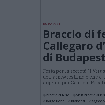
BUDAPEST
Braccio di f
Callegaro d
di Budapes
Festa per la società "I Vir
dell'armwrestling e che è tr
argento per Gabriele Pacati
braccio di ferro
virus braccio di fer
borgo ticino
budapest
fagnano