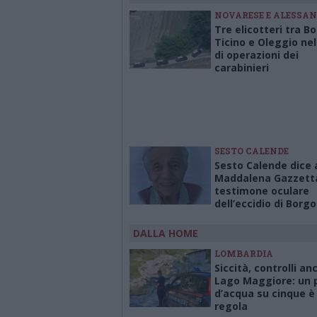
NOVARESE E ALESSA
Tre elicotteri tra B
Ticino e Oleggio nel
di operazioni dei
carabinieri
SESTO CALENDE
Sesto Calende dice 
Maddalena Gazzetta
testimone oculare
dell’eccidio di Borgo
DALLA HOME
LOMBARDIA
Siccità, controlli an
Lago Maggiore: un p
d’acqua su cinque è 
regola