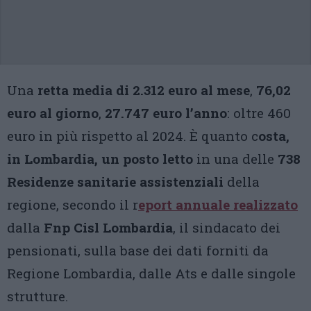
Una
retta media di 2.312 euro al mese
,
76,02
euro al giorno
,
27.747 euro l’anno
: oltre 460
euro in più rispetto al 2024. È quanto c
osta,
in Lombardia, un posto letto
in una delle
738
Residenze sanitarie assistenziali
della
regione, secondo il r
eport annuale realizzato
dalla
Fnp Cisl Lombardia
, il sindacato dei
pensionati, sulla base dei dati forniti da
Regione Lombardia, dalle Ats e dalle singole
strutture.