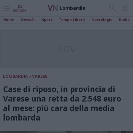
Lombardia
Home
News24
Sport
Tempo Libero
Necrologie
Radio
ADV
LOMBARDIA - VARESE
Case di riposo, in provincia di
Varese una retta da 2.548 euro
al mese: più cara della media
lombarda