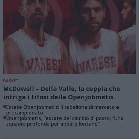
BASKET
McDowell – Della Valle, la coppia che
intriga i tifosi della Openjobmetis
■
Estate Openjobmetis: il tabellone di mercato e
precampionato
■
Openjobmetis, l’estate del cambio di passo: “Una
squadra profonda per andare lontano”