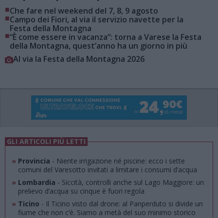
■
Che fare nel weekend del 7, 8, 9 agosto
■
Campo dei Fiori, al via il servizio navette per la
Festa della Montagna
■
“È come essere in vacanza”: torna a Varese la Festa
della Montagna, quest’anno ha un giorno in più
Al via la Festa della Montagna 2026
GLI ARTICOLI PIÙ LETTI
»
Provincia
- Niente irrigazione né piscine: ecco i sette
comuni del Varesotto invitati a limitare i consumi d’acqua
»
Lombardia
- Siccità, controlli anche sul Lago Maggiore: un
prelievo d’acqua su cinque è fuori regola
»
Ticino
- Il Ticino visto dal drone: al Panperduto si divide un
fiume che non c’è. Siamo a metà del suo minimo storico