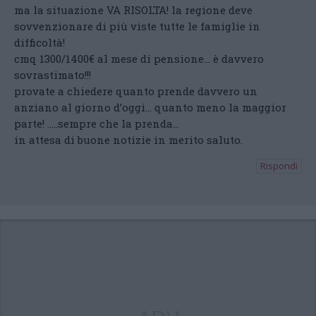
ma la situazione VA RISOLTA! la regione deve
sovvenzionare di più viste tutte le famiglie in
difficoltà!
cmq 1300/1400€ al mese di pensione… è davvero
sovrastimato!!!
provate a chiedere quanto prende davvero un
anziano al giorno d’oggi… quanto meno la maggior
parte! …..sempre che la prenda…
in attesa di buone notizie in merito saluto.
Rispondi