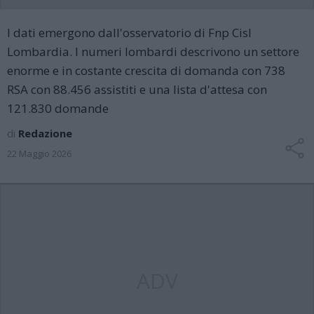
I dati emergono dall'osservatorio di Fnp Cisl
Lombardia. I numeri lombardi descrivono un settore
enorme e in costante crescita di domanda con 738
RSA con 88.456 assistiti e una lista d'attesa con
121.830 domande
di
Redazione
22 Maggio 2026
ADV