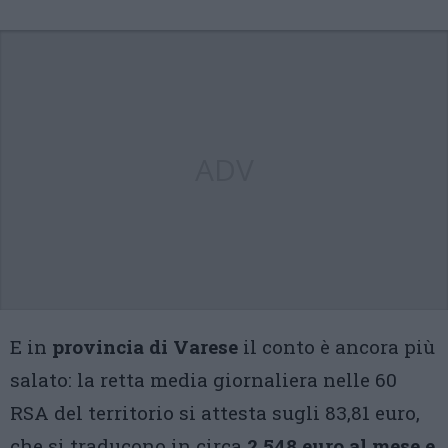
ADV
E in
provincia di Varese
il conto è ancora più
salato: la retta media giornaliera nelle 60
RSA del territorio si attesta sugli 83,81 euro,
che si traducono in circa
2.548 euro al mese e