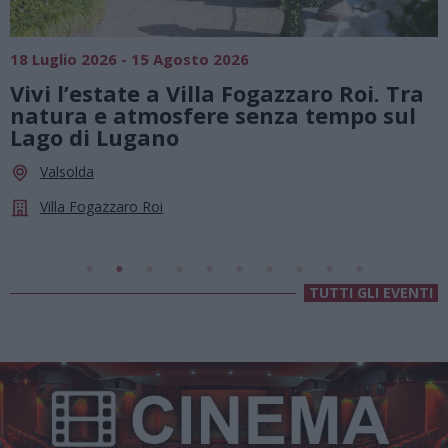
SAGRE, FIERE E FESTE
01 Agosto 2026 - 23 Agosto 2026
a
Summer Green Festival: fino al 23
agosto, musica e divertimento sotto
le stelle a Cassano Magnago
Cassano Magnago
Chiesa Di Sant’Anna
TUTTI GLI EVENTI