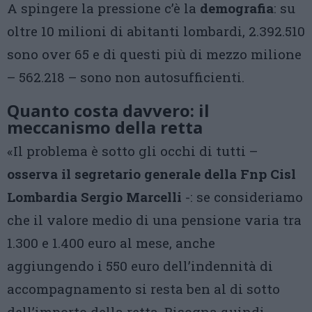
A spingere la pressione c’è la
demografia
: su
oltre 10 milioni di abitanti lombardi, 2.392.510
sono over 65 e di questi più di mezzo milione
– 562.218 – sono non autosufficienti.
Quanto costa davvero: il
meccanismo della retta
«Il problema è sotto gli occhi di tutti –
osserva il segretario generale della Fnp Cisl
Lombardia Sergio Marcelli
-: se consideriamo
che il valore medio di una pensione varia tra
1.300 e 1.400 euro al mese, anche
aggiungendo i 550 euro dell’indennità di
accompagnamento si resta ben al di sotto
dell’importo della retta. Bisogna quindi