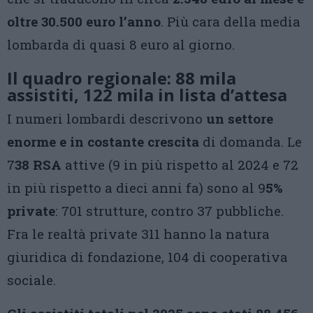
oltre 30.500 euro l’anno
. Più cara della media
lombarda di quasi 8 euro al giorno.
Il quadro regionale: 88 mila
assistiti, 122 mila in lista d’attesa
I numeri lombardi descrivono
un settore
enorme e in costante crescita
di domanda. Le
7
38 RSA
attive (9 in più rispetto al 2024 e 72
in più rispetto a dieci anni fa) sono al 9
5%
private
: 701 strutture, contro 37 pubbliche.
Fra le realtà private 311 hanno la natura
giuridica di fondazione, 104 di cooperativa
sociale.