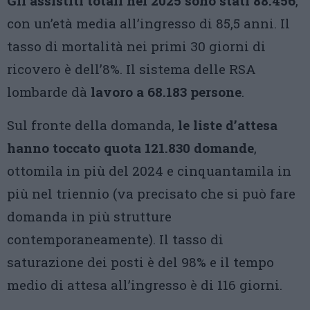
Gli assistiti totali nel 2025 sono stati 88.456
,
con un’età media all’ingresso di 85,5 anni. Il
tasso di mortalità nei primi 30 giorni di
ricovero è dell’8%. Il sistema delle RSA
lombarde dà
lavoro a 68.183 persone
.
Sul fronte della domanda,
le liste d’attesa
hanno toccato quota 121.830 domande
,
ottomila in più del 2024 e cinquantamila in
più nel triennio (va precisato che si può fare
domanda in più strutture
contemporaneamente). Il tasso di
saturazione dei posti è del 98% e il tempo
medio di attesa all’ingresso è di 116 giorni.