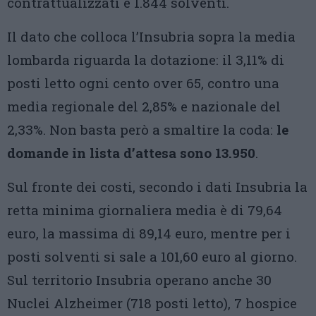
contrattualizzati e 1.844 solventi.
Il dato che colloca l’Insubria sopra la media
lombarda riguarda la dotazione: il 3,11% di
posti letto ogni cento over 65, contro una
media regionale del 2,85% e nazionale del
2,33%. Non basta però a smaltire la coda:
le
domande in lista d’attesa sono 13.950
.
Sul fronte dei costi, secondo i dati Insubria la
retta minima giornaliera media è di 79,64
euro, la massima di 89,14 euro, mentre per i
posti solventi si sale a 101,60 euro al giorno.
Sul territorio Insubria operano anche 30
Nuclei Alzheimer (718 posti letto), 7 hospice