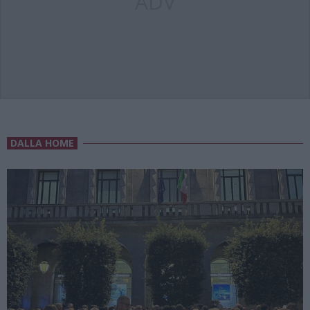
ADV
DALLA HOME