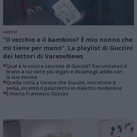
VARESE
“Il vecchio e il bambino? È mio nonno che
mi tiene per mano”. La playlist di Guccini
dei lettori di VareseNews
■
Qual è la vostra canzone di Guccini? Raccontateci il
brano a cui siete più legati e diciamogli addio con
la sua musica
■
Quella volta a Varese che Guccini, microfono e
sedia, incantò il palazzetto in dialetto modenese
■
È morto Francesco Guccini