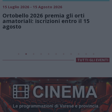
18 Luglio 2026 - 15 Agosto 2026
Vivi l’estate a Villa Fogazzaro Roi. T
natura e atmosfere senza tempo su
Lago di Lugano
Valsolda
Villa Fogazzaro Roi
TUTTI GLI EVENTI