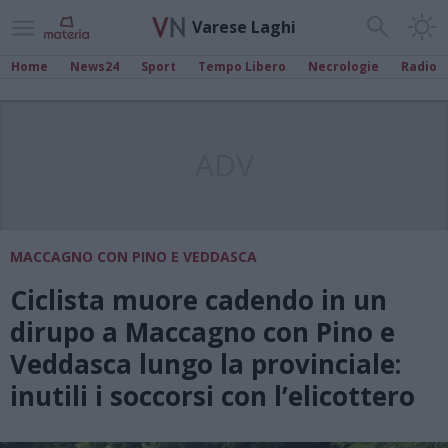
Varese Laghi
Home
News24
Sport
Tempo Libero
Necrologie
Radio
ADV
MACCAGNO CON PINO E VEDDASCA
Ciclista muore cadendo in un
dirupo a Maccagno con Pino e
Veddasca lungo la provinciale:
inutili i soccorsi con l’elicottero