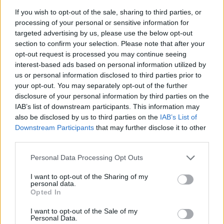
ALTRE NOTIZIE DI MACCAGNO CON PINO E VEDDASCA
If you wish to opt-out of the sale, sharing to third parties, or
processing of your personal or sensitive information for
targeted advertising by us, please use the below opt-out
section to confirm your selection. Please note that after your
opt-out request is processed you may continue seeing
interest-based ads based on personal information utilized by
us or personal information disclosed to third parties prior to
your opt-out. You may separately opt-out of the further
disclosure of your personal information by third parties on the
IAB’s list of downstream participants. This information may
also be disclosed by us to third parties on the
IAB’s List of
Downstream Participants
that may further disclose it to other
third parties.
Personal Data Processing Opt Outs
I want to opt-out of the Sharing of my
MACCAGNO CON PINO E VEDDASCA
personal data.
Festa dell’Alpeggio al Passo Forcora:
Opted In
Comunità Montana al fianco degli
I want to opt-out of the Sale of my
Personal Data.
allevatori della Val Veddasca