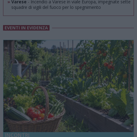
»
Varese
- Incendio a Varese in viale Europa, impegnate sette
squadre di vigili del fuoco per lo spegnimento
EVENTI IN EVIDENZA