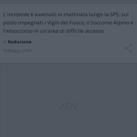
L'incidente è avvenuto in mattinata lungo la SP5; sul
posto impegnati i Vigili del Fuoco, il Soccorso Alpino e
l'elisoccorso in un'area di difficile accesso
di
Redazione
09 Maggio 2026
ADV