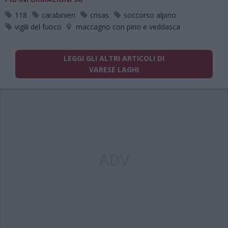
118
carabinieri
cnsas
soccorso alpino
vigili del fuoco
maccagno con pino e veddasca
LEGGI GLI ALTRI ARTICOLI DI
VARESE LAGHI
ADV