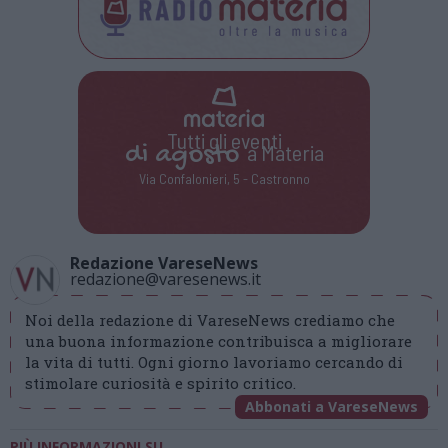
Tutti gli eventi
di
agosto
a Materia
Via Confalonieri, 5 - Castronno
Redazione VareseNews
redazione@varesenews.it
Noi della redazione di VareseNews crediamo che
una buona informazione contribuisca a migliorare
la vita di tutti. Ogni giorno lavoriamo cercando di
stimolare curiosità e spirito critico.
Abbonati a VareseNews
PIÙ INFORMAZIONI SU