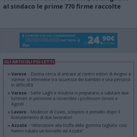
al sindaco le prime 770 firme raccolte
GLI ARTICOLI PIÙ LETTI
»
Varese
- Donna cerca di entrare al centro estivo di Avigno a
Varese: si interviene tra sicurezza dei bambini e una persona
in difficoltà
»
Varese
- Sette Laghi e Insubria si preparano a salutare due
luminari: in pensione a novembre i professori Grossi e
Agosti
»
Lavoro
- Modecor di Cuvio, sciopero e presidio dopo il
licenziamento di due lavoratori
»
Azzate
- “Attenzione alla truffa della gomma tagliata: così
hanno rubato un borsello ad Azzate”