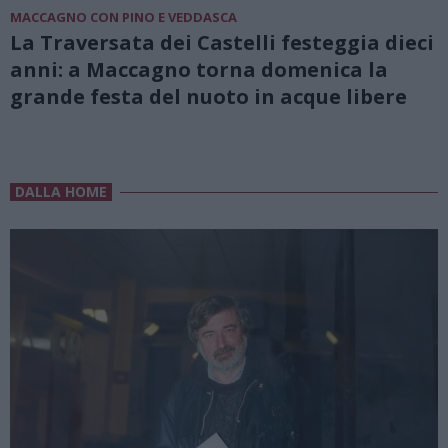
MACCAGNO CON PINO E VEDDASCA
La Traversata dei Castelli festeggia dieci
anni: a Maccagno torna domenica la
grande festa del nuoto in acque libere
DALLA HOME