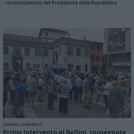
riconoscimento del Presidente della Repubblica
SOMMA LOMBARDO
Primo Intervento al Bellini, consegnate