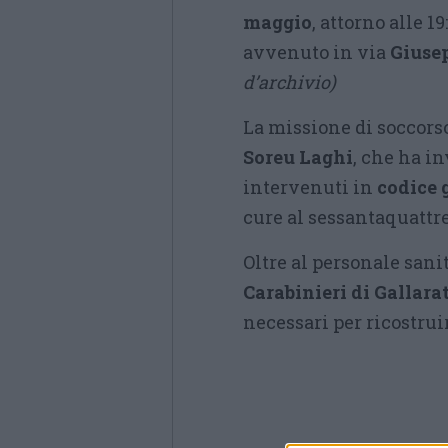
maggio
, attorno alle 1
avvenuto in via
Giuse
d’archivio)
La missione di soccorso
Soreu Laghi
, che ha in
intervenuti in
codice 
cure al sessantaquattre
Oltre al personale sani
Carabinieri di Gallara
necessari per ricostrui