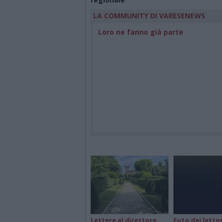
LA COMMUNITY DI VARESENEWS
Loro ne fanno già parte
Lettere al direttore
Foto dei lettor