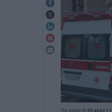
Un uomo di
64 anni
è s