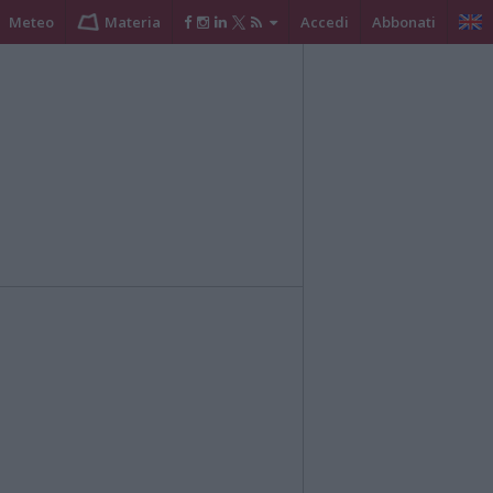
Meteo
Materia
Accedi
Abbonati