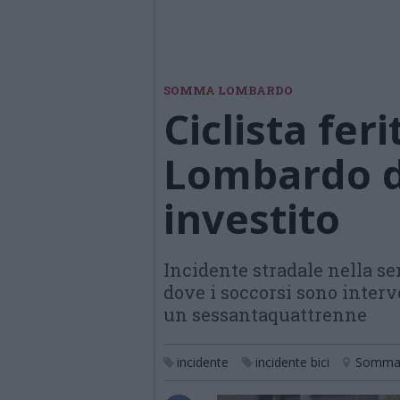
SOMMA LOMBARDO
Ciclista fe
Lombardo d
investito
Incidente stradale nella se
dove i soccorsi sono interv
un sessantaquattrenne
incidente
incidente bici
Somma