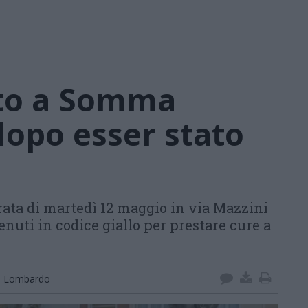
rito a Somma
opo esser stato
rata di martedì 12 maggio in via Mazzini
enuti in codice giallo per prestare cure a
 Lombardo