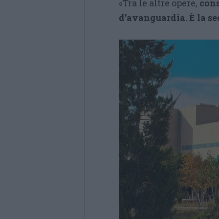
«Tra le altre opere,
cons
d’avanguardia. È la s