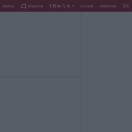
Meteo
Materia
Accedi
Abbonati