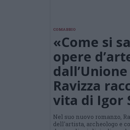
COMABBIO
«Come si sa
opere d’art
dall’Unione 
Ravizza racc
vita di Igor
Nel suo nuovo romanzo, Ra
dell'artista, archeologo e 