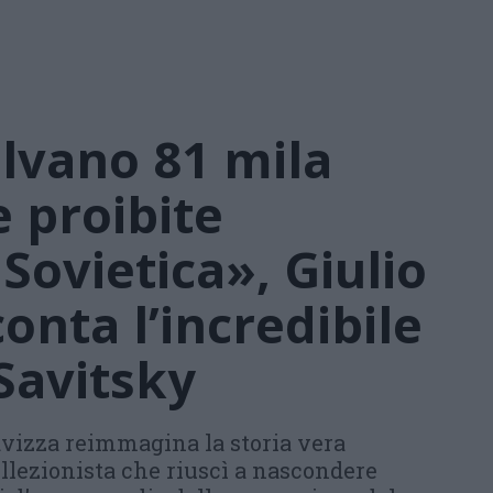
lvano 81 mila
e proibite
Sovietica», Giulio
onta l’incredibile
 Savitsky
vizza reimmagina la storia vera
collezionista che riuscì a nascondere