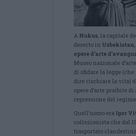
A
Nukus
, la capitale 
deserto in
Uzbekistan
opere d’arte d’avangu
Museo nazionale d’arte
di sfidare la legge (ch
dire rischiare la vita) 
opere d’arte proibite di
repressione del regime
Quell’uomo era
Igor V
collezionista che dal 1
trasportato clandesti