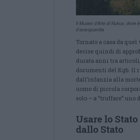
Il Museo d’Arte di Nukus, dove 
d’avanguardia
Tornato a casa da quel 
decise quindi di approf
durata anni tra artico
documenti del Kgb. Il r
dall’infanzia alla mor
uomo di piccola corpora
solo – a “truffare” uno 
Usare lo Stato
dallo Stato