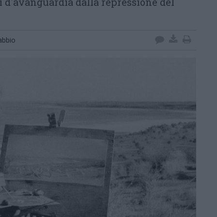
i d'avanguardia dalla repressione del
bbio