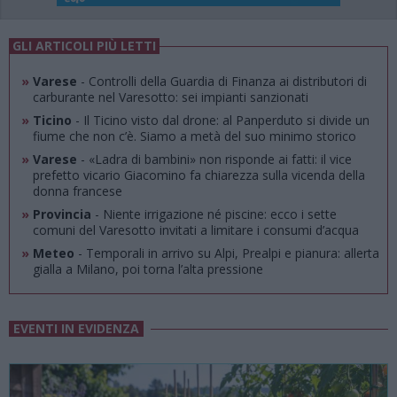
GLI ARTICOLI PIÙ LETTI
»
Varese
- Controlli della Guardia di Finanza ai distributori di
carburante nel Varesotto: sei impianti sanzionati
»
Ticino
- Il Ticino visto dal drone: al Panperduto si divide un
fiume che non c’è. Siamo a metà del suo minimo storico
»
Varese
- «Ladra di bambini» non risponde ai fatti: il vice
prefetto vicario Giacomino fa chiarezza sulla vicenda della
donna francese
»
Provincia
- Niente irrigazione né piscine: ecco i sette
comuni del Varesotto invitati a limitare i consumi d’acqua
»
Meteo
- Temporali in arrivo su Alpi, Prealpi e pianura: allerta
gialla a Milano, poi torna l’alta pressione
EVENTI IN EVIDENZA