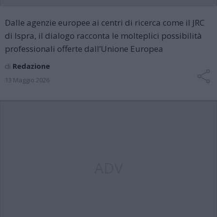
Dalle agenzie europee ai centri di ricerca come il JRC
di Ispra, il dialogo racconta le molteplici possibilità
professionali offerte dall’Unione Europea
di
Redazione
13 Maggio 2026
ADV