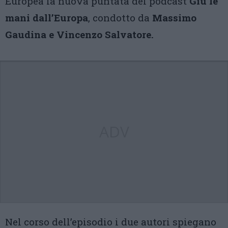
Europea la nuova puntata del podcast
Giù le
mani dall’Europa
, condotto da
Massimo
Gaudina e Vincenzo Salvatore.
ADV
Nel corso dell’episodio i due autori spiegano