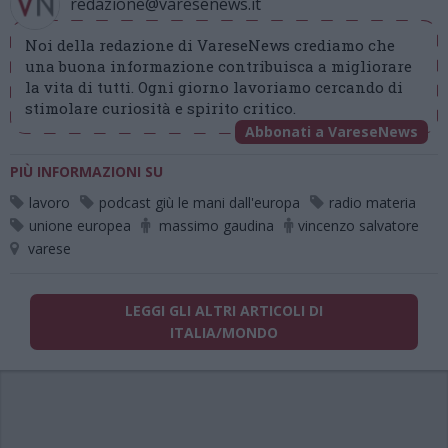
redazione@varesenews.it
Noi della redazione di VareseNews crediamo che
una buona informazione contribuisca a migliorare
la vita di tutti. Ogni giorno lavoriamo cercando di
stimolare curiosità e spirito critico.
Abbonati a VareseNews
PIÙ INFORMAZIONI SU
lavoro
podcast giù le mani dall'europa
radio materia
unione europea
massimo gaudina
vincenzo salvatore
varese
LEGGI GLI ALTRI ARTICOLI DI
ITALIA/MONDO