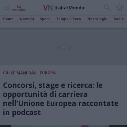
Italia/Mondo
Home
News24
Sport
Tempo Libero
Necrologie
Radio
ADV
GIÙ LE MANI DALL'EUROPA
Concorsi, stage e ricerca: le
opportunità di carriera
nell’Unione Europea raccontate
in podcast