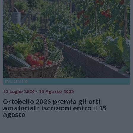
18 Luglio 2026 - 15 Agosto 2026
Vivi l’estate a Villa Fogazzaro Roi. Tra
natura e atmosfere senza tempo sul
Lago di Lugano
Valsolda
Villa Fogazzaro Roi