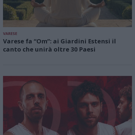
VARESE
Varese fa “Om”: ai Giardini Estensi il
canto che unirà oltre 30 Paesi