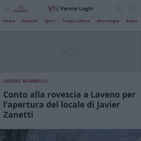
Varese Laghi
Home
News24
Sport
Tempo Libero
Necrologie
Radio
ADV
LAVENO MOMBELLO
Conto alla rovescia a Laveno per
l’apertura del locale di Javier
Zanetti