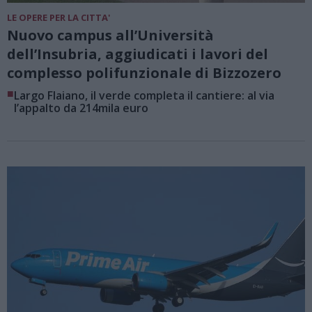
LE OPERE PER LA CITTA'
Nuovo campus all’Università
dell’Insubria, aggiudicati i lavori del
complesso polifunzionale di Bizzozero
■
Largo Flaiano, il verde completa il cantiere: al via
l’appalto da 214mila euro