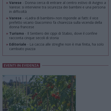
»
Varese
- Donna cerca di entrare al centro estivo di Avigno a
Varese: si interviene tra sicurezza dei bambini e una persona
in difficoltà
»
Varese
- «Ladra di bambini» non risponde ai fatti: il vice
prefetto vicario Giacomino fa chiarezza sulla vicenda della
donna francese
»
Turismo
- Il Sentiero dei cippi di Stabio, dove il confine
racconta cinque secoli di storia
»
Editoriale
- La caccia alle streghe non è mai finita, ha solo
cambiato piazza
EVENTI IN EVIDENZA