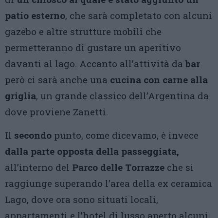
patio esterno
, che sarà completato con alcuni
gazebo e altre strutture mobili che
permetteranno di gustare un aperitivo
davanti al lago. Accanto all’attività da
bar
però ci sarà anche una
cucina con carne alla
griglia
, un grande classico dell’Argentina da
dove proviene Zanetti.
Il
secondo
punto, come dicevamo, è invece
dalla parte opposta della passeggiata,
all’interno del
Parco delle Torrazze
che si
raggiunge superando l’area della ex ceramica
Lago, dove ora sono situati locali,
appartamenti e l’hotel di lusso aperto alcuni