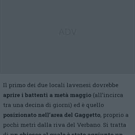
ADV
Il primo dei due locali lavenesi dovrebbe
aprire i battenti a metà maggio
(all’incirca
tra una decina di giorni) ed è quello
posizionato nell’area del Gaggetto
, proprio a
pochi metri dalla riva del Verbano. Si tratta
di
un chiosco al quale è stato aggiunto un