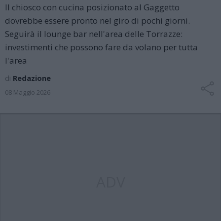
Il chiosco con cucina posizionato al Gaggetto
dovrebbe essere pronto nel giro di pochi giorni.
Seguirà il lounge bar nell'area delle Torrazze:
investimenti che possono fare da volano per tutta
l'area
di
Redazione
08 Maggio 2026
ADV