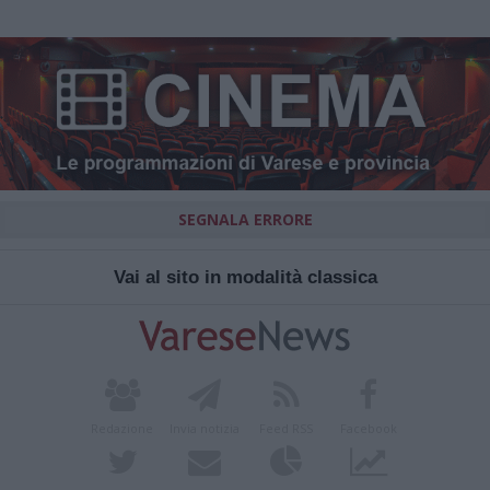
SEGNALA ERRORE
Vai al sito in modalità classica
Redazione
Invia notizia
Feed RSS
Facebook