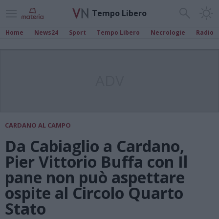
Tempo Libero
Home
News24
Sport
Tempo Libero
Necrologie
Radio
ADV
CARDANO AL CAMPO
Da Cabiaglio a Cardano,
Pier Vittorio Buffa con Il
pane non può aspettare
ospite al Circolo Quarto
Stato