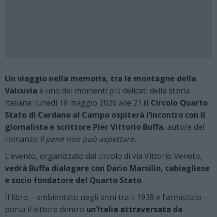
Un viaggio nella memoria, tra le montagne della
Valcuvia
e uno dei momenti più delicati della storia
italiana: lunedì 18 maggio 2026 alle 21
il Circolo Quarto
Stato di Cardano al Campo ospiterà l’incontro con il
giornalista e scrittore Pier Vittorio Buffa
, autore del
romanzo
Il pane non può aspettare.
L’evento, organizzato dal circolo di via Vittorio Veneto,
vedrà Buffa dialogare con Dario Marsilio, cabiagliese
e socio fondatore del Quarto Stato
.
Il libro – ambientato negli anni tra il 1938 e l’armistizio –
porta il lettore dentro
un’Italia attraversata da