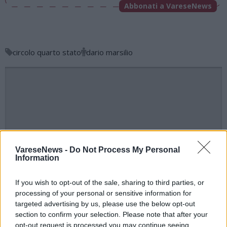
Abbonati a VareseNews
circolo quarto stato
dario marsilio
ADV
VareseNews -
Do Not Process My Personal
Information
If you wish to opt-out of the sale, sharing to third parties, or
processing of your personal or sensitive information for
targeted advertising by us, please use the below opt-out
section to confirm your selection. Please note that after your
opt-out request is processed you may continue seeing