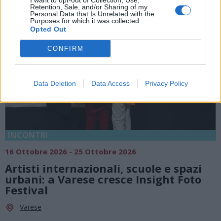
I want to opt-out of Collection, Use,
Retention, Sale, and/or Sharing of my
Personal Data that Is Unrelated with the
Purposes for which it was collected.
Opted Out
CONFIRM
Data Deletion
Data Access
Privacy Policy
INCONTRI
16 Ottobre 2026 - 25 Ottobre 2026
Artisti internazionali, scuole e spazi
urbani: a Varese cresce Insight Foto
Festival
Varese