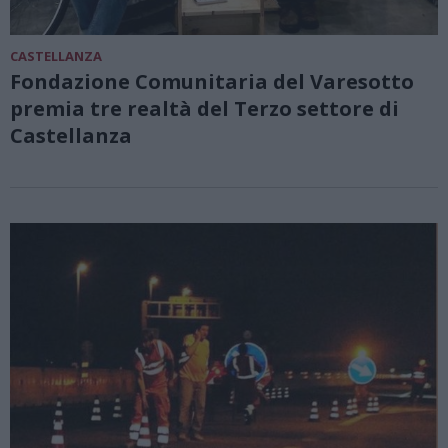
CASTELLANZA
Fondazione Comunitaria del Varesotto
premia tre realtà del Terzo settore di
Castellanza