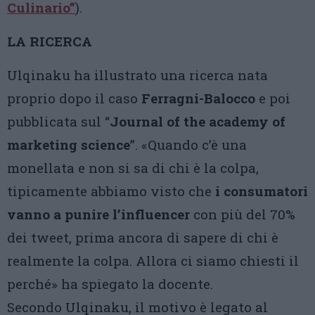
Culinario”
).
LA RICERCA
Ulqinaku ha illustrato una ricerca nata
proprio dopo il caso
Ferragni-Balocco
e poi
pubblicata sul “
Journal of the academy of
marketing science
”. «Quando c’è una
monellata e non si sa di chi è la colpa,
tipicamente abbiamo visto che
i consumatori
vanno a punire l’influencer
con più del 70%
dei tweet, prima ancora di sapere di chi è
realmente la colpa. Allora ci siamo chiesti il
perché» ha spiegato la docente.
Secondo Ulqinaku, il motivo è legato al