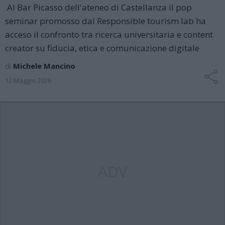
Al Bar Picasso dell'ateneo di Castellanza il pop
seminar promosso dal Responsible tourism lab ha
acceso il confronto tra ricerca universitaria e content
creator su fiducia, etica e comunicazione digitale
di
Michele Mancino
12 Maggio 2026
ADV