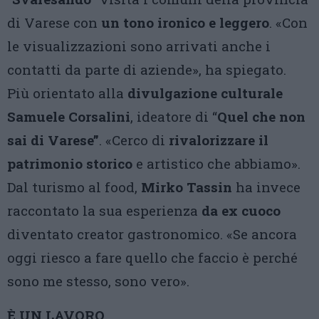
di Varese con
un tono ironico e leggero
. «Con
le visualizzazioni sono arrivati anche i
contatti da parte di aziende», ha spiegato.
Più orientato alla
divulgazione culturale
Samuele Corsalini
, ideatore di “
Quel che non
sai di Varese”
. «Cerco di
rivalorizzare il
patrimonio storico
e artistico che abbiamo».
Dal turismo al food,
Mirko Tassin
ha invece
raccontato la sua esperienza
da ex cuoco
diventato creator gastronomico. «Se ancora
oggi riesco a fare quello che faccio è perché
sono me stesso, sono vero».
È UN LAVORO