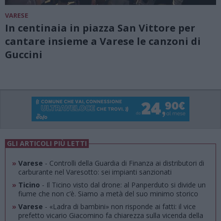
VARESE
In centinaia in piazza San Vittore per
cantare insieme a Varese le canzoni di
Guccini
GLI ARTICOLI PIÙ LETTI
»
Varese
- Controlli della Guardia di Finanza ai distributori di
carburante nel Varesotto: sei impianti sanzionati
»
Ticino
- Il Ticino visto dal drone: al Panperduto si divide un
fiume che non c’è. Siamo a metà del suo minimo storico
»
Varese
- «Ladra di bambini» non risponde ai fatti: il vice
prefetto vicario Giacomino fa chiarezza sulla vicenda della