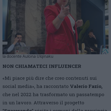
la docente Aulona Ulqinaku
NON CHIAMATECI INFLUENCER
«Mi piace più dire che creo contenuti sui
social media», ha raccontato
Valerio Fazio,
che nel 2022 ha trasformato un passatempo
in un lavoro. Attraverso il progetto
“
Svaresando
” visita i comuni della provincia