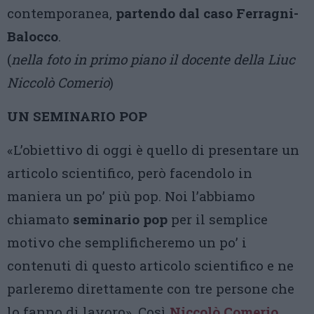
contemporanea,
partendo dal caso Ferragni-
Balocco
.
(
nella foto in primo piano il docente della Liuc
Niccolò Comerio
)
UN SEMINARIO POP
«L’obiettivo di oggi è quello di presentare un
articolo scientifico, però facendolo in
maniera un po’ più pop. Noi l’abbiamo
chiamato
seminario pop
per il semplice
motivo che semplificheremo un po’ i
contenuti di questo articolo scientifico e ne
parleremo direttamente con tre persone che
lo fanno di lavoro». Così
Niccolò Comerio
,