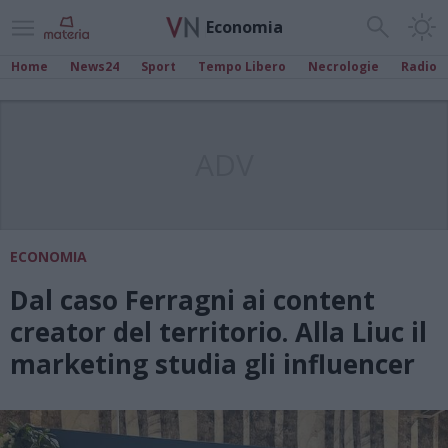
Economia
Home
News24
Sport
Tempo Libero
Necrologie
Radio
ADV
ECONOMIA
Dal caso Ferragni ai content
creator del territorio. Alla Liuc il
marketing studia gli influencer