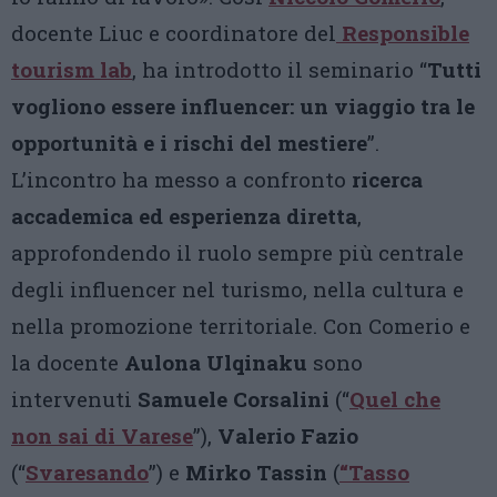
docente Liuc e coordinatore del
Responsible
tourism lab
, ha introdotto il seminario “
Tutti
vogliono essere influencer: un viaggio tra le
opportunità e i rischi del mestiere
”.
L’incontro ha messo a confronto
ricerca
accademica ed esperienza diretta
,
approfondendo il ruolo sempre più centrale
degli influencer nel turismo, nella cultura e
nella promozione territoriale. Con Comerio e
la docente
Aulona Ulqinaku
sono
intervenuti
Samuele Corsalini
(“
Quel che
non sai di Varese
”),
Valerio Fazio
(“
Svaresando
”) e
Mirko Tassin
(
“Tasso