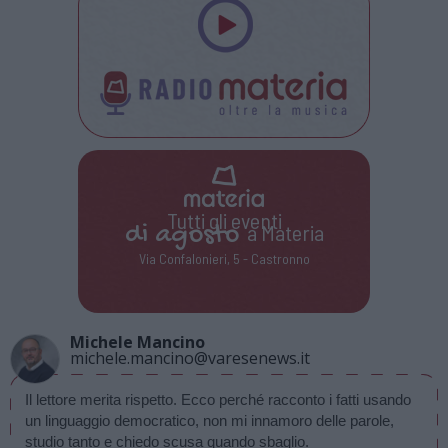
Tutti gli eventi
di
agosto
a Materia
Via Confalonieri, 5 - Castronno
Michele Mancino
michele.mancino@varesenews.it
Il lettore merita rispetto. Ecco perché racconto i fatti usando 
un linguaggio democratico, non mi innamoro delle parole, 
studio tanto e chiedo scusa quando sbaglio. 