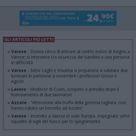
GLI ARTICOLI PIÙ LETTI
»
Varese
- Donna cerca di entrare al centro estivo di Avigno a
Varese: si interviene tra sicurezza dei bambini e una persona
in difficoltà
»
Varese
- Sette Laghi e Insubria si preparano a salutare due
luminari: in pensione a novembre i professori Grossi e
Agosti
»
Lavoro
- Modecor di Cuvio, sciopero e presidio dopo il
licenziamento di due lavoratori
»
Azzate
- “Attenzione alla truffa della gomma tagliata: così
hanno rubato un borsello ad Azzate”
»
Varese
- Incendio a Varese in viale Europa, impegnate sette
squadre di vigili del fuoco per lo spegnimento