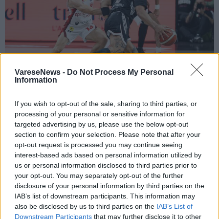
VareseNews -
Do Not Process My Personal
Information
If you wish to opt-out of the sale, sharing to third parties, or
BASKET
processing of your personal or sensitive information for
Openjobmetis, è subito sfida alla Virtus
targeted advertising by us, please use the below opt-out
Bologna
section to confirm your selection. Please note that after your
opt-out request is processed you may continue seeing
interest-based ads based on personal information utilized by
us or personal information disclosed to third parties prior to
your opt-out. You may separately opt-out of the further
disclosure of your personal information by third parties on the
IAB’s list of downstream participants. This information may
also be disclosed by us to third parties on the
IAB’s List of
Downstream Participants
that may further disclose it to other