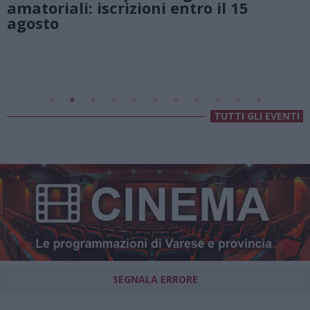
Lago di Lugano
Valsolda
Villa Fogazzaro Roi
TUTTI GLI EVENTI
SEGNALA ERRORE