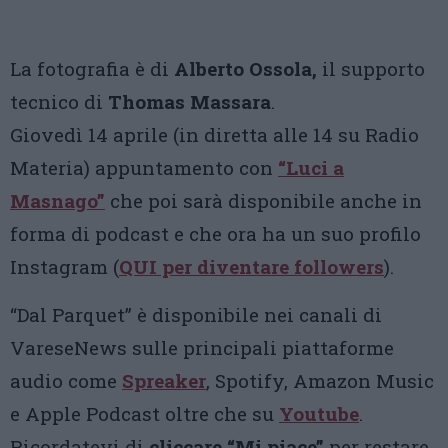
La fotografia è di
Alberto Ossola,
il supporto
tecnico di
Thomas Massara
.
Giovedì 14 aprile (in diretta alle 14 su Radio
Materia) appuntamento con
“Luci a
Masnago”
che poi sarà disponibile anche in
forma di podcast e che ora ha un suo profilo
Instagram (
QUI per diventare followers
).
“Dal Parquet” è disponibile nei canali di
VareseNews sulle principali piattaforme
audio come
Spreaker
, Spotify, Amazon Music
e Apple Podcast oltre che su
Youtube
.
Ricordatevi di
cliccare “Mi piace”
per restare