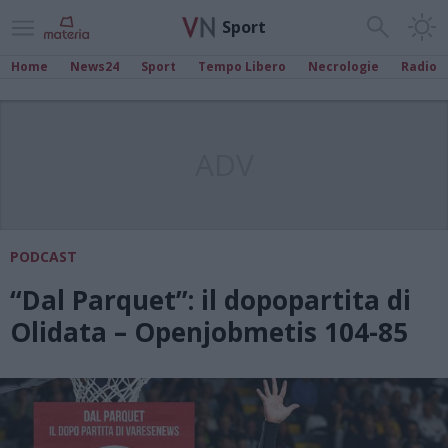
Sport
Home
News24
Sport
Tempo Libero
Necrologie
Radio
ADV
PODCAST
“Dal Parquet”: il dopopartita di
Olidata – Openjobmetis 104-85