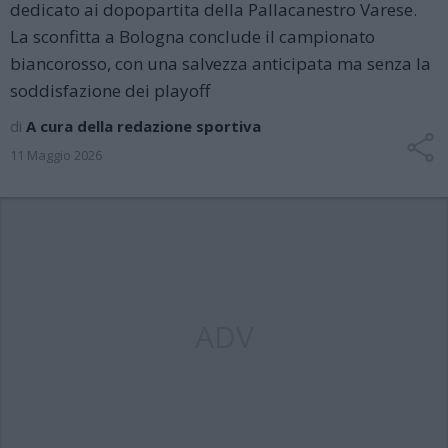
dedicato ai dopopartita della Pallacanestro Varese.
La sconfitta a Bologna conclude il campionato
biancorosso, con una salvezza anticipata ma senza la
soddisfazione dei playoff
di
A cura della redazione sportiva
11 Maggio 2026
ADV