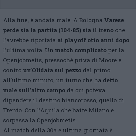
Alla fine, è andata male. A Bologna
Varese
perde sia la partita (104-85) sia il treno
che
l’avrebbe riportata
ai playoff otto anni dopo
l’ultima volta. Un
match complicato
per la
Openjobmetis, pressoché priva di Moore e
contro
un’Olidata sul pezzo
dal primo
all’ultimo minuto, un turno che ha
detto
male sull’altro campo
da cui poteva
dipendere il destino biancorosso, quello di
Trento. Con l’Aquila che batte Milano e
sorpassa la Openjobmetis.
Al match della 30a e ultima giornata è