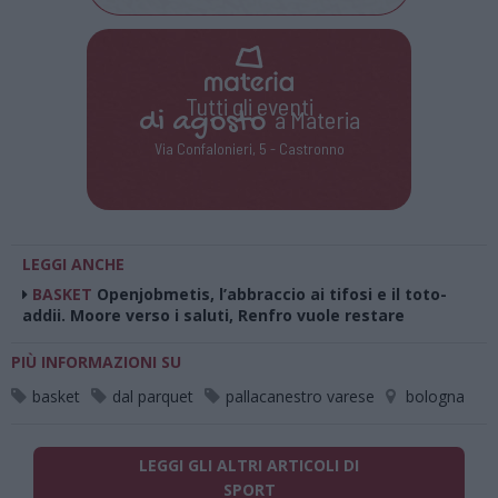
Tutti gli eventi
di
agosto
a Materia
Via Confalonieri, 5 - Castronno
LEGGI ANCHE
BASKET
Openjobmetis, l’abbraccio ai tifosi e il toto-
addii. Moore verso i saluti, Renfro vuole restare
PIÙ INFORMAZIONI SU
basket
dal parquet
pallacanestro varese
bologna
LEGGI GLI ALTRI ARTICOLI DI
SPORT