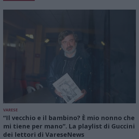
VARESE
“Il vecchio e il bambino? È mio nonno che
mi tiene per mano”. La playlist di Guccini
dei lettori di VareseNews