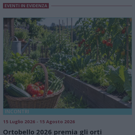
EVENTI IN EVIDENZA
18 Luglio 2026 - 15 Agosto 2026
Vivi l’estate a Villa Fogazzaro Roi. 
natura e atmosfere senza tempo s