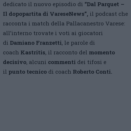
dedicato il nuovo episodio di
“Dal Parquet –
Il dopopartita di VareseNews”,
il podcast che
racconta i match della Pallacanestro Varese:
all’interno trovate i voti ai giocatori
di
Damiano Franzetti
, le parole di
coach
Kastritis
, il racconto del
momento
decisivo
, alcuni
commenti
dei tifosi e
il
punto tecnico
di coach
Roberto Conti.