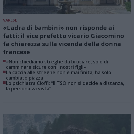
VARESE
«Ladra di bambini» non risponde ai
fatti: il vice prefetto vicario Giacomino
fa chiarezza sulla vicenda della donna
francese
■
«Non chiediamo streghe da bruciare, solo di
camminare sicure con i nostri figli»
■
La caccia alle streghe non è mai finita, ha solo
cambiato piazza
■
Lo psichiatra Cioffi: “Il TSO non si decide a distanza,
la persona va vista”