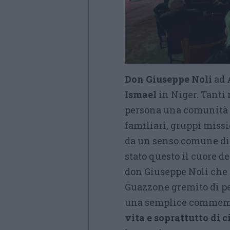
Don Giuseppe Noli
ad 
Ismael
in Niger. Tanti 
persona una comunità la
familiari, gruppi missi
da un senso comune di 
stato questo il cuore de
don Giuseppe Noli che 
Guazzone gremito di p
una semplice commem
vita e soprattutto di c