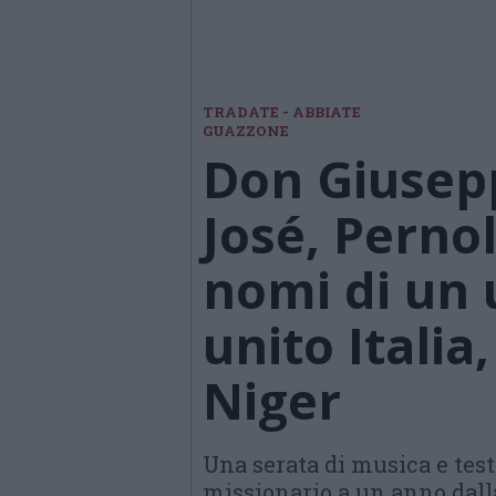
TRADATE - ABBIATE
GUAZZONE
Don Giusepp
José, Pernol
nomi di un
unito Italia,
Niger
Una serata di musica e tes
missionario a un anno dall