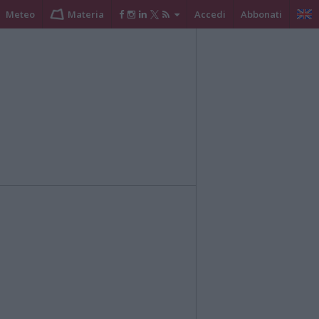
Meteo
Materia
Accedi
Abbonati