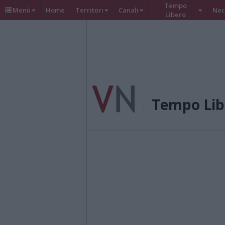
Tempo
Menù
Home
Territori
Canali
Nec
Libero
Tempo Lib