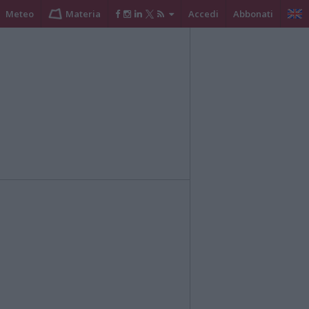
Meteo
Materia
Accedi
Abbonati