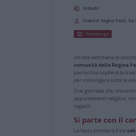
Gratuito
Oratorio Regina Pacis, Vi
Portami qui
Un fine settimana di incontri
comunità della Regina Pa
parrocchia ospiterà la tra
per coinvolgere tutte le età
Due giornate che uniranno ri
appuntamenti religiosi, mome
ragazzi.
Si parte con il c
La festa prenderà il via
sab