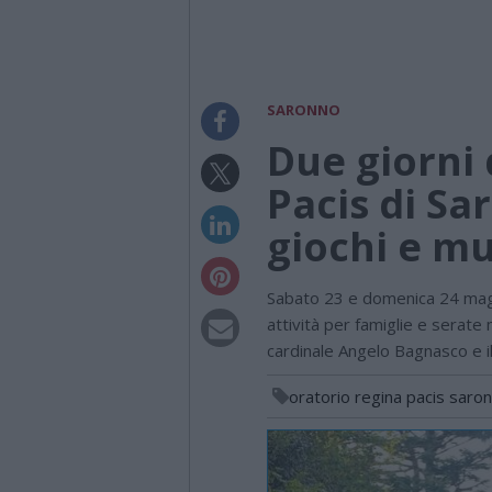
SARONNO
Due giorni 
Pacis di Sa
giochi e mu
Sabato 23 e domenica 24 maggi
attività per famiglie e serate 
cardinale Angelo Bagnasco e i
oratorio regina pacis saro