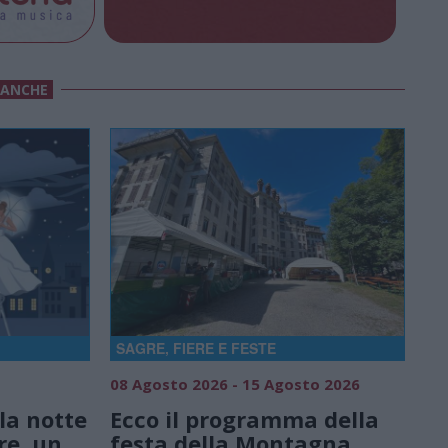
 ANCHE
SAGRE, FIERE E FESTE
08 Agosto 2026 - 15 Agosto 2026
la notte
Ecco il programma della
re, un
festa della Montagna