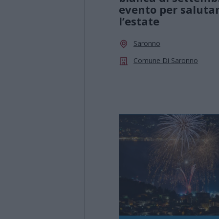
evento per saluta
l’estate
Saronno
Comune Di Saronno