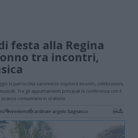
di festa alla Regina
ronno tra incontri,
sica
o la parrocchia saronnese ospiterà incontri, celebrazioni,
musicali. Tra gli appuntamenti principali la conferenza con il
l pranzo comunitario in oratorio
nno
weekend
cardinale angelo bagnasco