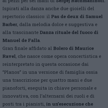
ai pezzi per sei mani di
Sergej Rachmaninoff.
Ispirati alla danza anche due gioielli del
repertorio classico: il
Pas de deux di Samuel
Barber
, dalla melodia dolce e suggestiva e
alla trascinante
Danza rituale del fuoco di
Manuel de Falla
.
Gran finale affidato al
Bolero di Maurice
Ravel
, che nasce come opera concertistica e
reinterpretato in questa occasione dai
“Planos” in una versione di famiglia ossia
una trascrizione per quattro mani e due
pianoforti, eseguita in chiave personale e
innovativa, con l’alternarsi dei ruoli e di
posti tra i pianisti,
in un’esecuzione che