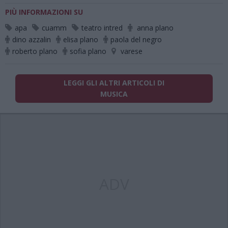
PIÙ INFORMAZIONI SU
apa
cuamm
teatro intred
anna plano
dino azzalin
elisa plano
paola del negro
roberto plano
sofia plano
varese
LEGGI GLI ALTRI ARTICOLI DI
MUSICA
ADV