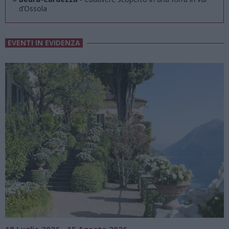
d’Ossola
EVENTI IN EVIDENZA
SAGRE, FIERE E FESTE