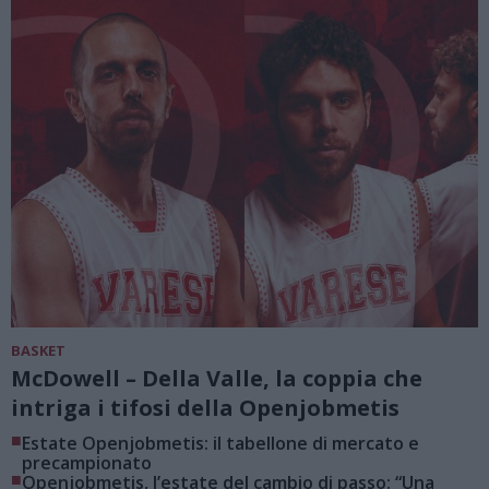
BASKET
McDowell – Della Valle, la coppia che
intriga i tifosi della Openjobmetis
■
Estate Openjobmetis: il tabellone di mercato e
precampionato
■
Openjobmetis, l’estate del cambio di passo: “Una