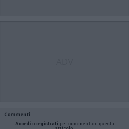
ADV
Commenti
Accedi
o
registrati
per commentare questo
articolo.