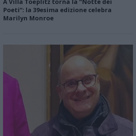
A Villa Toeplitz torna la “Notte dei
Poeti”: la 39esima edizione celebra
Marilyn Monroe