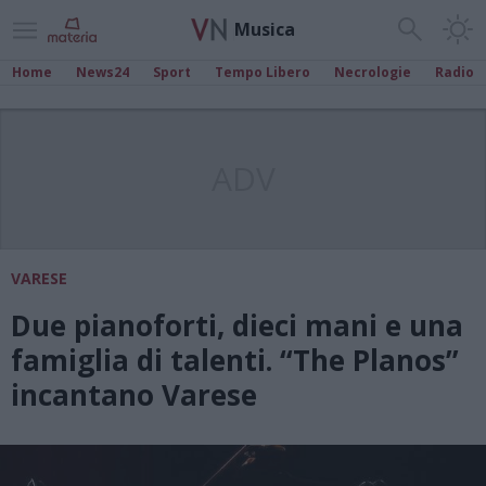
Musica
Home
News24
Sport
Tempo Libero
Necrologie
Radio
ADV
VARESE
Due pianoforti, dieci mani e una
famiglia di talenti. “The Planos”
incantano Varese