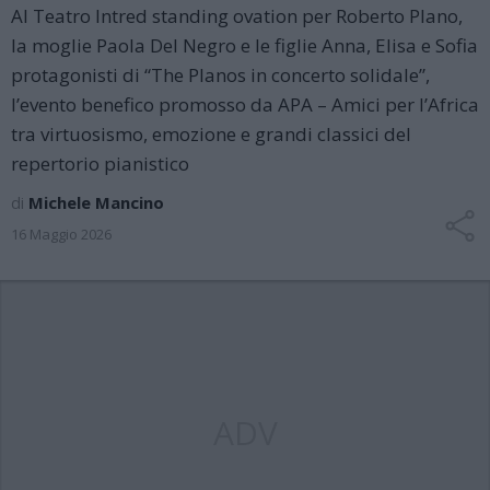
Al Teatro Intred standing ovation per Roberto Plano,
la moglie Paola Del Negro e le figlie Anna, Elisa e Sofia
protagonisti di “The Planos in concerto solidale”,
l’evento benefico promosso da APA – Amici per l’Africa
tra virtuosismo, emozione e grandi classici del
repertorio pianistico
di
Michele Mancino
16 Maggio 2026
ADV