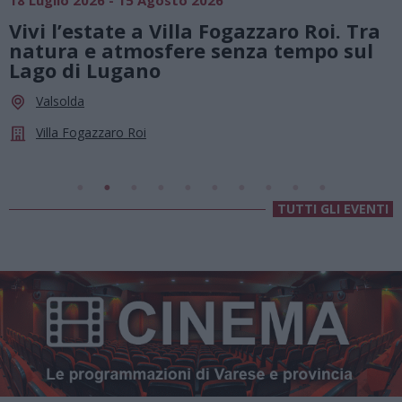
01 Agosto 2026 - 23 Agosto 2026
a
Summer Green Festival: fino al 23
agosto, musica e divertimento sotto
le stelle a Cassano Magnago
Cassano Magnago
Chiesa Di Sant’Anna
TUTTI GLI EVENTI