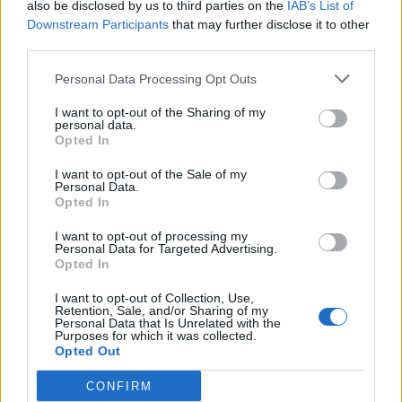
also be disclosed by us to third parties on the
IAB’s List of
Downstream Participants
that may further disclose it to other
third parties.
ALTRE NOTIZIE DI VARESE
Personal Data Processing Opt Outs
I want to opt-out of the Sharing of my
personal data.
Opted In
I want to opt-out of the Sale of my
Personal Data.
Opted In
I want to opt-out of processing my
Personal Data for Targeted Advertising.
Opted In
I want to opt-out of Collection, Use,
Retention, Sale, and/or Sharing of my
Personal Data that Is Unrelated with the
Purposes for which it was collected.
Opted Out
VARESE
CONFIRM
Università, territorio, cultura: una