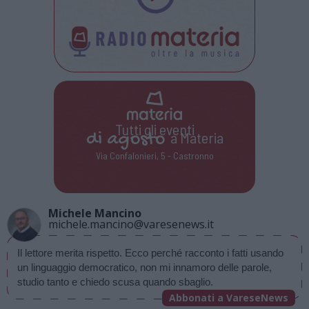
Tutti gli eventi
di
agosto
a Materia
Via Confalonieri, 5 - Castronno
Michele Mancino
michele.mancino@varesenews.it
Il lettore merita rispetto. Ecco perché racconto i fatti usando 
un linguaggio democratico, non mi innamoro delle parole, 
studio tanto e chiedo scusa quando sbaglio. 
Abbonati a VareseNews