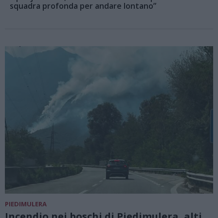
squadra profonda per andare lontano”
PIEDIMULERA
Incendio nei boschi di Piedimulera, alti