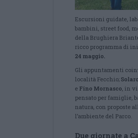
Escursioni guidate, lab
bambini, street food, me
della Brughiera Briant
ricco programma di ini
24 maggio.
Gli appuntamenti coinv
località Fecchio;
Solaro
e
Fino Mornasco
, in 
pensato per famiglie, 
natura, con proposte al
l’ambiente del Parco.
Due giornate a Ca