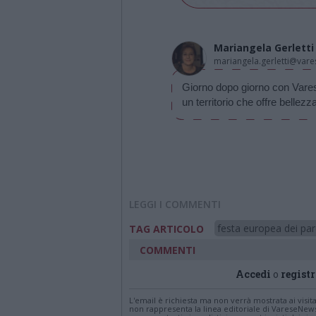
Mariangela Gerletti
mariangela.gerletti@vare
Giorno dopo giorno con Varese
un territorio che offre belle
LEGGI I COMMENTI
festa europea dei par
TAG ARTICOLO
COMMENTI
Accedi
o
registr
L'email è richiesta ma non verrà mostrata ai visi
non rappresenta la linea editoriale di VareseNew