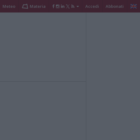
Meteo
Materia
Accedi
Abbonati