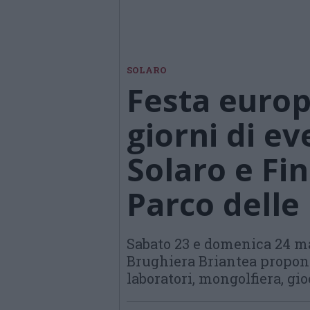
SOLARO
Festa europ
giorni di ev
Solaro e Fi
Parco delle
Sabato 23 e domenica 24 ma
Brughiera Briantea propon
laboratori, mongolfiera, gio