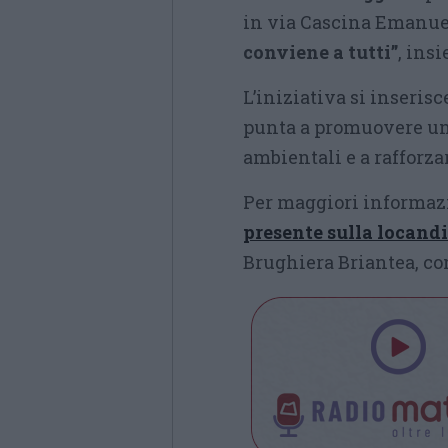
in via Cascina Emanuela
conviene a tutti”
, ins
L’iniziativa si inseris
punta a promuovere un
ambientali e a rafforzar
Per maggiori informazi
presente sulla locand
Brughiera Briantea, con