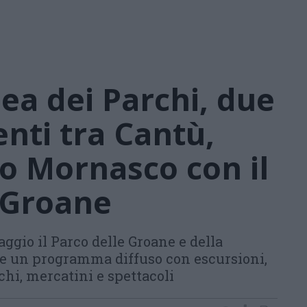
ea dei Parchi, due
enti tra Cantù,
no Mornasco con il
 Groane
ggio il Parco delle Groane e della
e un programma diffuso con escursioni,
chi, mercatini e spettacoli