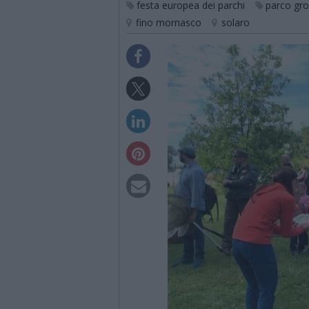
festa europea dei parchi
parco gr
fino mornasco
solaro