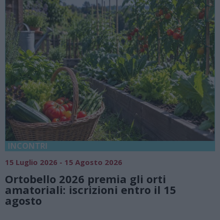
18 Luglio 2026 - 15 Agosto 2026
Vivi l’estate a Villa Fogazzaro Roi. Tra
natura e atmosfere senza tempo sul
Lago di Lugano
Valsolda