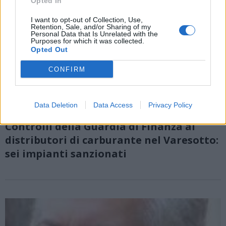
Opted In
I want to opt-out of Collection, Use,
Retention, Sale, and/or Sharing of my
Personal Data that Is Unrelated with the
Purposes for which it was collected.
Opted Out
CONFIRM
Data Deletion
Data Access
Privacy Policy
VARESE
Controlli della Guardia di Finanza ai
distributori di carburante nel Varesotto:
sei impianti sanzionati