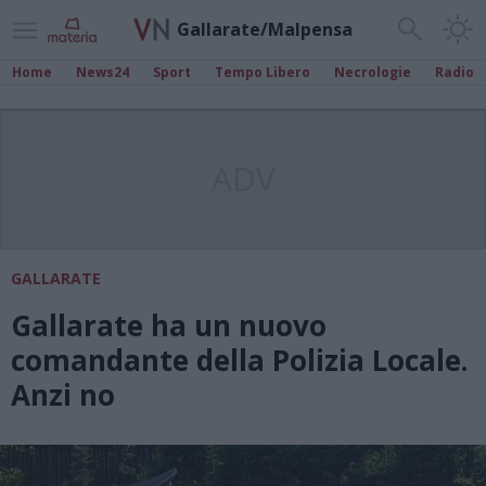
Gallarate/Malpensa
Home
News24
Sport
Tempo Libero
Necrologie
Radio
ADV
GALLARATE
Gallarate ha un nuovo
comandante della Polizia Locale.
Anzi no