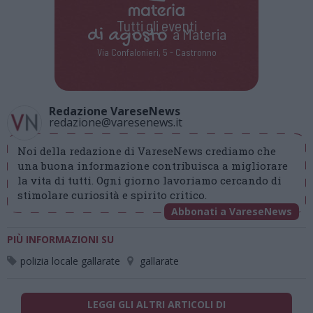
Tutti gli eventi
di
agosto
a Materia
Via Confalonieri, 5 - Castronno
Redazione VareseNews
redazione@varesenews.it
Noi della redazione di VareseNews crediamo che
una buona informazione contribuisca a migliorare
la vita di tutti. Ogni giorno lavoriamo cercando di
stimolare curiosità e spirito critico.
Abbonati a VareseNews
PIÙ INFORMAZIONI SU
polizia locale gallarate
gallarate
LEGGI GLI ALTRI ARTICOLI DI