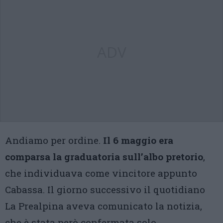
ADV
Andiamo per ordine.
Il 6 maggio era
comparsa la graduatoria sull’albo pretorio
,
che individuava come vincitore appunto
Cabassa. Il giorno successivo il quotidiano
La Prealpina aveva comunicato la notizia,
che è stata però confermata solo