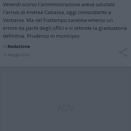
Venerdì scorso l'amministrazione aveva salutato
l'arrivo di Andrea Cabassa, oggi comandante a
Verbania. Ma nel frattempo sarebbe emerso un
errore da parte degli uffici e si attende la graduatoria
definitiva. Prudenza in municipio
di
Redazione
12 Maggio 2026
ADV