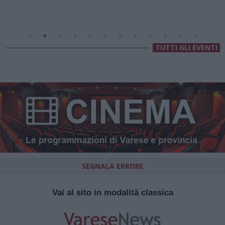
Villa Fogazzaro Roi
TUTTI GLI EVENTI
SEGNALA ERRORE
Vai al sito in modalità classica