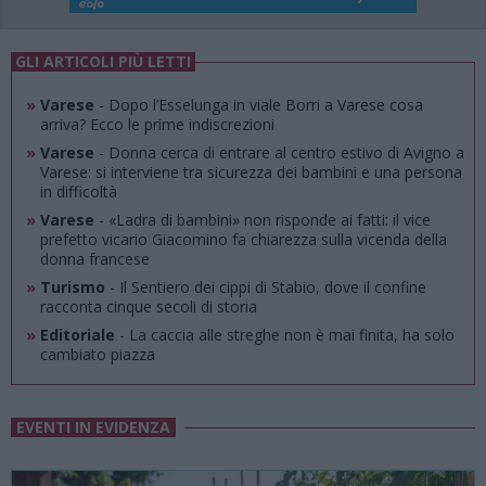
GLI ARTICOLI PIÙ LETTI
»
Varese
- Dopo l’Esselunga in viale Borri a Varese cosa
arriva? Ecco le prime indiscrezioni
»
Varese
- Donna cerca di entrare al centro estivo di Avigno a
Varese: si interviene tra sicurezza dei bambini e una persona
in difficoltà
»
Varese
- «Ladra di bambini» non risponde ai fatti: il vice
prefetto vicario Giacomino fa chiarezza sulla vicenda della
donna francese
»
Turismo
- Il Sentiero dei cippi di Stabio, dove il confine
racconta cinque secoli di storia
»
Editoriale
- La caccia alle streghe non è mai finita, ha solo
cambiato piazza
EVENTI IN EVIDENZA