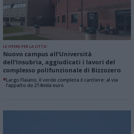
LE OPERE PER LA CITTA'
Nuovo campus all’Università
dell’Insubria, aggiudicati i lavori del
complesso polifunzionale di Bizzozero
■
Largo Flaiano, il verde completa il cantiere: al via
l’appalto da 214mila euro