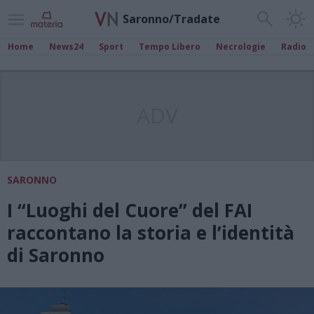
Saronno/Tradate
Home
News24
Sport
Tempo Libero
Necrologie
Radio
ADV
SARONNO
I “Luoghi del Cuore” del FAI
raccontano la storia e l’identità
di Saronno