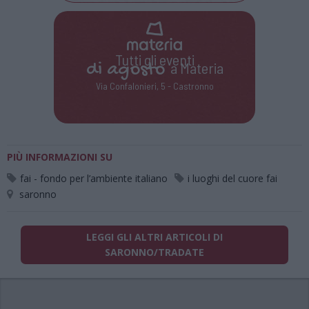
Tutti gli eventi
di
agosto
a Materia
Via Confalonieri, 5 - Castronno
PIÙ INFORMAZIONI SU
fai - fondo per l’ambiente italiano
i luoghi del cuore fai
saronno
LEGGI GLI ALTRI ARTICOLI DI
SARONNO/TRADATE