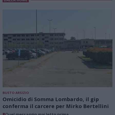
BUSTO ARSIZIO
Omicidio di Somma Lombardo, il gip
conferma il carcere per Mirko Bertellini
■
Quel messaggio mai letto prima