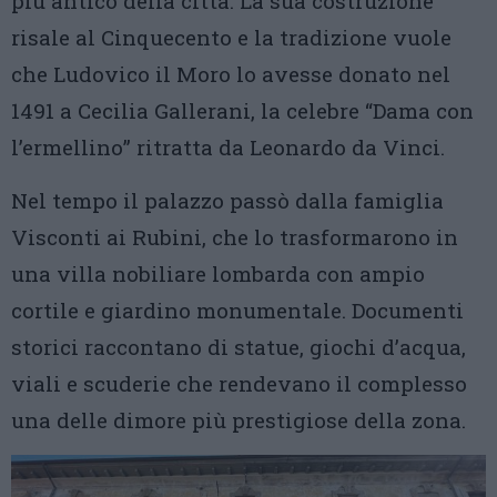
più antico della città. La sua costruzione
risale al Cinquecento e la tradizione vuole
che Ludovico il Moro lo avesse donato nel
1491 a Cecilia Gallerani, la celebre “Dama con
l’ermellino” ritratta da Leonardo da Vinci.
Nel tempo il palazzo passò dalla famiglia
Visconti ai Rubini, che lo trasformarono in
una villa nobiliare lombarda con ampio
cortile e giardino monumentale. Documenti
storici raccontano di statue, giochi d’acqua,
viali e scuderie che rendevano il complesso
una delle dimore più prestigiose della zona.