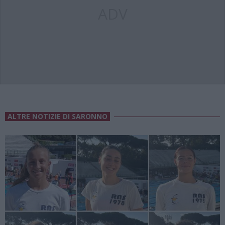
ADV
ALTRE NOTIZIE DI SARONNO