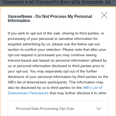
Comasco e al Varesotto fino alla Svizzera. Al
suo interno si trovano anche numerosi beni
VareseNews -
Do Not Process My Personal
storici come cappelle, ville, cascine e antichi
Information
lazzaretti.
If you wish to opt-out of the sale, sharing to third parties, or
processing of your personal or sensitive information for
targeted advertising by us, please use the below opt-out
section to confirm your selection. Please note that after your
opt-out request is processed you may continue seeing
interest-based ads based on personal information utilized by
us or personal information disclosed to third parties prior to
your opt-out. You may separately opt-out of the further
disclosure of your personal information by third parties on the
IAB’s list of downstream participants. This information may
also be disclosed by us to third parties on the
IAB’s List of
Downstream Participants
that may further disclose it to other
third parties.
Personal Data Processing Opt Outs