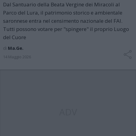
Dal Santuario della Beata Vergine dei Miracoli al
Parco del Lura, il patrimonio storico e ambientale
saronnese entra nel censimento nazionale del FAI.
Tutti possono votare per "spingere" il proprio Luogo
del Cuore
di
Ma.Ge.
14 Maggio 2026
ADV