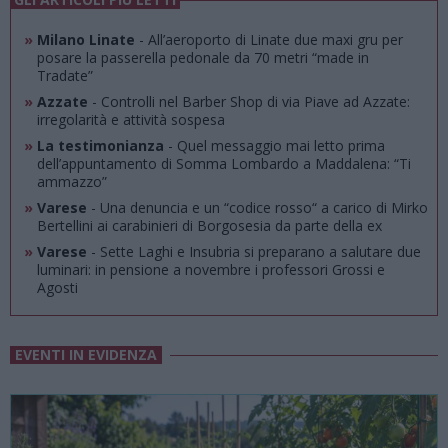
»
Milano Linate
- All’aeroporto di Linate due maxi gru per
posare la passerella pedonale da 70 metri “made in
Tradate”
»
Azzate
- Controlli nel Barber Shop di via Piave ad Azzate:
irregolarità e attività sospesa
»
La testimonianza
- Quel messaggio mai letto prima
dell’appuntamento di Somma Lombardo a Maddalena: “Ti
ammazzo”
»
Varese
- Una denuncia e un “codice rosso“ a carico di Mirko
Bertellini ai carabinieri di Borgosesia da parte della ex
»
Varese
- Sette Laghi e Insubria si preparano a salutare due
luminari: in pensione a novembre i professori Grossi e
Agosti
EVENTI IN EVIDENZA