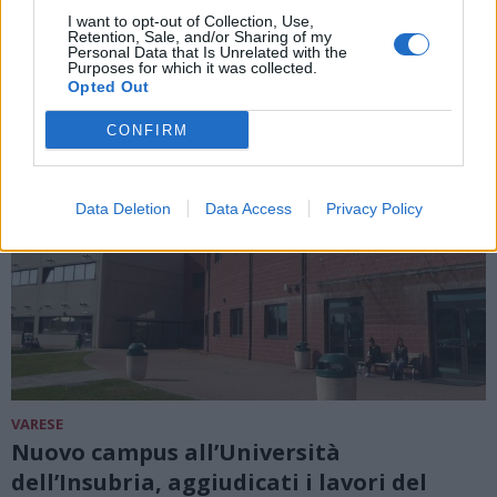
I want to opt-out of Collection, Use,
ALTRE NOTIZIE DI VARESE
Retention, Sale, and/or Sharing of my
Personal Data that Is Unrelated with the
Purposes for which it was collected.
Opted Out
CONFIRM
Data Deletion
Data Access
Privacy Policy
VARESE
Nuovo campus all’Università
dell’Insubria, aggiudicati i lavori del