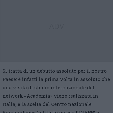
ADV
Si tratta di un debutto assoluto per il nostro
Paese: è infatti la prima volta in assoluto che
una visita di studio internazionale del
network «Academia» viene realizzata in
Italia, e la scelta del Centro nazionale
Euroguidance (istituito presso l’INAPP) è