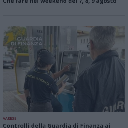
Che fare nel weekend del 7, 8, 9 agosto
VARESE
Controlli della Guardia di Finanza ai