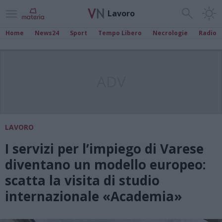
Lavoro
Home
News24
Sport
Tempo Libero
Necrologie
Radio
ADV
LAVORO
I servizi per l’impiego di Varese
diventano un modello europeo:
scatta la visita di studio
internazionale «Academia»