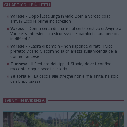
GLI ARTICOLI PIÙ LETTI
»
Varese
- Dopo l’Esselunga in viale Borri a Varese cosa
arriva? Ecco le prime indiscrezioni
»
Varese
- Donna cerca di entrare al centro estivo di Avigno a
Varese: si interviene tra sicurezza dei bambini e una persona
in difficoltà
»
Varese
- «Ladra di bambini» non risponde ai fatti: il vice
prefetto vicario Giacomino fa chiarezza sulla vicenda della
donna francese
»
Turismo
- Il Sentiero dei cippi di Stabio, dove il confine
racconta cinque secoli di storia
»
Editoriale
- La caccia alle streghe non è mai finita, ha solo
cambiato piazza
EVENTI IN EVIDENZA