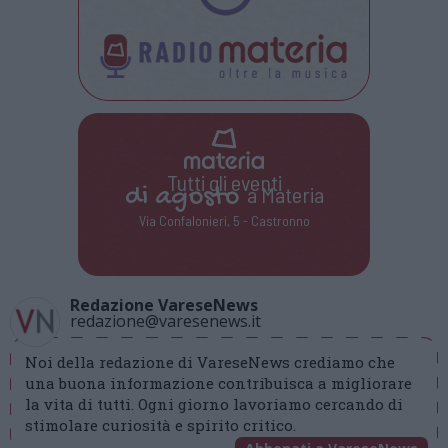
Tutti gli eventi
di
agosto
a Materia
Via Confalonieri, 5 - Castronno
Redazione VareseNews
redazione@varesenews.it
Noi della redazione di VareseNews crediamo che
una buona informazione contribuisca a migliorare
la vita di tutti. Ogni giorno lavoriamo cercando di
stimolare curiosità e spirito critico.