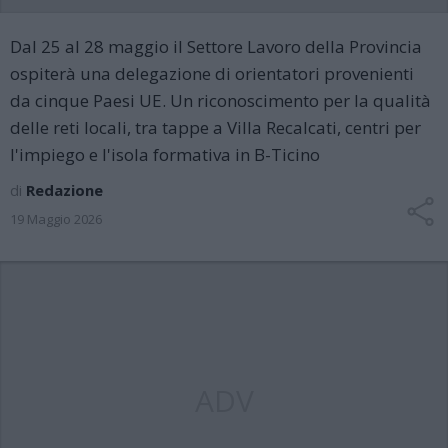
Dal 25 al 28 maggio il Settore Lavoro della Provincia
ospiterà una delegazione di orientatori provenienti
da cinque Paesi UE. Un riconoscimento per la qualità
delle reti locali, tra tappe a Villa Recalcati, centri per
l'impiego e l'isola formativa in B-Ticino
di
Redazione
19 Maggio 2026
ADV