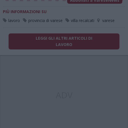
Abbonati a VareseNews
PIÙ INFORMAZIONI SU
lavoro
provincia di varese
villa recalcati
varese
LEGGI GLI ALTRI ARTICOLI DI
LAVORO
ADV