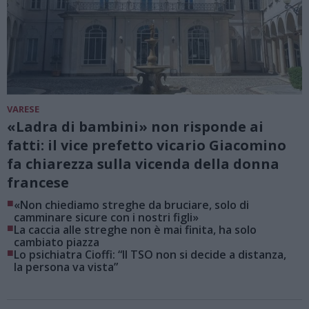
VARESE
«Ladra di bambini» non risponde ai
fatti: il vice prefetto vicario Giacomino
fa chiarezza sulla vicenda della donna
francese
■
«Non chiediamo streghe da bruciare, solo di
camminare sicure con i nostri figli»
■
La caccia alle streghe non è mai finita, ha solo
cambiato piazza
■
Lo psichiatra Cioffi: “Il TSO non si decide a distanza,
la persona va vista”