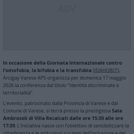
ADV
In occasione della Giornata Internazionale contro
l’omofobia, la bifobia e la transfobia
(
IDAHOBIT
),
Arcigay Varese APS organizza per domenica 17 maggio
2026 la conferenza dal titolo “Identità discriminate e
territorialità”.
L’evento, patrocinato dalla Provincia di Varese e dal
Comune di Varese, si terrà presso la prestigiosa
Sala
Ambrosoli di Villa Recalcati dalle ore 15:30 alle ore
17:30
. L’iniziativa nasce con l’obiettivo di sensibilizzare la
cittadinanza e le istituzioni sui temi dell’inclusione e del