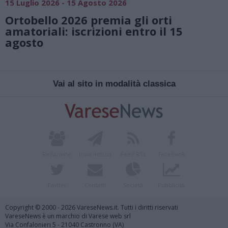
15 Luglio 2026 - 15 Agosto 2026
Ortobello 2026 premia gli orti
amatoriali: iscrizioni entro il 15
agosto
Vai al sito in modalità classica
Redazione
Invia notizia
Feed RSS
Facebook
Twitter
Contatti
Società
Pubblicità
Copyright © 2000 - 2026 VareseNews.it. Tutti i diritti riservati
VareseNews è un marchio di Varese web srl
Via Confalonieri 5 - 21040 Castronno (VA)