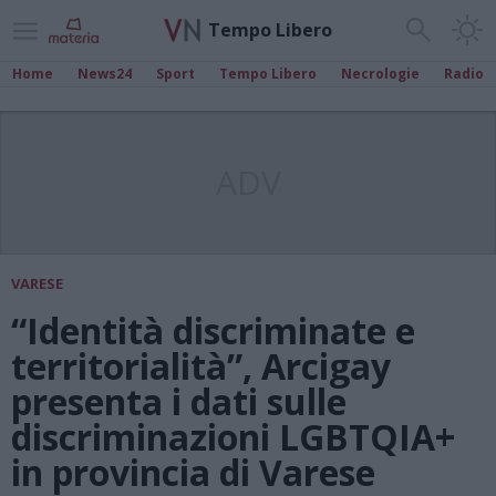
Tempo Libero
Home
News24
Sport
Tempo Libero
Necrologie
Radio
ADV
VARESE
“Identità discriminate e
territorialità”, Arcigay
presenta i dati sulle
discriminazioni LGBTQIA+
in provincia di Varese