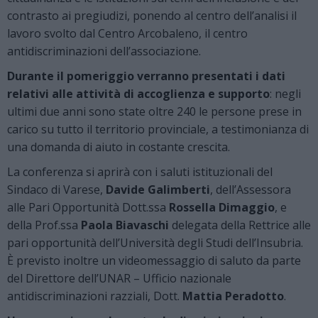
contrasto ai pregiudizi, ponendo al centro dell’analisi il
lavoro svolto dal Centro Arcobaleno, il centro
antidiscriminazioni dell’associazione.
Durante il pomeriggio verranno presentati i dati
relativi alle attività di accoglienza e supporto
: negli
ultimi due anni sono state oltre 240 le persone prese in
carico su tutto il territorio provinciale, a testimonianza di
una domanda di aiuto in costante crescita.
La conferenza si aprirà con i saluti istituzionali del
Sindaco di Varese,
Davide Galimberti
, dell’Assessora
alle Pari Opportunità Dott.ssa
Rossella Dimaggio
, e
della Prof.ssa
Paola Biavaschi
delegata della Rettrice alle
pari opportunità dell’Università degli Studi dell’Insubria.
È previsto inoltre un videomessaggio di saluto da parte
del Direttore dell’UNAR – Ufficio nazionale
antidiscriminazioni razziali, Dott.
Mattia Peradotto
.