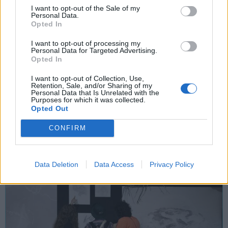
I want to opt-out of the Sale of my
Personal Data.
Opted In
I want to opt-out of processing my
Tutti gli eventi
Personal Data for Targeted Advertising.
di
agosto
a Materia
Opted In
Via Confalonieri, 5 - Castronno
I want to opt-out of Collection, Use,
Retention, Sale, and/or Sharing of my
Personal Data that Is Unrelated with the
Purposes for which it was collected.
Opted Out
POTREBBERO INTERESSARTI ANCHE
CONFIRM
Data Deletion
Data Access
Privacy Policy