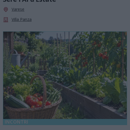
Varese
Villa Panza
INCONTRI