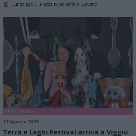
Lungolago Di Piazza IV Novembre, Baveno
SPETTACOLI
17 Agosto 2026
Terra e Laghi Festival arriva a Viggiù