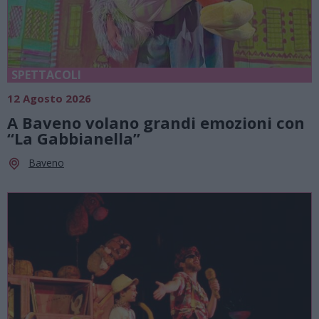
SPETTACOLI
12 Agosto 2026
A Baveno volano grandi emozioni con
“La Gabbianella”
Baveno