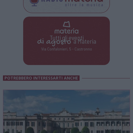
Tutti gli eventi
di
agosto
a Materia
Via Confalonieri, 5 - Castronno
POTREBBERO INTERESSARTI ANCHE