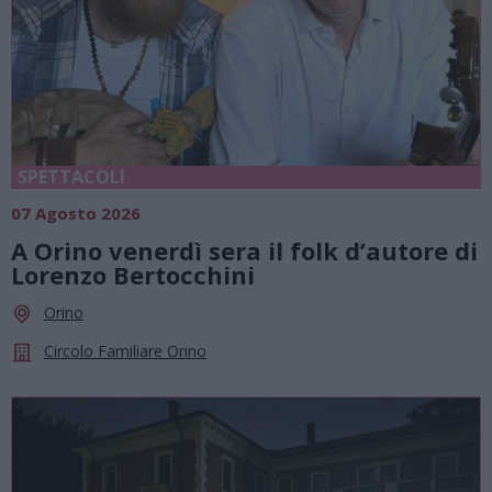
SPETTACOLI
07 Agosto 2026
A Orino venerdì sera il folk d’autore di
Lorenzo Bertocchini
Orino
Circolo Familiare Orino