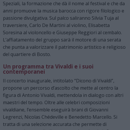
Speziali, la formazione che dà il nome al festival e che da
anni promuove la musica barocca con rigore filologico e
passione divulgativa. Sul palco saliranno Silvia Tuja al
traversiere, Carlo De Martini al violino, Elisabetta
Soresina al violoncello e Giuseppe Reggiori al cembalo.
L’affiatamento del gruppo sarà il motore di una serata
che punta a valorizzare il patrimonio artistico e religioso
del quartiere di Bosto.
Un programma tra Vivaldi e i suoi
contemporanei
Il concerto inaugurale, intitolato “Dicono di Vivaldi”,
propone un percorso d’ascolto che mette al centro la
figura di Antonio Vivaldi, mettendola in dialogo con altri
maestri del tempo. Oltre alle celebri composizioni
vivaldiane, l’ensemble eseguirà brani di Giovanni
Legrenzi, Nicolas Chédeville e Benedetto Marcello. Si
tratta di una selezione accurata che permette di