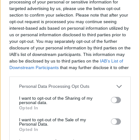
processing of your personal or sensitive information for
17 Agosto 2026
targeted advertising by us, please use the below opt-out
Ad Alta Valle Intelvi appuntamento
section to confirm your selection. Please note that after your
con la Milano degli anni ‘60 in musica
opt-out request is processed you may continue seeing
interest-based ads based on personal information utilized by
Alta Valle Intelvi
us or personal information disclosed to third parties prior to
your opt-out. You may separately opt-out of the further
disclosure of your personal information by third parties on the
IAB’s list of downstream participants. This information may
also be disclosed by us to third parties on the
IAB’s List of
Downstream Participants
that may further disclose it to other
third parties.
Personal Data Processing Opt Outs
I want to opt-out of the Sharing of my
personal data.
Opted In
I want to opt-out of the Sale of my
Personal Data.
Opted In