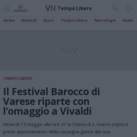
Tempo Libero
Home
News24
Sport
Tempo Libero
Necrologie
Radio
ADV
TEMPO LIBERO
Il Festival Barocco di
Varese riparte con
l’omaggio a Vivaldi
Venerdì 15 maggio alle ore 21 la Chiesa di S. Imerio ospita il
primo appuntamento della rassegna giunta alla sua