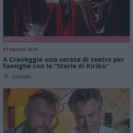
SPETTACOLI
07 Agosto 2026
A Craveggia una serata di teatro per
famiglie con le “Storie di Kirikù”
Craveggia