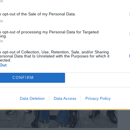
In
o opt-out of the Sale of my Personal Data.
In
to opt-out of processing my Personal Data for Targeted
ing.
In
o opt-out of Collection, Use, Retention, Sale, and/or Sharing
ersonal Data that Is Unrelated with the Purposes for which it
lected.
Out
CONFIRM
Data Deletion
Data Access
Privacy Policy