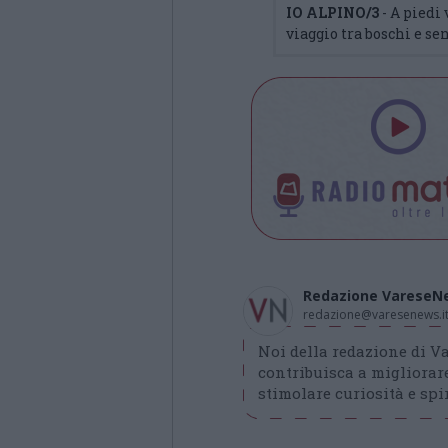
IO ALPINO/3
- A piedi
viaggio tra boschi e se
Redazione VareseN
redazione@varesenews.i
Noi della redazione di 
contribuisca a migliorare
stimolare curiosità e spir