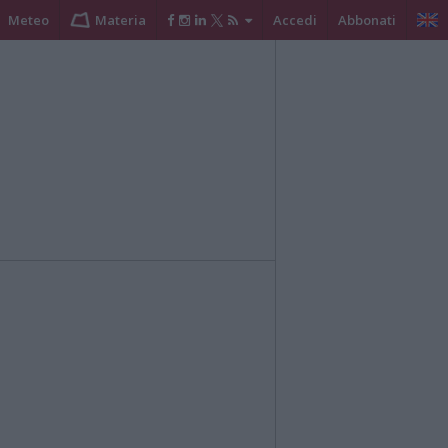
Meteo
Materia
Accedi
Abbonati