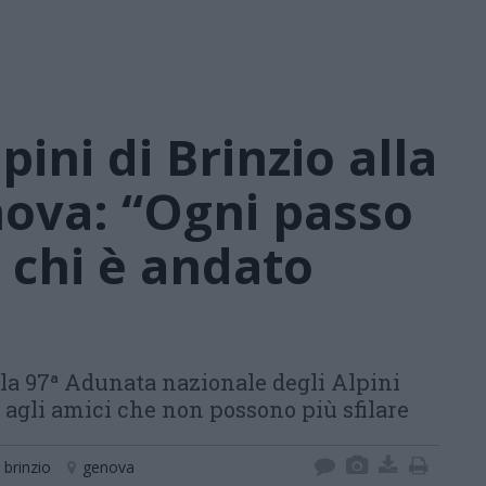
pini di Brinzio alla
nova: “Ogni passo
 chi è andato
lla 97ª Adunata nazionale degli Alpini
agli amici che non possono più sfilare
brinzio
genova