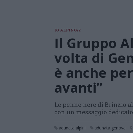
IO ALPINO/2
Il Gruppo Al
volta di Ge
è anche per
avanti”
Le penne nere di Brinzio a
con un messaggio dedicato 
adunata alpini
adunata genova