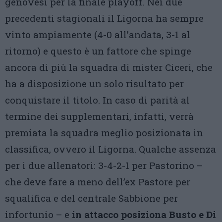
genovesi per la finale playoff. Nei due
precedenti stagionali il Ligorna ha sempre
vinto ampiamente (4-0 all’andata, 3-1 al
ritorno) e questo è un fattore che spinge
ancora di più la squadra di mister Ciceri, che
ha a disposizione un solo risultato per
conquistare il titolo. In caso di parità al
termine dei supplementari, infatti, verrà
premiata la squadra meglio posizionata in
classifica, ovvero il Ligorna. Qualche assenza
per i due allenatori: 3-4-2-1 per Pastorino –
che deve fare a meno dell’ex Pastore per
squalifica e del centrale Sabbione per
infortunio – e
in attacco posiziona Busto e Di