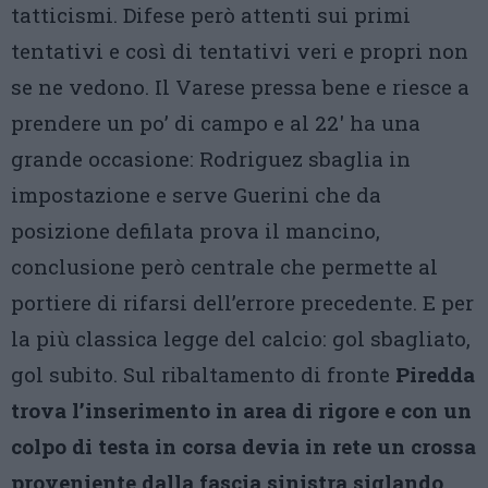
tatticismi. Difese però attenti sui primi
tentativi e così di tentativi veri e propri non
se ne vedono. Il Varese pressa bene e riesce a
prendere un po’ di campo e al 22′ ha una
grande occasione: Rodriguez sbaglia in
impostazione e serve Guerini che da
posizione defilata prova il mancino,
conclusione però centrale che permette al
portiere di rifarsi dell’errore precedente. E per
la più classica legge del calcio: gol sbagliato,
gol subito. Sul ribaltamento di fronte
Piredda
trova l’inserimento in area di rigore e con un
colpo di testa in corsa devia in rete un crossa
proveniente dalla fascia sinistra siglando