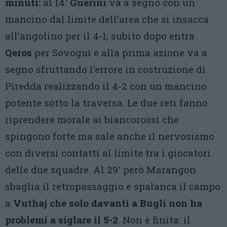
minuti:
al 14′
Guerini
va a segno con un
mancino dal limite dell’area che si insacca
all’angolino per il 4-1; subito dopo entra
Qeros
per Sovogui e alla prima azione va a
segno sfruttando l’errore in costruzione di
Piredda realizzando il 4-2 con un mancino
potente sotto la traversa. Le due reti fanno
riprendere morale ai biancorossi che
spingono forte ma sale anche il nervosismo
con diversi contatti al limite tra i giocatori
delle due squadre. Al 29′ però Marangon
sbaglia il retropassaggio e spalanca il campo
a
Vuthaj che solo davanti a Bugli non ha
problemi a siglare il 5-2
. Non è finita: il