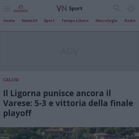
Sport
Home
News24
Sport
Tempo Libero
Necrologie
Radio
ADV
CALCIO
Il Ligorna punisce ancora il
Varese: 5-3 e vittoria della finale
playoff