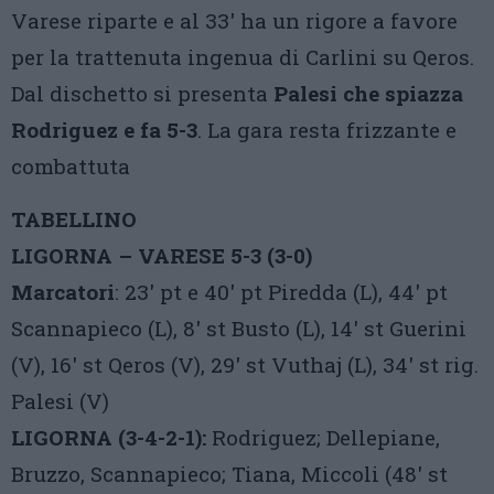
Varese riparte e al 33′ ha un rigore a favore
per la trattenuta ingenua di Carlini su Qeros.
Dal dischetto si presenta
Palesi che spiazza
Rodriguez e fa 5-3
. La gara resta frizzante e
combattuta
TABELLINO
LIGORNA – VARESE 5-3 (3-0)
Marcatori
: 23′ pt e 40′ pt Piredda (L), 44′ pt
Scannapieco (L), 8′ st Busto (L), 14′ st Guerini
(V), 16′ st Qeros (V), 29′ st Vuthaj (L), 34′ st rig.
Palesi (V)
LIGORNA (3-4-2-1):
Rodriguez; Dellepiane,
Bruzzo, Scannapieco; Tiana, Miccoli (48′ st