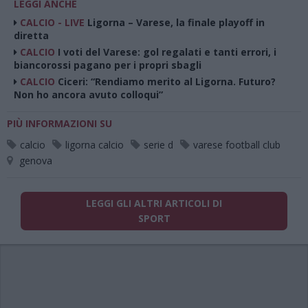
LEGGI ANCHE
CALCIO - LIVE
Ligorna – Varese, la finale playoff in
diretta
CALCIO
I voti del Varese: gol regalati e tanti errori, i
biancorossi pagano per i propri sbagli
CALCIO
Ciceri: “Rendiamo merito al Ligorna. Futuro?
Non ho ancora avuto colloqui”
PIÙ INFORMAZIONI SU
calcio
ligorna calcio
serie d
varese football club
genova
LEGGI GLI ALTRI ARTICOLI DI
SPORT