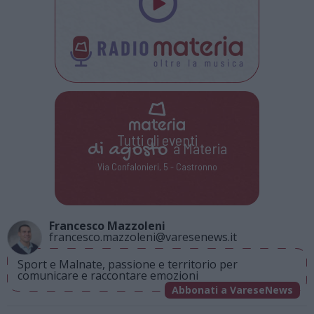
Tutti gli eventi
di
agosto
a Materia
Via Confalonieri, 5 - Castronno
Francesco Mazzoleni
francesco.mazzoleni@varesenews.it
Sport e Malnate, passione e territorio per
comunicare e raccontare emozioni
Abbonati a VareseNews