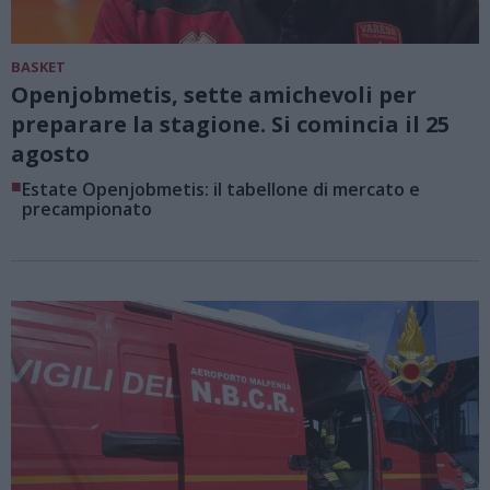
BASKET
Openjobmetis, sette amichevoli per
preparare la stagione. Si comincia il 25
agosto
■
Estate Openjobmetis: il tabellone di mercato e
precampionato