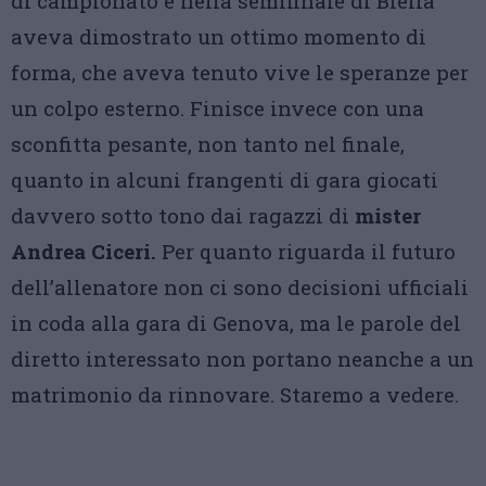
di campionato e nella semifinale di Biella
aveva dimostrato un ottimo momento di
forma, che aveva tenuto vive le speranze per
un colpo esterno. Finisce invece con una
sconfitta pesante, non tanto nel finale,
quanto in alcuni frangenti di gara giocati
davvero sotto tono dai ragazzi di
mister
Andrea Ciceri.
Per quanto riguarda il futuro
dell’allenatore non ci sono decisioni ufficiali
in coda alla gara di Genova, ma le parole del
diretto interessato non portano neanche a un
matrimonio da rinnovare. Staremo a vedere.