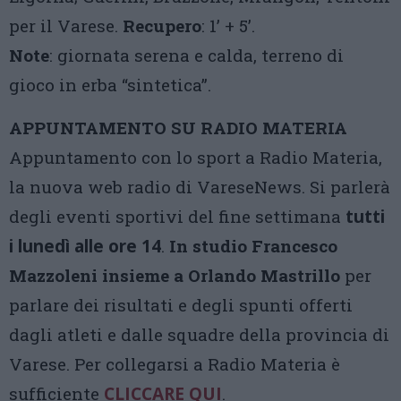
per il Varese.
Recupero
: 1’ + 5’.
Note
: giornata serena e calda, terreno di
gioco in erba “sintetica”.
APPUNTAMENTO SU RADIO MATERIA
Appuntamento con lo sport a Radio Materia,
la nuova web radio di VareseNews. Si parlerà
degli eventi sportivi del fine settimana
tutti
i lunedì
alle ore 14
.
In studio Francesco
Mazzoleni
insieme a Orlando Mastrillo
per
parlare dei risultati e degli spunti offerti
dagli atleti e dalle squadre della provincia di
Varese. Per collegarsi a Radio Materia è
sufficiente
CLICCARE QUI
.