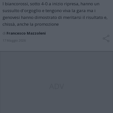
I biancorossi, sotto 4-0 a inizio ripresa, hanno un
sussulto d'orgoglio e tengono viva la gara ma i
genovesi hanno dimostrato di meritarsi il risultato e,
chissà, anche la promozione
di
Francesco Mazzoleni
17 Maggio 2026
ADV